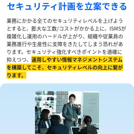
セキュリティ計画を⽴案できる
業務にかかる全てのセキュリティレベルを上げよう
とすると、膨大な工数/コストがかかる上に、ISMSが
複雑化し運⽤のハードルが上がり、組織や従業員の
業務進⾏や生産性に⽀障をきたしてしまう恐れがあ
ります。セキュリティ強化すべきポイントを適確に
抑えつつ、
運⽤しやすい情報マネジメントシステム
を構築してこそ、セキュリティレベルの向上に繋が
ります。