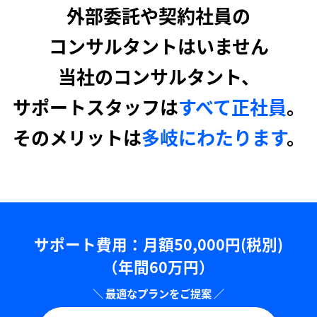
外部委託や契約社員の
コンサルタントはいません
当社のコンサルタント、
サポートスタッフは
すべて正社員
。
そのメリットは
多岐にわたります
。
サポート費用：⽉額50,000円(税別)
（年間60万円）