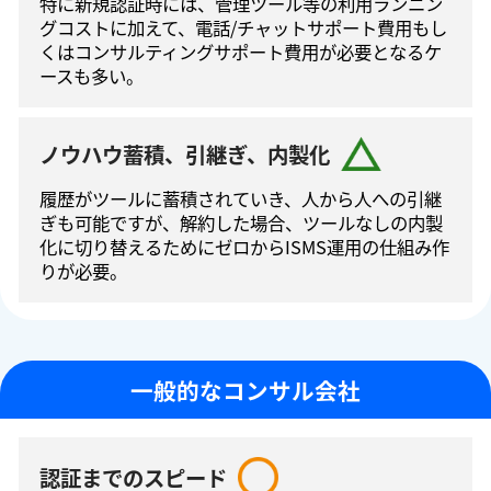
特に新規認証時には、管理ツール等の利⽤ランニン
グコストに加えて、電話/チャットサポート費⽤もし
くはコンサルティングサポート費⽤が必要となるケ
ースも多い。
ノウハウ蓄積、引継ぎ、内製化
履歴がツールに蓄積されていき、人から人への引継
ぎも可能ですが、解約した場合、ツールなしの内製
化に切り替えるためにゼロからISMS運⽤の仕組み作
りが必要。
一般的なコンサル会社
認証までのスピード