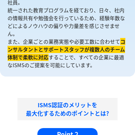
社員。
統一された教育プログラムを経ており、日々、社内
の情報共有や勉強会を⾏っているため、経験年数な
どによるノウハウの偏りや⼒量差を感じさせませ
ん。
また、企業ごとの業務実態や必要工数に合わせて
コ
ンサルタントとサポートスタッフが複数人のチーム
体制で柔軟に対応
することで、すべての企業に最適
なISMSのご提案を可能にしています。
ISMS認証のメリットを
最大化するためのポイントとは?
Point 2