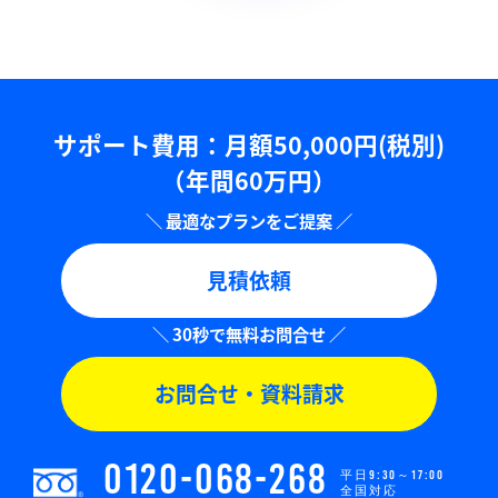
サポート費用：⽉額50,000円(税別)
（年間60万円）
見積依頼
お問合せ・資料請求
0120-068-268
平日9:30～17:00
全国対応