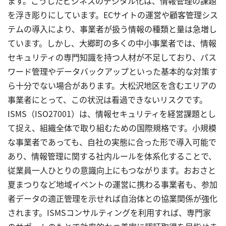
ます。こうしたビジネスのデジタル化は、情報管理の課題
を浮き彫りにしています。ECサイトの運営や顧客管理シス
テムの導入により、事業者が扱う情報の種類と量は急増し
ています。しかし、大郷町の多くの中小事業者では、情報
セキュリティの専門知識を持つ人材が不足しており、パス
ワード管理やデータバックアップといった基本的な対策す
ら十分でない場合があります。大松沢地区を含むエリアの
事業者にとって、この状況は看過できないリスクです。
ISMS（ISO27001）は、情報セキュリティを経営課題とし
て捉え、組織全体で取り組むための国際規格です。小規模
な事業者であっても、自社の実態に合った形で導入可能で
あり、情報管理に関する社内ルールを体系化することで、
従業員一人ひとりの意識向上にもつながります。おおさと
夏まつりなど地域イベントの運営に携わる事業者も、参加
者データの適正管理を示せれば自治体との協業関係が強化
されます。ISMSコンサルティングを利用すれば、専門家