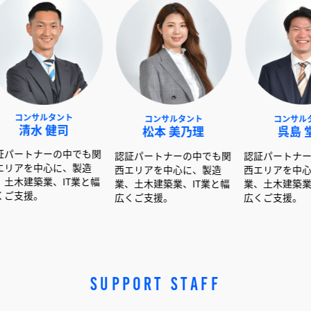
タント
コンサルタント
コンサルタント
健司
松本 美乃理
呉島 堂真
ーの中でも関
認証パートナーの中でも関
認証パートナーの中でも関
心に、製造
西エリアを中心に、製造
西エリアを中心に、製造
、IT業と幅
業、土木建築業、IT業と幅
業、土木建築業、IT業と幅
広くご支援。
広くご支援。
SUPPORT STAFF