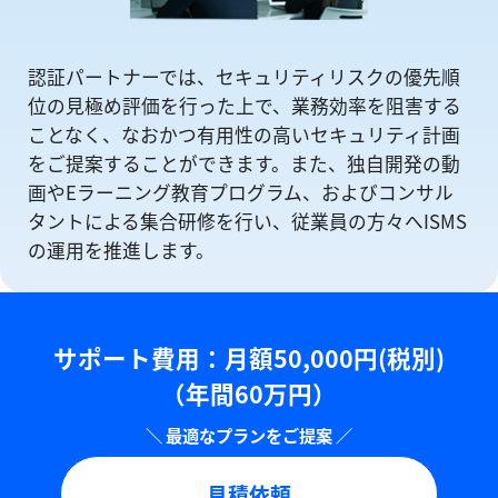
認証パートナーでは、セキュリティリスクの優先順
位の⾒極め評価を⾏った上で、業務効率を阻害する
ことなく、なおかつ有⽤性の⾼いセキュリティ計画
をご提案することができます。また、独自開発の動
画やEラーニング教育プログラム、およびコンサル
タントによる集合研修を⾏い、従業員の方々へISMS
の運⽤を推進します。
サポート費用：⽉額50,000円(税別)
（年間60万円）
見積依頼