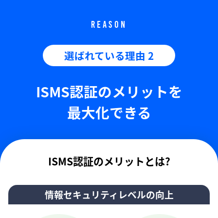
REASON
選ばれている理由 2
ISMS認証のメリットを
最大化できる
ISMS認証のメリットとは?
情報セキュリティレベルの向上