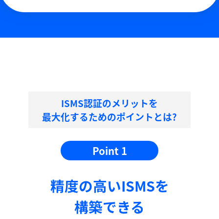
ISMS認証のメリットを
最大化するためのポイントとは?
Point 1
精度の⾼いISMSを
構築できる