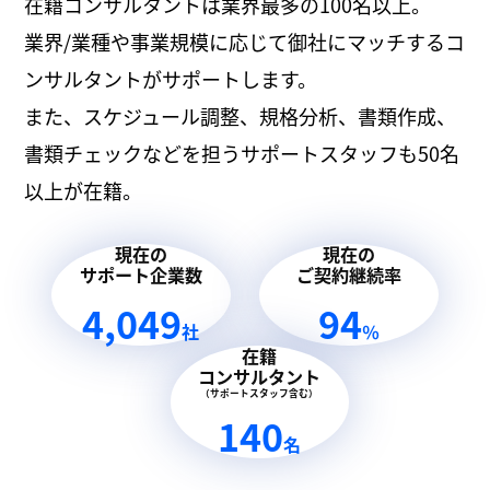
在籍コンサルタントは業界最多の100名以上。
業界/業種や事業規模に応じて御社にマッチするコ
ンサルタントがサポートします。
また、スケジュール調整、規格分析、書類作成、
書類チェックなどを担うサポートスタッフも50名
以上が在籍。
現在の
現在の
サポート企業数
ご契約継続率
4,049
94
社
％
在籍
コンサルタント
（サポートスタッフ含む）
140
名