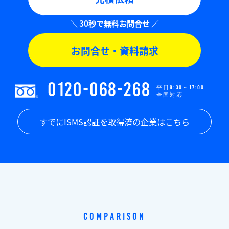
お問合せ・資料請求
0120-068-268
平日9:30～17:00
全国対応
すでにISMS認証を取得済の企業はこちら
Comparison