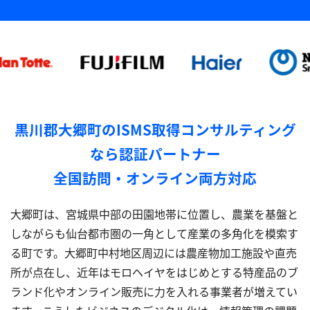
黒川郡大郷町のISMS取得コンサルティング
なら認証パートナー
全国訪問・オンライン両方対応
大郷町は、宮城県中部の田園地帯に位置し、農業を基盤と
しながらも仙台都市圏の一角として産業の多角化を模索す
る町です。大郷町中村地区周辺には農産物加工施設や直売
所が点在し、近年はモロヘイヤをはじめとする特産品のブ
ランド化やオンライン販売に力を入れる事業者が増えてい