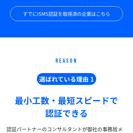
すでにISMS認証を取得済の企業はこちら
REASON
選ばれている理由 1
最小工数・最短スピードで
認証できる
認証パートナーのコンサルタントが御社の事務局メ