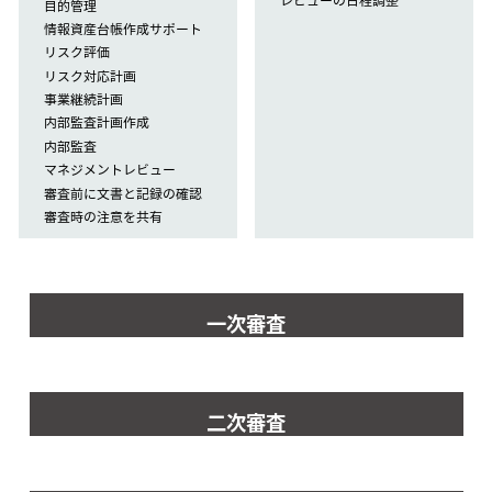
目的管理
情報資産台帳作成サポート
リスク評価
リスク対応計画
事業継続計画
内部監査計画作成
内部監査
マネジメントレビュー
審査前に文書と記録の確認
審査時の注意を共有
一次審査
二次審査