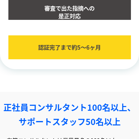
審査で出た指摘への
是正対応
認証完了まで約5〜6ヶ⽉
正社員コンサルタント100名以上、
サポートスタッフ50名以上