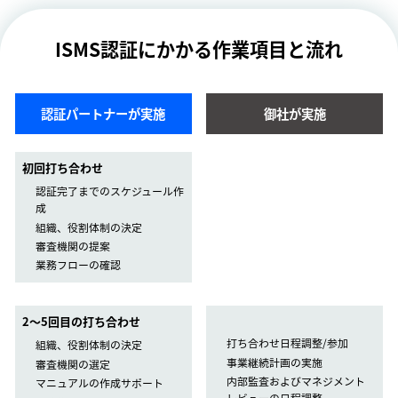
ISMS認証にかかる作業項目と流れ
認証パートナーが実施
御社が実施
初回打ち合わせ
認証完了までのスケジュール作
成
組織、役割体制の決定
審査機関の提案
業務フローの確認
2〜5回目の打ち合わせ
打ち合わせ日程調整/参加
組織、役割体制の決定
事業継続計画の実施
審査機関の選定
内部監査およびマネジメント
マニュアルの作成サポート
レビューの日程調整