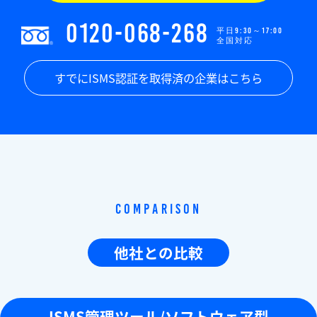
0120-068-268
平日9:30～17:00
全国対応
すでにISMS認証を取得済の企業はこちら
Comparison
他社との比較
ISMS管理ツール/ソフトウェア型