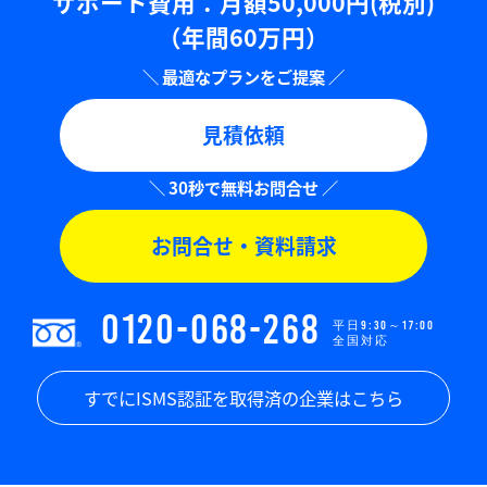
サポート費用：⽉額50,000円(税別)
（年間60万円）
見積依頼
お問合せ・資料請求
0120-068-268
平日9:30～17:00
全国対応
すでにISMS認証を取得済の企業はこちら