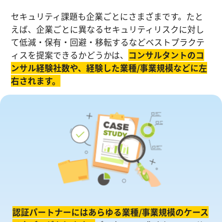
セキュリティ課題も企業ごとにさまざまです。たと
えば、企業ごとに異なるセキュリティリスクに対し
て低減・保有・回避・移転するなどベストプラクテ
ィスを提案できるかどうかは、
コンサルタントのコ
ンサル経験社数や、経験した業種/事業規模などに左
右されます。
認証パートナーにはあらゆる業種/事業規模のケース