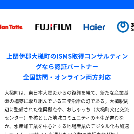
上閉伊郡大槌町のISMS取得コンサルティン
グなら認証パートナー
全国訪問・オンライン両方対応
大槌町は、東日本大震災からの復興を経て、新たな産業基
盤の構築に取り組んでいる三陸沿岸の町である。大槌駅周
辺に整備された復興拠点や、おしゃっち（大槌町文化交流
センター）を核とした地域コミュニティの再生が進むな
か、水産加工業を中心とする地場産業のデジタル化も加速