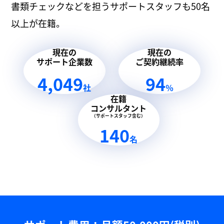
書類チェックなどを担うサポートスタッフも50名
以上が在籍。
現在の
現在の
サポート企業数
ご契約継続率
4,049
94
社
％
在籍
コンサルタント
（サポートスタッフ含む）
140
名