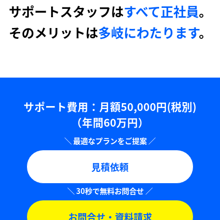
サポートスタッフは
すべて正社員
。
そのメリットは
多岐にわたります
。
サポート費用：⽉額50,000円(税別)
（年間60万円）
見積依頼
お問合せ・資料請求