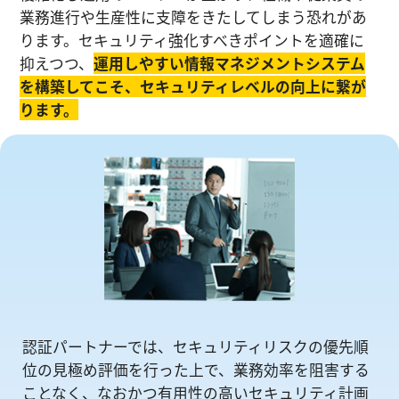
業務進⾏や生産性に⽀障をきたしてしまう恐れがあ
ります。セキュリティ強化すべきポイントを適確に
抑えつつ、
運⽤しやすい情報マネジメントシステム
を構築してこそ、セキュリティレベルの向上に繋が
ります。
認証パートナーでは、セキュリティリスクの優先順
位の⾒極め評価を⾏った上で、業務効率を阻害する
ことなく、なおかつ有⽤性の⾼いセキュリティ計画