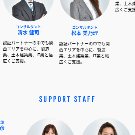
ンサルタント
コンサルタント
コンサルタント
清水 健司
松本 美乃理
呉島 堂真
トナーの中でも関
認証パートナーの中でも関
認証パートナーの中
を中心に、製造
西エリアを中心に、製造
西エリアを中心に、
建築業、IT業と幅
業、土木建築業、IT業と幅
業、土木建築業、IT
援。
広くご支援。
広くご支援。
SUPPORT STAFF