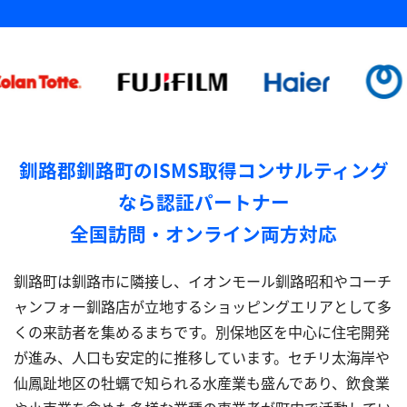
釧路郡釧路町のISMS取得コンサルティング
なら認証パートナー
全国訪問・オンライン両方対応
釧路町は釧路市に隣接し、イオンモール釧路昭和やコーチ
ャンフォー釧路店が立地するショッピングエリアとして多
くの来訪者を集めるまちです。別保地区を中心に住宅開発
が進み、人口も安定的に推移しています。セチリ太海岸や
仙鳳趾地区の牡蠣で知られる水産業も盛んであり、飲食業