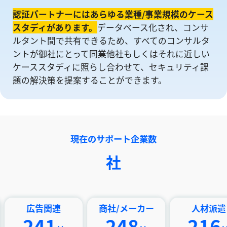
認証パートナーにはあらゆる業種/事業規模のケース
スタディがあります。
データベース化され、コンサ
ルタント間で共有できるため、すべてのコンサルタ
ントが御社にとって同業他社もしくはそれに近しい
ケーススタディに照らし合わせて、セキュリティ課
題の解決策を提案することができます。
現在のサポート企業数
社
広告関連
商社/メーカー
人材派遣
241
248
216