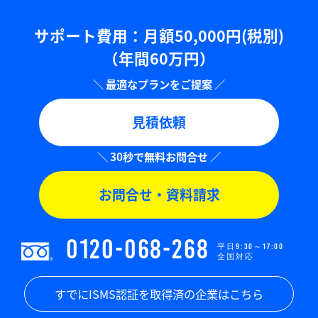
サポート費用：⽉額50,000円(税別)
（年間60万円）
見積依頼
お問合せ・資料請求
0120-068-268
平日9:30～17:00
全国対応
すでにISMS認証を取得済の企業はこちら