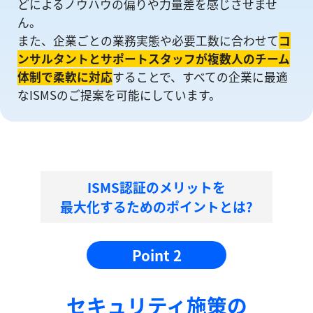
どによるノウハウの偏りや⼒量差を感じさせませ
ん。
また、企業ごとの業務実態や必要工数に合わせて
コ
ンサルタントとサポートスタッフが複数人のチーム
体制で柔軟に対応
することで、すべての企業に最適
なISMSのご提案を可能にしています。
ISMS認証のメリットを
最大化するためのポイントとは?
Point 2
セキュリティ施策の