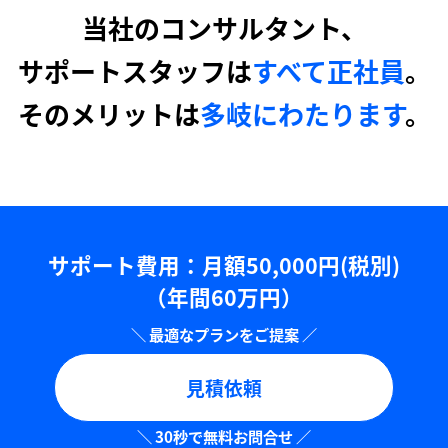
当社のコンサルタント、
サポートスタッフは
すべて正社員
。
そのメリットは
多岐にわたります
。
サポート費用：⽉額50,000円(税別)
（年間60万円）
見積依頼