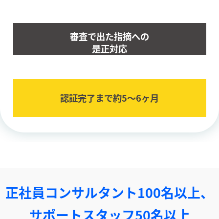
審査で出た指摘への
是正対応
認証完了まで約5〜6ヶ⽉
正社員コンサルタント100名以上、
サポートスタッフ50名以上