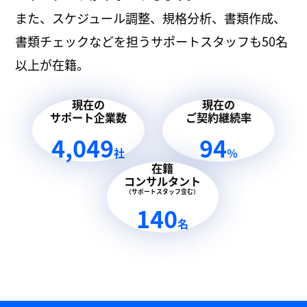
また、スケジュール調整、規格分析、書類作成、
書類チェックなどを担うサポートスタッフも50名
以上が在籍。
現在の
現在の
サポート企業数
ご契約継続率
4,049
94
社
％
在籍
コンサルタント
（サポートスタッフ含む）
140
名