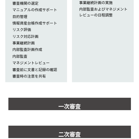
事業継続計画の実施
審査機関の選定
内部監査およびマネジメント
マニュアルの作成サポート
レビューの日程調整
目的管理
情報資産台帳作成サポート
リスク評価
リスク対応計画
事業継続計画
内部監査計画作成
内部監査
マネジメントレビュー
審査前に文書と記録の確認
審査時の注意を共有
一次審査
二次審査