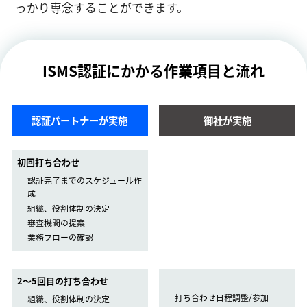
っかり専念することができます。
ISMS認証にかかる作業項目と流れ
認証パートナーが実施
御社が実施
初回打ち合わせ
認証完了までのスケジュール作
成
組織、役割体制の決定
審査機関の提案
業務フローの確認
2〜5回目の打ち合わせ
打ち合わせ日程調整/参加
組織、役割体制の決定