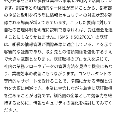
や小売業を含めた多様な業種の事業者が町内で活動してい
ます。釧路市との経済的な一体性が高いことから、都市部
の企業と取引を行う際に情報セキュリティの対応状況を確
認される場面が増えてきています。こうした要請に対して
自社の管理体制を明確に説明できなければ、受注機会を逃
すことにもなりかねません。ISMS（ISO27001）の認証
は、組織の情報管理が国際基準に適合していることを示す
客観的な証拠であり、取引先との信頼関係を強化するうえ
で大きな武器となります。認証取得のプロセスを通じて、
社内の業務フローやデータの管理方法を見直す機会にもな
り、業務効率の改善にもつながります。コンサルタントの
専門的なサポートを受けることで、準備にかかる時間と労
力を大幅に削減でき、本業に専念しながら着実に認証取得
を進めることが可能です。釧路圏の企業として競争力を維
持するために、情報セキュリティの強化を検討してみてく
ださい。