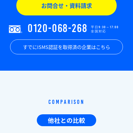
お問合せ・資料請求
0120-068-268
平日9:30～17:00
全国対応
すでにISMS認証を取得済の企業はこちら
Comparison
他社との比較