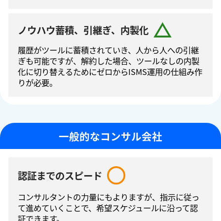
ノウハウ蓄積、引継ぎ、内製化
履歴がツールに蓄積されていき、人から人への引継
ぎも可能ですが、解約した場合、ツールなしの内製
化に切り替えるためにゼロからISMS運⽤の仕組み作
りが必要。
一般的なコンサル会社
認証までのスピード
コンサルタントの⼒量にもよりますが、指⽰に従っ
て進めていくことで、希望スケジュールに沿って認
証できます。