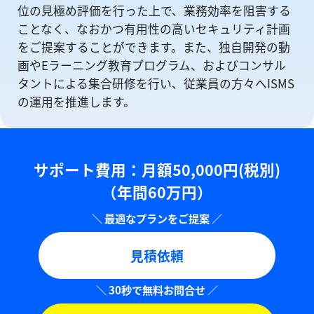
位の⾒極め評価を⾏った上で、業務効率を阻害する
ことなく、なおかつ有⽤性の⾼いセキュリティ計画
をご提案することができます。また、独自開発の動
画やEラーニング教育プログラム、およびコンサル
タントによる集合研修を⾏い、従業員の方々へISMS
の運⽤を推進します。
サポート費用：⽉額50,000円(税別)
（年間60万円）
見積依頼