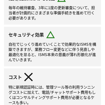
毎年の維持審査、3年に1度の更新審査について、担
当者が計画的にさまざまな準備手続きを進めて⾏く
必要があります。
セキュリティ効果
自社でじっくり進めていくことで効果的なISMSを構
築できますが、業務フロー変更などに伴う⾒直しや
最適化を怠ると、ISMS本来の意義が薄れ形骸化が進
んでいきます。
コスト
特に新規認証時には、管理ツール等の利⽤ランニン
グコストに加えて、電話/チャットサポート費⽤もし
くはコンサルティングサポート費⽤が必要となるケ
ースも多い。