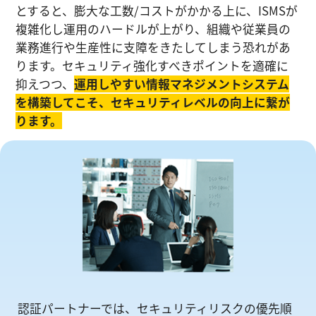
とすると、膨大な工数/コストがかかる上に、ISMSが
複雑化し運⽤のハードルが上がり、組織や従業員の
業務進⾏や生産性に⽀障をきたしてしまう恐れがあ
ります。セキュリティ強化すべきポイントを適確に
抑えつつ、
運⽤しやすい情報マネジメントシステム
を構築してこそ、セキュリティレベルの向上に繋が
ります。
認証パートナーでは、セキュリティリスクの優先順