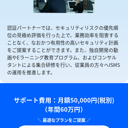
認証パートナーでは、セキュリティリスクの優先順
位の⾒極め評価を⾏った上で、業務効率を阻害する
ことなく、なおかつ有⽤性の⾼いセキュリティ計画
をご提案することができます。また、独自開発の動
画やEラーニング教育プログラム、およびコンサル
タントによる集合研修を⾏い、従業員の方々へISMS
の運⽤を推進します。
サポート費用：⽉額50,000円(税別)
（年間60万円）