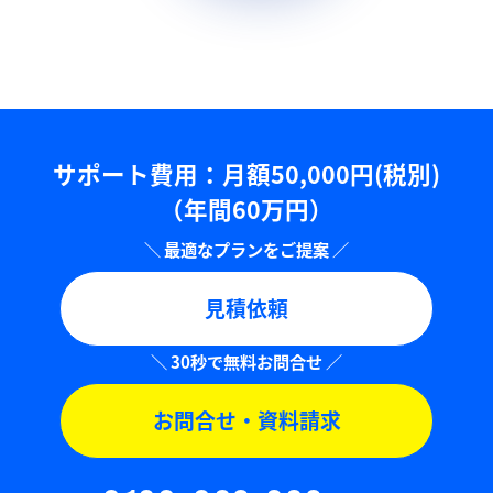
サポート費用：⽉額50,000円(税別)
（年間60万円）
見積依頼
お問合せ・資料請求