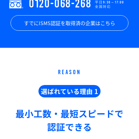
0120-068-268
平日9:30～17:00
全国対応
すでにISMS認証を取得済の企業はこちら
REASON
選ばれている理由 1
最小工数・最短スピードで
認証できる