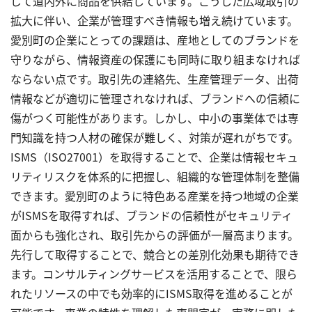
じて道内外に商品を供給しています。こうした広域取引の
拡大に伴い、企業が管理すべき情報も増え続けています。
愛別町の企業にとっての課題は、産地としてのブランドを
守りながら、情報資産の保護にも同時に取り組まなければ
ならない点です。取引先の連絡先、生産管理データ、出荷
情報などが適切に管理されなければ、ブランドへの信頼に
傷がつく可能性があります。しかし、中小の事業体では専
門知識を持つ人材の確保が難しく、対策が遅れがちです。
ISMS（ISO27001）を取得することで、企業は情報セキュ
リティリスクを体系的に把握し、組織的な管理体制を整備
できます。愛別町のように特色ある産業を持つ地域の企業
がISMSを取得すれば、ブランドの信頼性がセキュリティ
面からも強化され、取引先からの評価が一層高まります。
先行して取得することで、競合との差別化効果も期待でき
ます。コンサルティングサービスを活用することで、限ら
れたリソースの中でも効率的にISMS取得を進めることが