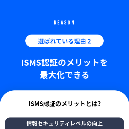
REASON
選ばれている理由 2
ISMS認証のメリットを
最大化できる
ISMS認証のメリットとは?
情報セキュリティレベルの向上