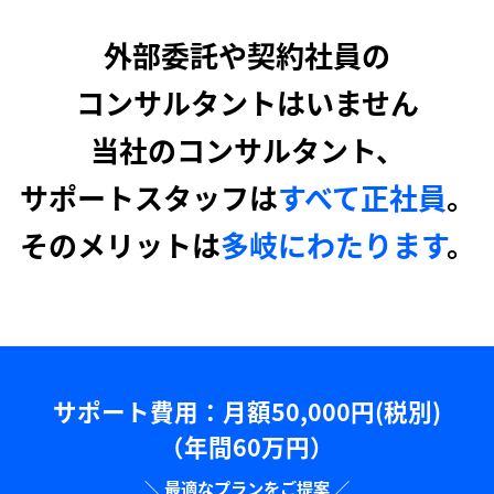
外部委託や契約社員の
コンサルタントはいません
当社のコンサルタント、
サポートスタッフは
すべて正社員
。
そのメリットは
多岐にわたります
。
サポート費用：⽉額50,000円(税別)
（年間60万円）