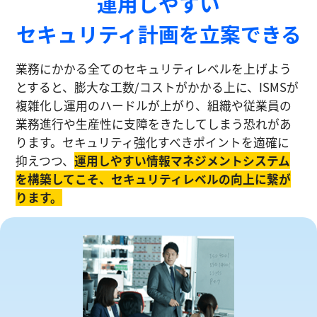
運⽤しやすい
セキュリティ計画を⽴案できる
業務にかかる全てのセキュリティレベルを上げよう
とすると、膨大な工数/コストがかかる上に、ISMSが
複雑化し運⽤のハードルが上がり、組織や従業員の
業務進⾏や生産性に⽀障をきたしてしまう恐れがあ
ります。セキュリティ強化すべきポイントを適確に
抑えつつ、
運⽤しやすい情報マネジメントシステム
を構築してこそ、セキュリティレベルの向上に繋が
ります。