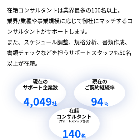
在籍コンサルタントは業界最多の100名以上。
業界/業種や事業規模に応じて御社にマッチするコ
ンサルタントがサポートします。
また、スケジュール調整、規格分析、書類作成、
書類チェックなどを担うサポートスタッフも50名
以上が在籍。
現在の
現在の
サポート企業数
ご契約継続率
4,049
94
社
％
在籍
コンサルタント
（サポートスタッフ含む）
140
名