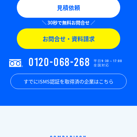
見積依頼
お問合せ・資料請求
0120-068-268
平日9:30～17:00
全国対応
すでにISMS認証を取得済の企業はこちら