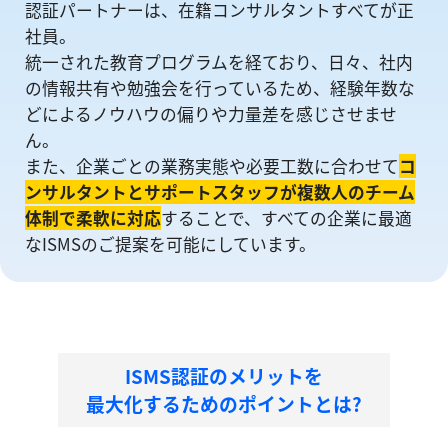
認証パートナーは、在籍コンサルタントすべてが正
社員。
統一された教育プログラムを経ており、日々、社内
の情報共有や勉強会を⾏っているため、経験年数な
どによるノウハウの偏りや⼒量差を感じさせませ
ん。
また、企業ごとの業務実態や必要工数に合わせて
コ
ンサルタントとサポートスタッフが複数人のチーム
体制で柔軟に対応
することで、すべての企業に最適
なISMSのご提案を可能にしています。
ISMS認証のメリットを
最大化するためのポイントとは?