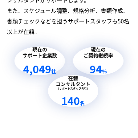
ンサルタントがサポートします。
また、スケジュール調整、規格分析、書類作成、
書類チェックなどを担うサポートスタッフも50名
以上が在籍。
現在の
現在の
サポート企業数
ご契約継続率
4,049
94
社
％
在籍
コンサルタント
（サポートスタッフ含む）
140
名