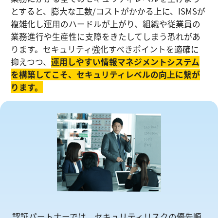
とすると、膨大な工数/コストがかかる上に、ISMSが
複雑化し運⽤のハードルが上がり、組織や従業員の
業務進⾏や生産性に⽀障をきたしてしまう恐れがあ
ります。セキュリティ強化すべきポイントを適確に
抑えつつ、
運⽤しやすい情報マネジメントシステム
を構築してこそ、セキュリティレベルの向上に繋が
ります。
認証パートナーでは、セキュリティリスクの優先順