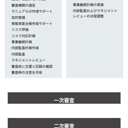
事業継続計画の実施
審査機関の選定
内部監査およびマネジメント
マニュアルの作成サポート
レビューの日程調整
目的管理
情報資産台帳作成サポート
リスク評価
リスク対応計画
事業継続計画
内部監査計画作成
内部監査
マネジメントレビュー
審査前に文書と記録の確認
審査時の注意を共有
一次審査
二次審査