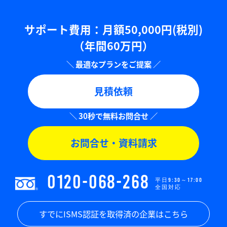
サポート費用：⽉額50,000円(税別)
（年間60万円）
見積依頼
お問合せ・資料請求
0120-068-268
平日9:30～17:00
全国対応
すでにISMS認証を取得済の企業はこちら