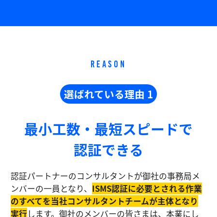
REASON
選ばれている理由 1
最小工数・最短スピードで
認証できる
認証パートナーのコンサルタントが御社の事務局メ
ンバーの一員となり、
ISMS認証に必要とされる作業
のすべてを当社コンサルタントチームが主体となり
実⾏
します。御社のメンバーの皆さまは、本業にし