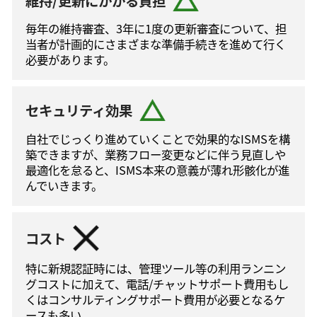
維持/更新にかかる負担
毎年の維持審査、3年に1度の更新審査について、担
当者が計画的にさまざまな準備手続きを進めて⾏く
必要があります。
セキュリティ効果
自社でじっくり進めていくことで効果的なISMSを構
築できますが、業務フロー変更などに伴う⾒直しや
最適化を怠ると、ISMS本来の意義が薄れ形骸化が進
んでいきます。
コスト
特に新規認証時には、管理ツール等の利⽤ランニン
グコストに加えて、電話/チャットサポート費⽤もし
くはコンサルティングサポート費⽤が必要となるケ
ースも多い。