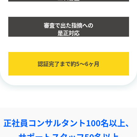
審査で出た指摘への
是正対応
認証完了まで約5〜6ヶ⽉
正社員コンサルタント100名以上、
サポートスタッフ50名以上