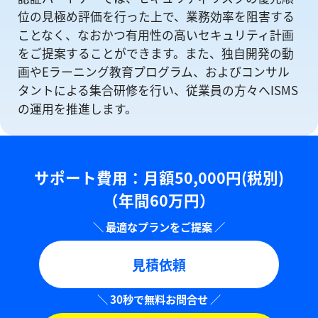
位の⾒極め評価を⾏った上で、業務効率を阻害する
ことなく、なおかつ有⽤性の⾼いセキュリティ計画
をご提案することができます。また、独自開発の動
画やEラーニング教育プログラム、およびコンサル
タントによる集合研修を⾏い、従業員の方々へISMS
の運⽤を推進します。
サポート費用：⽉額50,000円(税別)
（年間60万円）
見積依頼