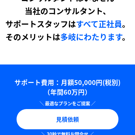
当社のコンサルタント、
サポートスタッフは
すべて正社員
。
そのメリットは
多岐にわたります
。
サポート費用：⽉額50,000円(税別)
（年間60万円）
見積依頼