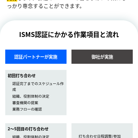
っかり専念することができます。
ISMS認証にかかる作業項目と流れ
認証パートナーが実施
御社が実施
初回打ち合わせ
認証完了までのスケジュール作
成
組織、役割体制の決定
審査機関の提案
業務フローの確認
2〜5回目の打ち合わせ
打ち合わせ日程調整/参加
組織、役割体制の決定