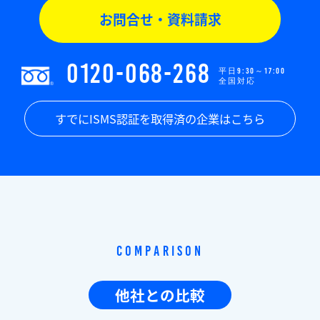
お問合せ・資料請求
0120-068-268
平日9:30～17:00
全国対応
すでにISMS認証を取得済の企業はこちら
Comparison
他社との比較