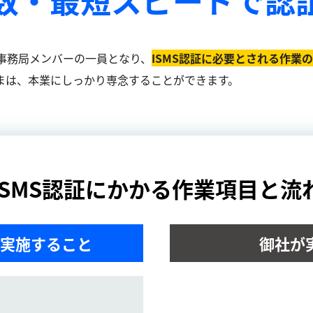
事務局メンバーの一員となり、
ISMS認証に必要とされる作業
まは、本業にしっかり専念することができます。
ISMS認証にかかる作業項目と流
実施すること
御社が