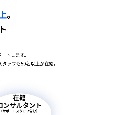
以上
。
ト
ポートします。
タッフも50名以上が在籍。
在籍
コンサルタント
（サポートスタッフ含む）