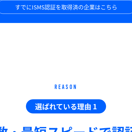
すでにISMS認証を取得済の企業はこちら
REASON
選ばれている理由 1
数・最短スピードで
認