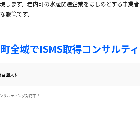
現します。岩内町の水産関連企業をはじめとする事業者に
な施策です。
町全域でISMS取得コンサルテ
崎
宮園
大和
コンサルティング対応中！