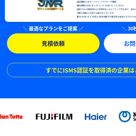
見積依頼
お問
すでにISMS認証を取得済の企業は