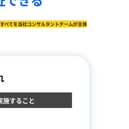
のすべてを当社コンサルタントチームが主体
れ
実施すること