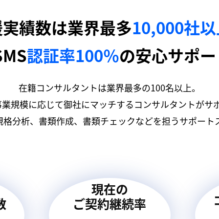
援実績数は業界最多
10,000社
SMS
認証率100％
の安心サポー
在籍コンサルタントは業界最多の100名以上。
事業規模に応じて御社にマッチするコンサルタントがサ
規格分析、書類作成、書類チェックなどを担うサポートス
現在の
数
ご契約継続率