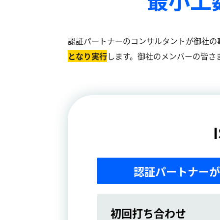
認証パートナーのコンサルタントが御社の
となり実⾏
します。御社のメンバーの皆さ
認証パートナーが
初回打ち合わせ