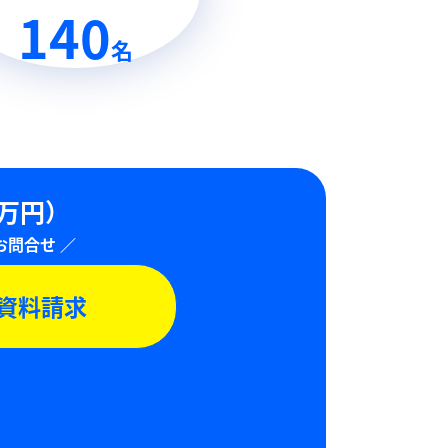
140
名
0万円）
資料請求