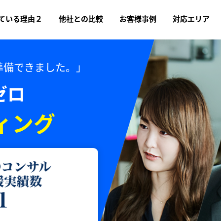
ている理由２
他社との比較
お客様事例
対応エリア
準備できました。」
ゼロ
ィング