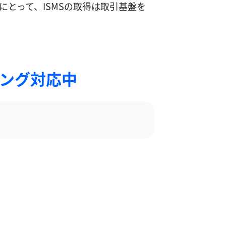
とって、ISMSの取得は取引基盤を
ィング対応中