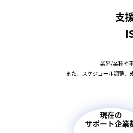
支
I
業界/業種や
また、スケジュール調整、
現在の
サポート企業