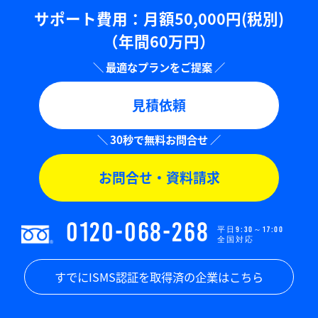
サポート費用：⽉額50,000円(税別)
（年間60万円）
見積依頼
お問合せ・資料請求
0120-068-268
平日9:30～17:00
全国対応
すでにISMS認証を取得済の企業はこちら