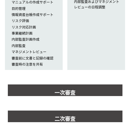
内部監査およびマネジメント
マニュアルの作成サポート
レビューの日程調整
目的管理
情報資産台帳作成サポート
リスク評価
リスク対応計画
事業継続計画
内部監査計画作成
内部監査
マネジメントレビュー
審査前に文書と記録の確認
審査時の注意を共有
一次審査
二次審査