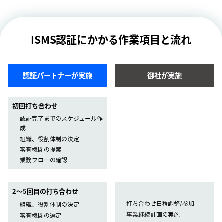
ISMS認証にかかる作業項目と流れ
認証パートナーが実施
御社が実施
初回打ち合わせ
認証完了までのスケジュール作
成
組織、役割体制の決定
審査機関の提案
業務フローの確認
2〜5回目の打ち合わせ
打ち合わせ日程調整/参加
組織、役割体制の決定
事業継続計画の実施
審査機関の選定