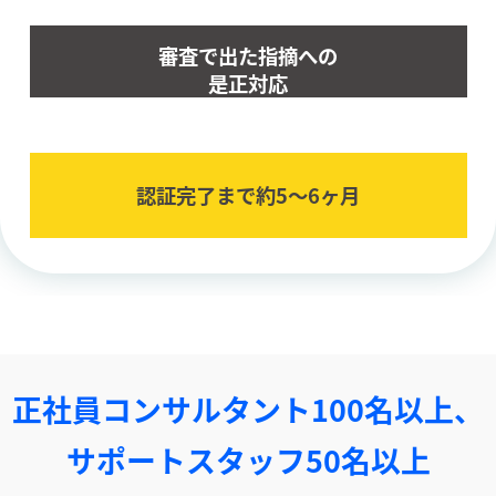
審査で出た指摘への
是正対応
認証完了まで約5〜6ヶ⽉
正社員コンサルタント100名以上、
サポートスタッフ50名以上