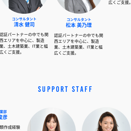
サルタント
コンサルタント
コンサルタント
水 健司
松本 美乃理
呉島 堂真
ナーの中でも関
認証パートナーの中でも関
認証パートナーの中で
中心に、製造
西エリアを中心に、製造
西エリアを中心に、製
築業、IT業と幅
業、土木建築業、IT業と幅
業、土木建築業、IT業
。
広くご支援。
広くご支援。
SUPPORT STAFF