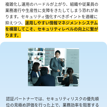
複雑化し運⽤のハードルが上がり、組織や従業員の
業務進⾏や生産性に⽀障をきたしてしまう恐れがあ
ります。セキュリティ強化すべきポイントを適確に
抑えつつ、
運⽤しやすい情報マネジメントシステム
を構築してこそ、セキュリティレベルの向上に繋が
ります。
認証パートナーでは、セキュリティリスクの優先順
位の⾒極め評価を⾏った上で、業務効率を阻害する