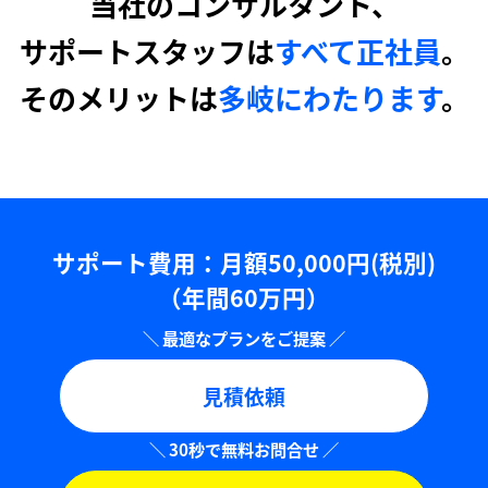
当社のコンサルタント、
サポートスタッフは
すべて正社員
。
そのメリットは
多岐にわたります
。
サポート費用：⽉額50,000円(税別)
（年間60万円）
見積依頼