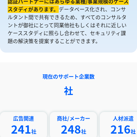
認証パートナーにはあらゆる業種/事業規模のケース
スタディがあります。
データベース化され、コンサ
ルタント間で共有できるため、すべてのコンサルタ
ントが御社にとって同業他社もしくはそれに近しい
ケーススタディに照らし合わせて、セキュリティ課
題の解決策を提案することができます。
現在のサポート企業数
社
告関連
商社/メーカー
人材派遣
41
248
216
社
社
社