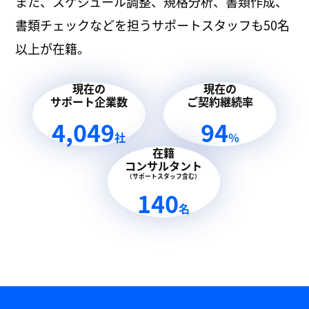
また、スケジュール調整、規格分析、書類作成、
書類チェックなどを担うサポートスタッフも50名
以上が在籍。
現在の
現在の
サポート企業数
ご契約継続率
4,049
94
社
％
在籍
コンサルタント
（サポートスタッフ含む）
140
名