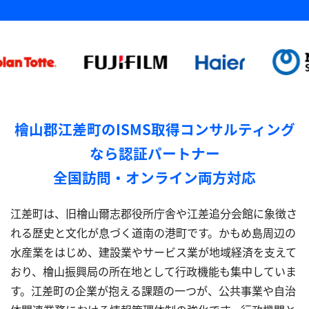
檜山郡江差町のISMS取得コンサルティング
なら認証パートナー
全国訪問・オンライン両方対応
江差町は、旧檜山爾志郡役所庁舎や江差追分会館に象徴さ
れる歴史と文化が息づく道南の港町です。かもめ島周辺の
水産業をはじめ、建設業やサービス業が地域経済を支えて
おり、檜山振興局の所在地として行政機能も集中していま
す。江差町の企業が抱える課題の一つが、公共事業や自治