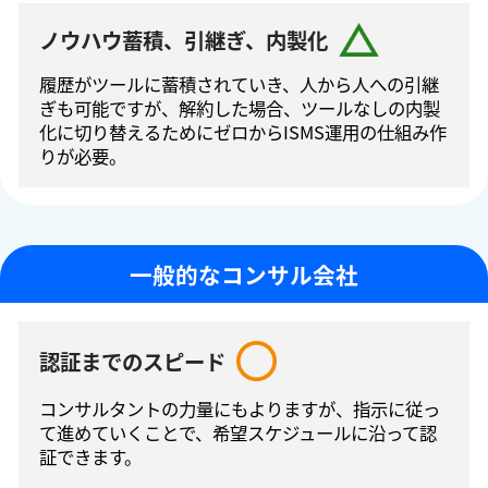
ノウハウ蓄積、引継ぎ、内製化
履歴がツールに蓄積されていき、人から人への引継
ぎも可能ですが、解約した場合、ツールなしの内製
化に切り替えるためにゼロからISMS運⽤の仕組み作
りが必要。
一般的なコンサル会社
認証までのスピード
コンサルタントの⼒量にもよりますが、指⽰に従っ
て進めていくことで、希望スケジュールに沿って認
証できます。