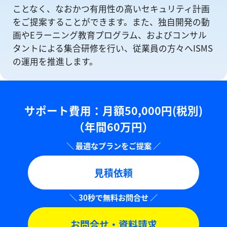
ことなく、なおかつ有⽤性の⾼いセキュリティ計画
をご提案することができます。また、独自開発の動
画やEラーニング教育プログラム、およびコンサル
タントによる集合研修を⾏い、従業員の方々へISMS
の運⽤を推進します。
サポート費用：⽉額50,000円(税別)
（年間60万円）
見積依頼
お問合せ・資料請求