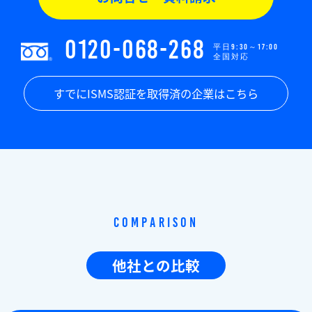
0120-068-268
平日9:30～17:00
全国対応
すでにISMS認証を取得済の企業はこちら
Comparison
他社との比較