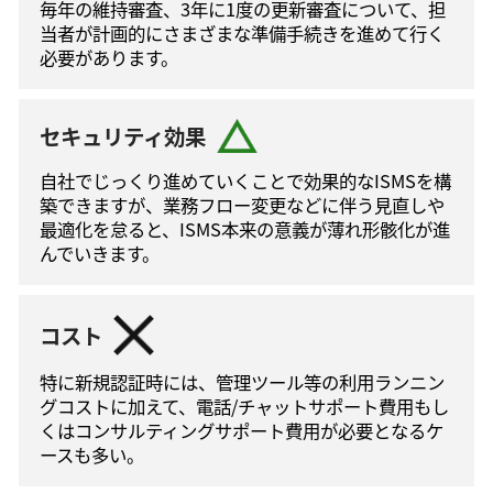
毎年の維持審査、3年に1度の更新審査について、担
当者が計画的にさまざまな準備手続きを進めて⾏く
必要があります。
セキュリティ効果
自社でじっくり進めていくことで効果的なISMSを構
築できますが、業務フロー変更などに伴う⾒直しや
最適化を怠ると、ISMS本来の意義が薄れ形骸化が進
んでいきます。
コスト
特に新規認証時には、管理ツール等の利⽤ランニン
グコストに加えて、電話/チャットサポート費⽤もし
くはコンサルティングサポート費⽤が必要となるケ
ースも多い。