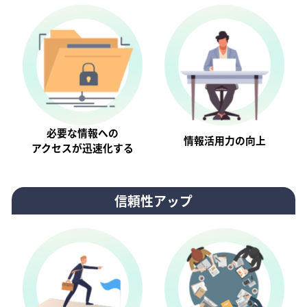
必要な情報への
情報活⽤⼒の向上
アクセスが迅速化する
信頼性アップ