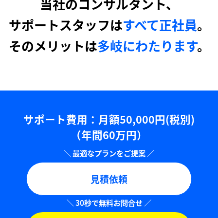
当社のコンサルタント、
サポートスタッフは
すべて正社員
。
そのメリットは
多岐にわたります
。
サポート費用：⽉額50,000円(税別)
（年間60万円）
見積依頼