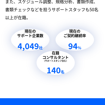
また、スケジュール調整、規格分析、書類作成、
書類チェックなどを担うサポートスタッフも50名
以上が在籍。
現在の
現在の
サポート企業数
ご契約継続率
4,049
94
社
％
在籍
コンサルタント
（サポートスタッフ含む）
140
名