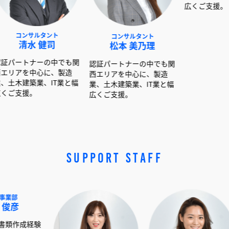
ルタント
コンサルタント
コンサルタント
 健司
松本 美乃理
呉島 堂真
ーの中でも関
認証パートナーの中でも関
認証パートナーの中でも
心に、製造
西エリアを中心に、製造
西エリアを中心に、製造
業、IT業と幅
業、土木建築業、IT業と幅
業、土木建築業、IT業と
広くご支援。
広くご支援。
SUPPORT STAFF