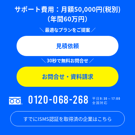
サポート費用：⽉額50,000円(税別)
（年間60万円）
見積依頼
お問合せ・資料請求
0120-068-268
平日9:30～17:00
全国対応
すでにISMS認証を取得済の企業はこちら