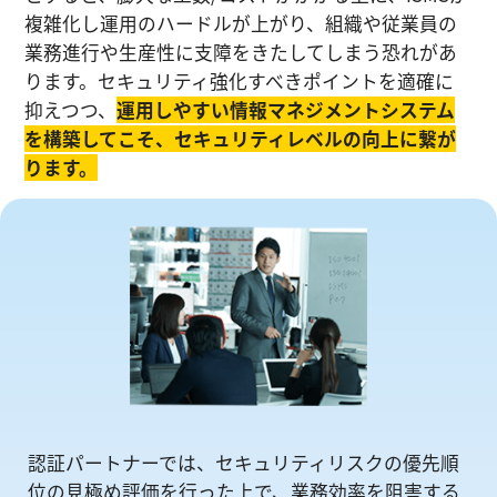
複雑化し運⽤のハードルが上がり、組織や従業員の
業務進⾏や生産性に⽀障をきたしてしまう恐れがあ
ります。セキュリティ強化すべきポイントを適確に
抑えつつ、
運⽤しやすい情報マネジメントシステム
を構築してこそ、セキュリティレベルの向上に繋が
ります。
認証パートナーでは、セキュリティリスクの優先順
位の⾒極め評価を⾏った上で、業務効率を阻害する