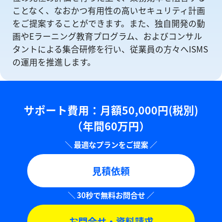
ことなく、なおかつ有⽤性の⾼いセキュリティ計画
をご提案することができます。また、独自開発の動
画やEラーニング教育プログラム、およびコンサル
タントによる集合研修を⾏い、従業員の方々へISMS
の運⽤を推進します。
サポート費用：⽉額50,000円(税別)
（年間60万円）
見積依頼
お問合せ・資料請求