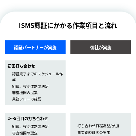
ISMS認証にかかる作業項目と流れ
認証パートナーが実施
御社が実施
初回打ち合わせ
認証完了までのスケジュール作
成
組織、役割体制の決定
審査機関の提案
業務フローの確認
2〜5回目の打ち合わせ
打ち合わせ日程調整/参加
組織、役割体制の決定
事業継続計画の実施
審査機関の選定