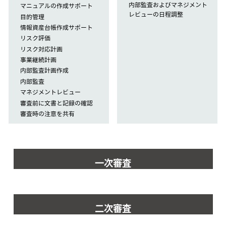
内部監査およびマネジメント
マニュアルの作成サポート
レビューの日程調整
目的管理
情報資産台帳作成サポート
リスク評価
リスク対応計画
事業継続計画
内部監査計画作成
内部監査
マネジメントレビュー
審査前に文書と記録の確認
審査時の注意を共有
一次審査
二次審査