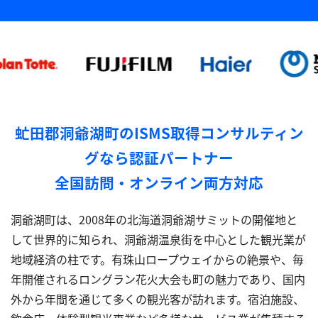
虻田郡洞爺湖町のISMS取得コンサルティン
グなら認証パートナー
全国訪問・オンライン両方対応
洞爺湖町は、2008年の北海道洞爺湖サミットの開催地と
して世界的に知られ、洞爺湖温泉街を中心とした観光業が
地域経済の柱です。有珠山ロープウェイからの絶景や、毎
年開催されるロングラン花火大会も町の魅力であり、国内
外から年間を通じて多くの観光客が訪れます。宿泊施設、