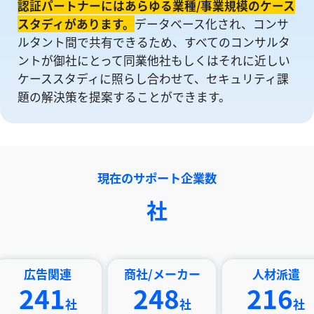
認証パートナーにはあらゆる業種/事業規模のケース
スタディがあります。
データベース化され、コンサ
ルタント間で共有できるため、すべてのコンサルタ
ントが御社にとって同業他社もしくはそれに近しい
ケーススタディに照らし合わせて、セキュリティ課
題の解決策を提案することができます。
現在のサポート企業数
社
告関連
商社/メーカー
人材派遣
41
248
216
社
社
社