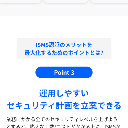
ISMS認証のメリットを
最大化するためのポイントとは?
Point 3
運⽤しやすい
セキュリティ計画を⽴案できる
業務にかかる全てのセキュリティレベルを上げよう
とすると、膨大な工数/コストがかかる上に、ISMSが