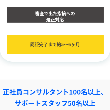
審査で出た指摘への
是正対応
認証完了まで約5〜6ヶ⽉
正社員コンサルタント100名以上、
サポートスタッフ50名以上