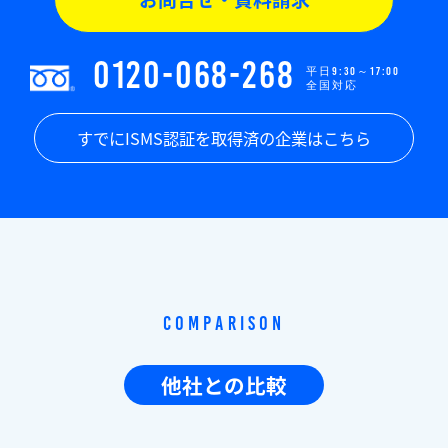
0120-068-268
平日9:30～17:00
全国対応
すでにISMS認証を取得済の企業はこちら
Comparison
他社との比較