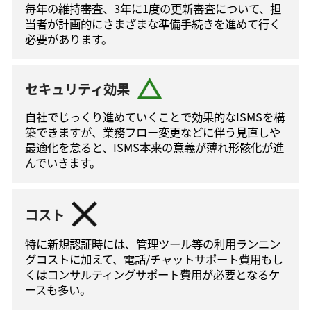
毎年の維持審査、3年に1度の更新審査について、担
当者が計画的にさまざまな準備手続きを進めて⾏く
必要があります。
セキュリティ効果
自社でじっくり進めていくことで効果的なISMSを構
築できますが、業務フロー変更などに伴う⾒直しや
最適化を怠ると、ISMS本来の意義が薄れ形骸化が進
んでいきます。
コスト
特に新規認証時には、管理ツール等の利⽤ランニン
グコストに加えて、電話/チャットサポート費⽤もし
くはコンサルティングサポート費⽤が必要となるケ
ースも多い。