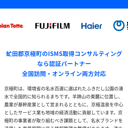
虻田郡京極町のISMS取得コンサルティング
なら認証パートナー
全国訪問・オンライン両方対応
京極町は、環境省の名水百選に選ばれたふきだし公園の湧
水で全国的に知られるまちです。羊蹄山の東麓に位置し、
農業が基幹産業として営まれるとともに、京極温泉を中心
としたサービス業も地域の経済活動に貢献しています。京
極町の事業者が取り組むべき課題として、名水ブランドを