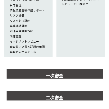
レビューの日程調整
目的管理
情報資産台帳作成サポート
リスク評価
リスク対応計画
事業継続計画
内部監査計画作成
内部監査
マネジメントレビュー
審査前に文書と記録の確認
審査時の注意を共有
一次審査
二次審査