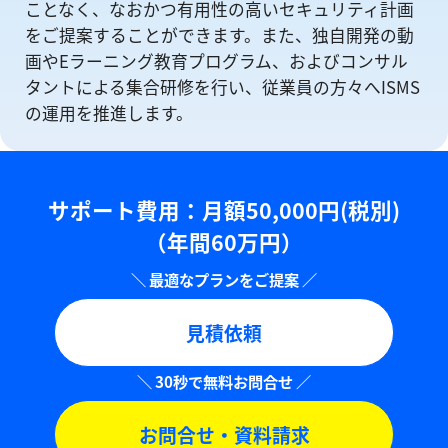
ことなく、なおかつ有⽤性の⾼いセキュリティ計画
をご提案することができます。また、独自開発の動
画やEラーニング教育プログラム、およびコンサル
タントによる集合研修を⾏い、従業員の方々へISMS
の運⽤を推進します。
サポート費用：⽉額50,000円(税別)
（年間60万円）
見積依頼
お問合せ・資料請求