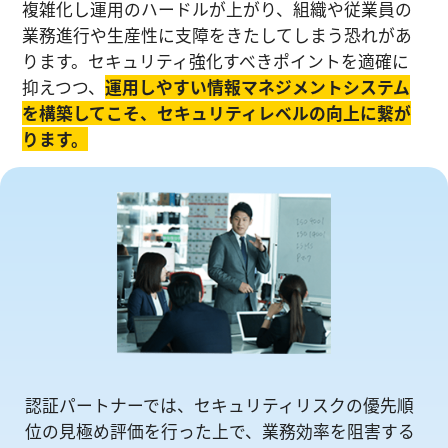
複雑化し運⽤のハードルが上がり、組織や従業員の
業務進⾏や生産性に⽀障をきたしてしまう恐れがあ
ります。セキュリティ強化すべきポイントを適確に
抑えつつ、
運⽤しやすい情報マネジメントシステム
を構築してこそ、セキュリティレベルの向上に繋が
ります。
認証パートナーでは、セキュリティリスクの優先順
位の⾒極め評価を⾏った上で、業務効率を阻害する