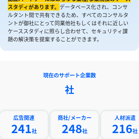
スタディがあります。
データベース化され、コンサ
ルタント間で共有できるため、すべてのコンサルタ
ントが御社にとって同業他社もしくはそれに近しい
ケーススタディに照らし合わせて、セキュリティ課
題の解決策を提案することができます。
現在のサポート企業数
社
告関連
商社/メーカー
人材派遣
41
248
216
社
社
社