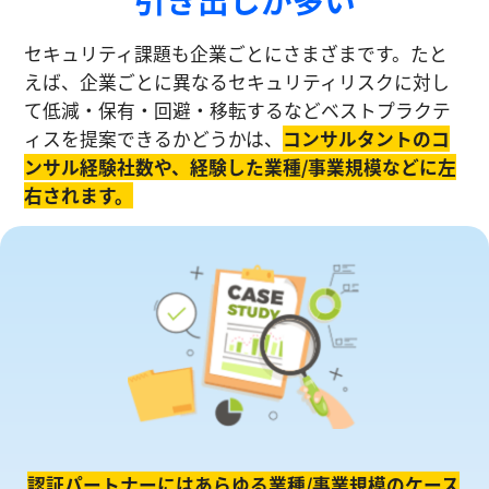
セキュリティ課題も企業ごとにさまざまです。たと
えば、企業ごとに異なるセキュリティリスクに対し
て低減・保有・回避・移転するなどベストプラクテ
ィスを提案できるかどうかは、
コンサルタントのコ
ンサル経験社数や、経験した業種/事業規模などに左
右されます。
認証パートナーにはあらゆる業種/事業規模のケース