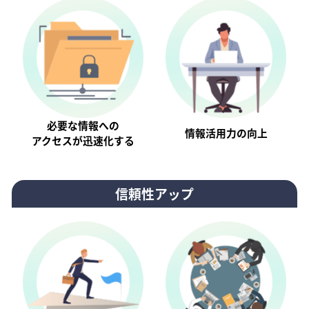
必要な情報への
情報活⽤⼒の向上
アクセスが迅速化する
信頼性アップ