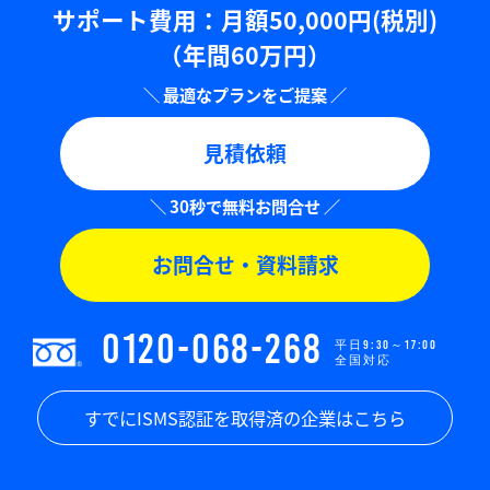
サポート費用：⽉額50,000円(税別)
（年間60万円）
見積依頼
お問合せ・資料請求
0120-068-268
平日9:30～17:00
全国対応
すでにISMS認証を取得済の企業はこちら