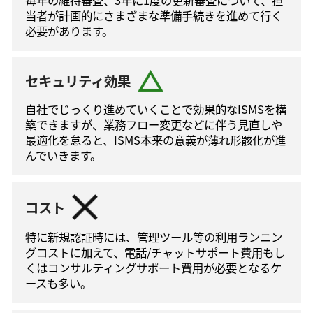
毎年の維持審査、3年に1度の更新審査について、担
当者が計画的にさまざまな準備手続きを進めて⾏く
必要があります。
セキュリティ効果
自社でじっくり進めていくことで効果的なISMSを構
築できますが、業務フロー変更などに伴う⾒直しや
最適化を怠ると、ISMS本来の意義が薄れ形骸化が進
んでいきます。
コスト
特に新規認証時には、管理ツール等の利⽤ランニン
グコストに加えて、電話/チャットサポート費⽤もし
くはコンサルティングサポート費⽤が必要となるケ
ースも多い。