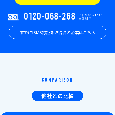
0120-068-268
平日9:30～17:00
全国対応
すでにISMS認証を取得済の企業はこちら
Comparison
他社との比較