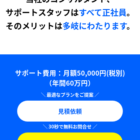
サポートスタッフは
すべて正社員
。
そのメリットは
多岐にわたります
。
サポート費用：⽉額50,000円(税別)
（年間60万円）
見積依頼