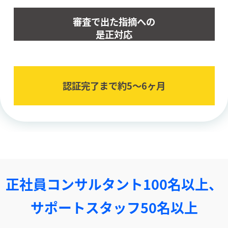
審査で出た指摘への
是正対応
認証完了まで約5〜6ヶ⽉
正社員コンサルタント100名以上、
サポートスタッフ50名以上