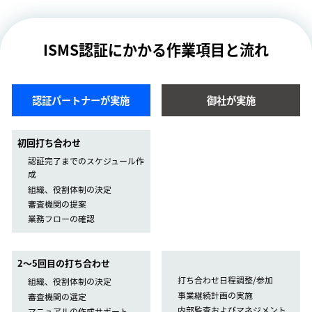
ISMS認証にかかる作業項目と流れ
認証パートナーが実施
御社が実施
初回打ち合わせ
認証完了までのスケジュール作
成
組織、役割体制の決定
審査機関の提案
業務フローの確認
2〜5回目の打ち合わせ
打ち合わせ日程調整/参加
組織、役割体制の決定
事業継続計画の実施
審査機関の選定
内部監査およびマネジメント
マニュアルの作成サポート