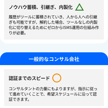
ノウハウ蓄積、引継ぎ、内製化
履歴がツールに蓄積されていき、人から人への引継
ぎも可能ですが、解約した場合、ツールなしの内製
化に切り替えるためにゼロからISMS運⽤の仕組み作
りが必要。
一般的なコンサル会社
認証までのスピード
コンサルタントの⼒量にもよりますが、指⽰に従っ
て進めていくことで、希望スケジュールに沿って認
証できます。