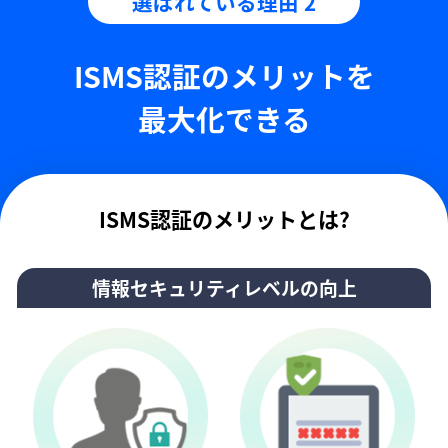
選ばれている理由 2
ISMS認証のメリットを
最大化できる
ISMS認証のメリットとは?
情報セキュリティレベルの向上