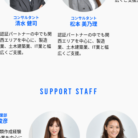
サルタント
コンサルタント
コンサルタント
水 健司
松本 美乃理
呉島 堂真
ナーの中でも関
認証パートナーの中でも関
認証パートナーの中で
中心に、製造
西エリアを中心に、製造
西エリアを中心に、製
業、IT業と幅
業、土木建築業、IT業と幅
業、土木建築業、IT業
。
広くご支援。
広くご支援。
SUPPORT STAFF