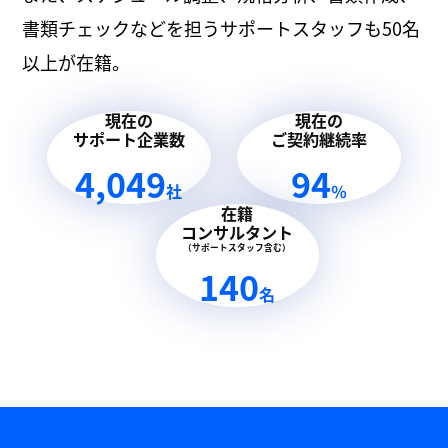
書類チェックなどを担うサポートスタッフも50名
以上が在籍。
現在の
現在の
サポート企業数
ご契約継続率
4,049
94
社
％
在籍
コンサルタント
（サポートスタッフ含む）
140
名