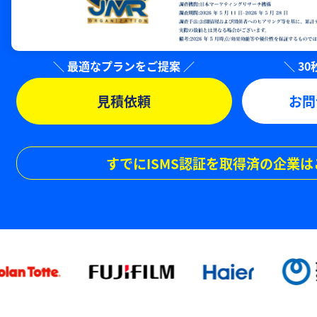
見積依頼
お問
すでにISMS認証を取得済の企業は