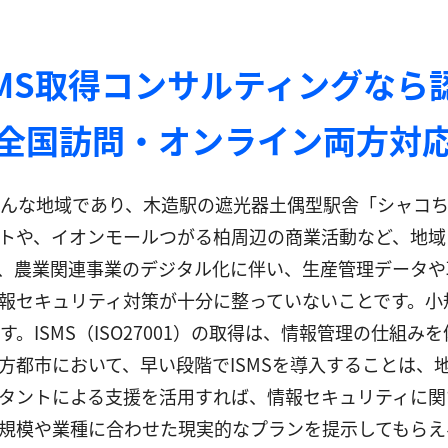
SMS取得コンサルティングなら
全国訪問・オンライン両方対
んな地域であり、木造駅の遮光器土偶型駅舎「シャコち
トや、イオンモールつがる柏周辺の商業活動など、地域
、農業関連事業のデジタル化に伴い、生産管理データや
報セキュリティ対策が十分に整っていないことです。小
。ISMS（ISO27001）の取得は、情報管理の仕組
方都市において、早い段階でISMSを導入することは、
タントによる支援を活用すれば、情報セキュリティに関
規模や業種に合わせた現実的なプランを提示してもらえ