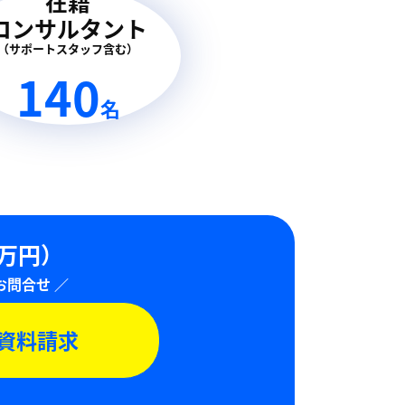
在籍
コンサルタント
（サポートスタッフ含む）
140
名
0万円）
資料請求