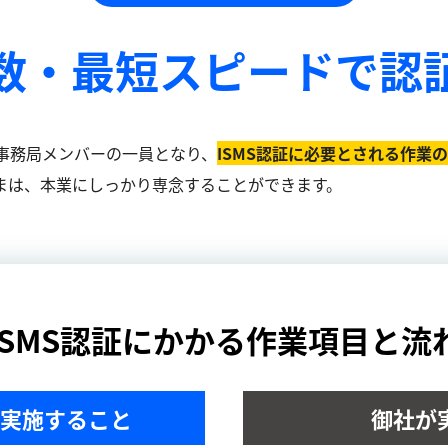
数・最短スピードで
認
事務局メンバーの一員となり、
ISMS認証に必要とされる作業
まは、本業にしっかり専念することができます。
ISMS認証にかかる作業項目と流
実施すること
御社が