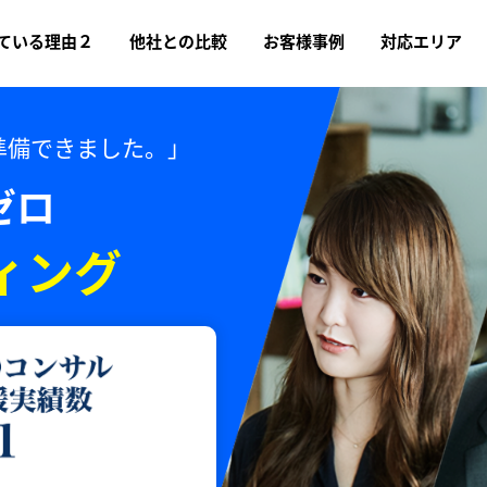
ている理由２
他社との比較
お客様事例
対応エリア
準備できました。」
ゼロ
ィング