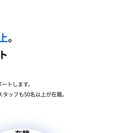
以上
。
ト
ポートします。
タッフも50名以上が在籍。