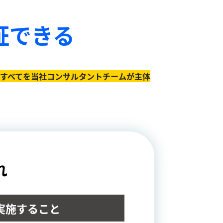
証できる
のすべてを当社コンサルタントチームが主体
れ
実施すること