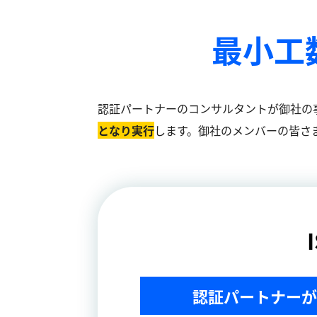
最小工
認証パートナーのコンサルタントが御社の
となり実⾏
します。御社のメンバーの皆さ
認証パートナーが