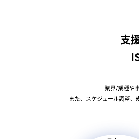
支
I
業界/業種や
また、スケジュール調整、