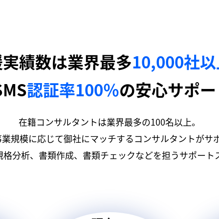
援実績数は業界最多
10,000社
SMS
認証率100％
の安心サポー
在籍コンサルタントは業界最多の100名以上。
事業規模に応じて御社にマッチするコンサルタントがサ
規格分析、書類作成、書類チェックなどを担うサポートス