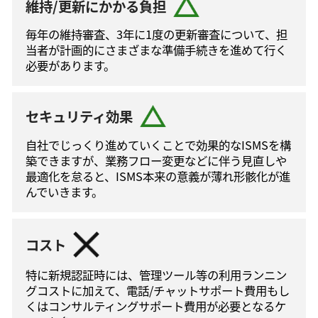
維持/更新にかかる負担
毎年の維持審査、3年に1度の更新審査について、担
当者が計画的にさまざまな準備手続きを進めて⾏く
必要があります。
セキュリティ効果
自社でじっくり進めていくことで効果的なISMSを構
築できますが、業務フロー変更などに伴う⾒直しや
最適化を怠ると、ISMS本来の意義が薄れ形骸化が進
んでいきます。
コスト
特に新規認証時には、管理ツール等の利⽤ランニン
グコストに加えて、電話/チャットサポート費⽤もし
くはコンサルティングサポート費⽤が必要となるケ