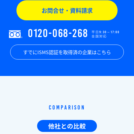
お問合せ・資料請求
0120-068-268
平日9:30～17:00
全国対応
すでにISMS認証を取得済の企業はこちら
Comparison
他社との比較