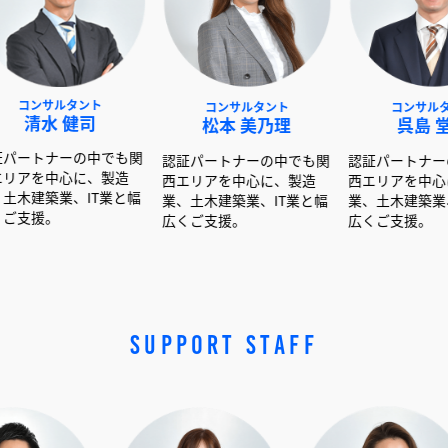
タント
コンサルタント
コンサルタント
健司
松本 美乃理
呉島 堂真
の中でも関
認証パートナーの中でも関
認証パートナーの中でも関
に、製造
西エリアを中心に、製造
西エリアを中心に、製造
、IT業と幅
業、土木建築業、IT業と幅
業、土木建築業、IT業と幅
広くご支援。
広くご支援。
SUPPORT STAFF