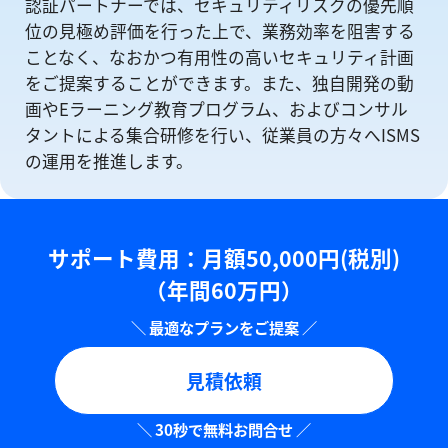
認証パートナーでは、セキュリティリスクの優先順
位の⾒極め評価を⾏った上で、業務効率を阻害する
ことなく、なおかつ有⽤性の⾼いセキュリティ計画
をご提案することができます。また、独自開発の動
画やEラーニング教育プログラム、およびコンサル
タントによる集合研修を⾏い、従業員の方々へISMS
の運⽤を推進します。
サポート費用：⽉額50,000円(税別)
（年間60万円）
見積依頼