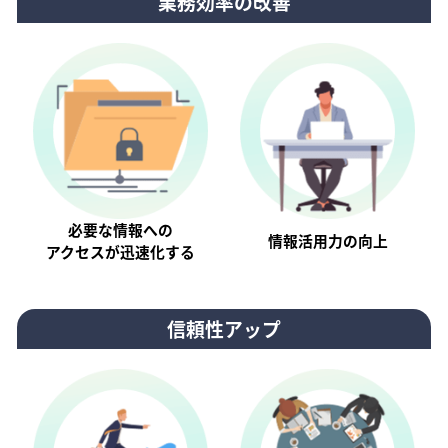
業務効率の改善
必要な情報への
情報活⽤⼒の向上
アクセスが迅速化する
信頼性アップ