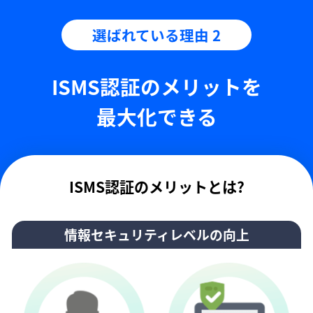
選ばれている理由 2
ISMS認証のメリットを
最大化できる
ISMS認証のメリットとは?
情報セキュリティレベルの向上