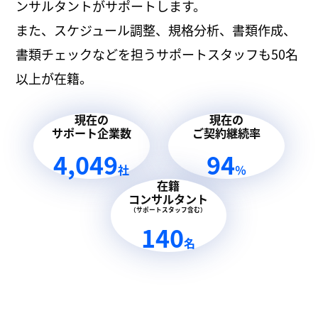
ンサルタントがサポートします。
また、スケジュール調整、規格分析、書類作成、
書類チェックなどを担うサポートスタッフも50名
以上が在籍。
現在の
現在の
サポート企業数
ご契約継続率
4,049
94
社
％
在籍
コンサルタント
（サポートスタッフ含む）
140
名