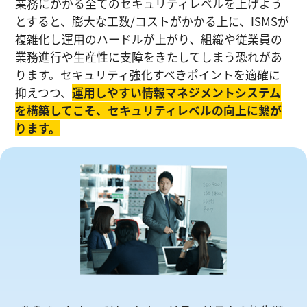
業務にかかる全てのセキュリティレベルを上げよう
とすると、膨大な工数/コストがかかる上に、ISMSが
複雑化し運⽤のハードルが上がり、組織や従業員の
業務進⾏や生産性に⽀障をきたしてしまう恐れがあ
ります。セキュリティ強化すべきポイントを適確に
抑えつつ、
運⽤しやすい情報マネジメントシステム
を構築してこそ、セキュリティレベルの向上に繋が
ります。