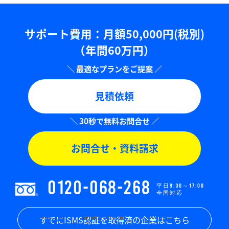
サポート費用：⽉額50,000円(税別)
（年間60万円）
見積依頼
お問合せ・資料請求
0120-068-268
平日9:30～17:00
全国対応
すでにISMS認証を取得済の企業はこちら