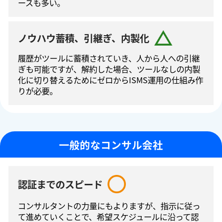
ースも多い。
ノウハウ蓄積、引継ぎ、内製化
履歴がツールに蓄積されていき、人から人への引継
ぎも可能ですが、解約した場合、ツールなしの内製
化に切り替えるためにゼロからISMS運⽤の仕組み作
りが必要。
一般的なコンサル会社
認証までのスピード
コンサルタントの⼒量にもよりますが、指⽰に従っ
て進めていくことで、希望スケジュールに沿って認