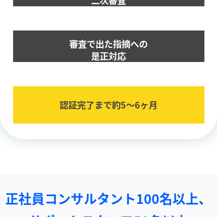
審査で出た指摘への
是正対応
認証完了まで約5〜6ヶ⽉
正社員コンサルタント100名以上、