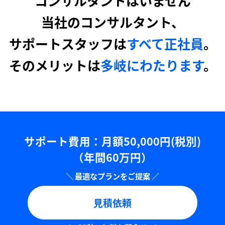
コンサルタントはいません
当社のコンサルタント、
サポートスタッフは
すべて正社員
。
そのメリットは
多岐にわたります
。
サポート費用：⽉額50,000円(税別)
（年間60万円）
見積依頼