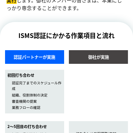
実⾏
します。御社のメンバーの皆さまは、本業にし
っかり専念することができます。
ISMS認証にかかる作業項目と流れ
認証パートナーが実施
御社が実施
初回打ち合わせ
認証完了までのスケジュール作
成
組織、役割体制の決定
審査機関の提案
業務フローの確認
2〜5回目の打ち合わせ