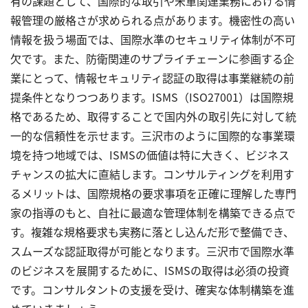
有の課題として、国際的な取引や米軍関連業務における情
報管理の厳格さが求められる点があります。機密性の高い
情報を扱う場面では、国際水準のセキュリティ体制が不可
欠です。また、防衛関連のサプライチェーンに参画する企
業にとって、情報セキュリティ認証の取得は事業継続の前
提条件となりつつあります。ISMS（ISO27001）は国際規
格であるため、取得することで国内外の取引先に対して統
一的な信頼性を示せます。三沢市のように国際的な事業環
境を持つ地域では、ISMSの価値は特に大きく、ビジネス
チャンスの拡大に直結します。コンサルティングを利用す
るメリットは、国際規格の要求事項を正確に理解した専門
家の指導のもと、自社に最適な管理体制を構築できる点で
す。複雑な規格要求も実務に落とし込んだ形で整備でき、
スムーズな認証取得が可能となります。三沢市で国際水準
のビジネスを展開するために、ISMSの取得は必須の投資
です。コンサルタントの支援を受け、確実な体制構築を進