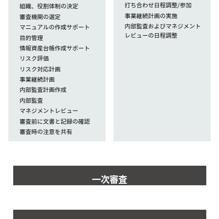
打ち合わせ日程調整/参加
組織、役割体制の決定
事業継続計画の実施
審査機関の選定
内部監査およびマネジメント
マニュアルの作成サポート
レビューの日程調整
目的管理
情報資産台帳作成サポート
リスク評価
リスク対応計画
事業継続計画
内部監査計画作成
内部監査
マネジメントレビュー
審査前に文書と記録の確認
審査時の注意を共有
一次審査