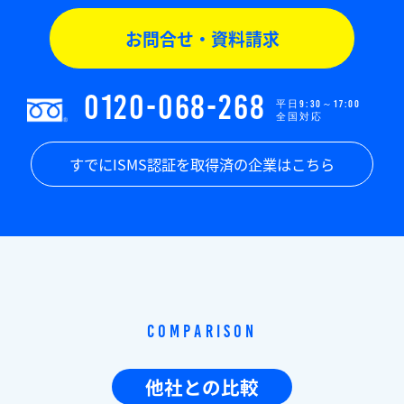
お問合せ・資料請求
0120-068-268
平日9:30～17:00
全国対応
すでにISMS認証を取得済の企業はこちら
Comparison
他社との比較