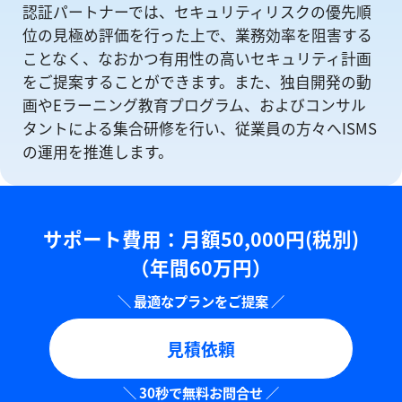
認証パートナーでは、セキュリティリスクの優先順
位の⾒極め評価を⾏った上で、業務効率を阻害する
ことなく、なおかつ有⽤性の⾼いセキュリティ計画
をご提案することができます。また、独自開発の動
画やEラーニング教育プログラム、およびコンサル
タントによる集合研修を⾏い、従業員の方々へISMS
の運⽤を推進します。
サポート費用：⽉額50,000円(税別)
（年間60万円）
見積依頼