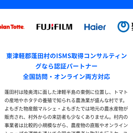
東津軽郡蓬田村のISMS取得コンサルティン
グなら認証パートナー
全国訪問・オンライン両方対応
蓬田村は陸奥湾に面した津軽半島の東側に位置し、トマト
の産地やホタテの養殖で知られる農漁業が盛んな村です。
よもぎた物産館マルシェ・よもぎたでは地元の農水産物が
販売され、村外からの来訪者も少なくありません。村内の
事業者は比較的小規模ながら、農産物の直販やオンライン