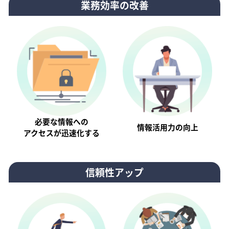
業務効率の改善
必要な情報への
情報活⽤⼒の向上
アクセスが迅速化する
信頼性アップ