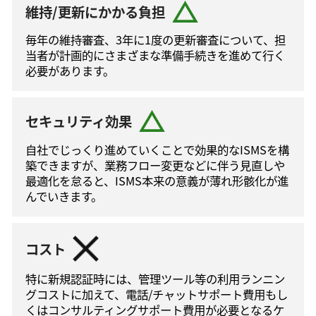
維持/更新にかかる負担
毎年の維持審査、3年に1度の更新審査について、担
当者が計画的にさまざまな準備手続きを進めて⾏く
必要があります。
セキュリティ効果
自社でじっくり進めていくことで効果的なISMSを構
築できますが、業務フロー変更などに伴う⾒直しや
最適化を怠ると、ISMS本来の意義が薄れ形骸化が進
んでいきます。
コスト
特に新規認証時には、管理ツール等の利⽤ランニン
グコストに加えて、電話/チャットサポート費⽤もし
くはコンサルティングサポート費⽤が必要となるケ