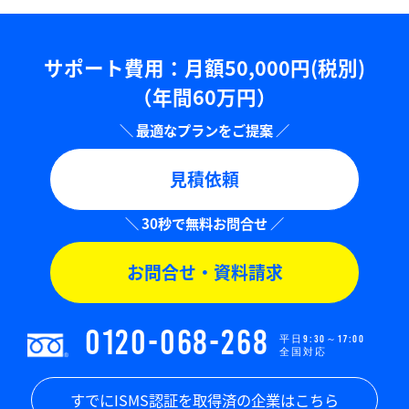
サポート費用：⽉額50,000円(税別)
（年間60万円）
見積依頼
お問合せ・資料請求
0120-068-268
平日9:30～17:00
全国対応
すでにISMS認証を取得済の企業はこちら