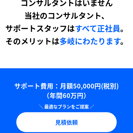
コンサルタントはいません
当社のコンサルタント、
サポートスタッフは
すべて正社員
。
そのメリットは
多岐にわたります
。
サポート費用：⽉額50,000円(税別)
（年間60万円）
見積依頼