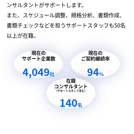
ンサルタントがサポートします。
また、スケジュール調整、規格分析、書類作成、
書類チェックなどを担うサポートスタッフも50名
以上が在籍。
現在の
現在の
サポート企業数
ご契約継続率
4,049
94
社
％
在籍
コンサルタント
（サポートスタッフ含む）
140
名