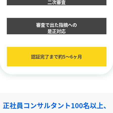
二次審査
審査で出た指摘への
是正対応
認証完了まで約5〜6ヶ⽉
正社員コンサルタント100名以上、