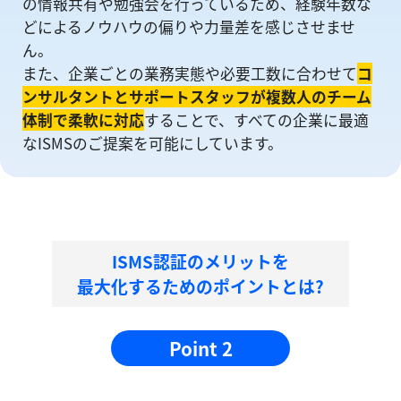
の情報共有や勉強会を⾏っているため、経験年数な
どによるノウハウの偏りや⼒量差を感じさせませ
ん。
また、企業ごとの業務実態や必要工数に合わせて
コ
ンサルタントとサポートスタッフが複数人のチーム
体制で柔軟に対応
することで、すべての企業に最適
なISMSのご提案を可能にしています。
ISMS認証のメリットを
最大化するためのポイントとは?
Point 2