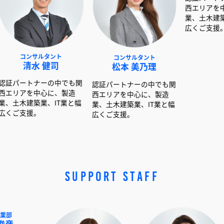
ルタント
コンサルタント
コンサルタント
 健司
松本 美乃理
呉島 堂真
ナーの中でも関
認証パートナーの中でも関
認証パートナーの中でも
中心に、製造
西エリアを中心に、製造
西エリアを中心に、製造
業、IT業と幅
業、土木建築業、IT業と幅
業、土木建築業、IT業と
。
広くご支援。
広くご支援。
SUPPORT STAFF