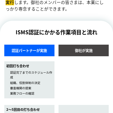
実⾏
します。御社のメンバーの皆さまは、本業にし
っかり専念することができます。
ISMS認証にかかる作業項目と流れ
認証パートナーが実施
御社が実施
初回打ち合わせ
認証完了までのスケジュール作
成
組織、役割体制の決定
審査機関の提案
業務フローの確認
2〜5回目の打ち合わせ