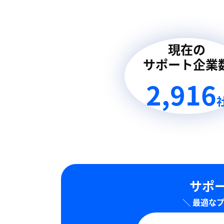
現在の
サポート企業
4,049
サポー