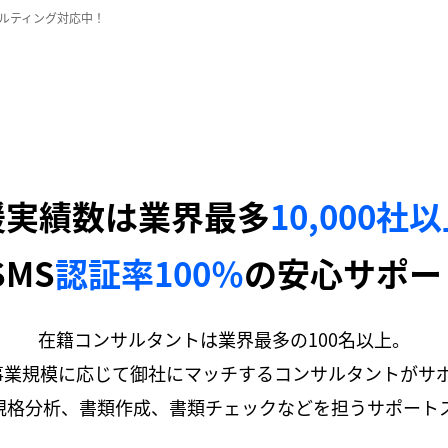
サルティング対応中！
援実績数は業界最多
10,000社
SMS
認証率100％
の安心サポー
在籍コンサルタントは業界最多の100名以上。
事業規模に応じて御社にマッチするコンサルタントがサ
規格分析、書類作成、書類チェックなどを担うサポートス