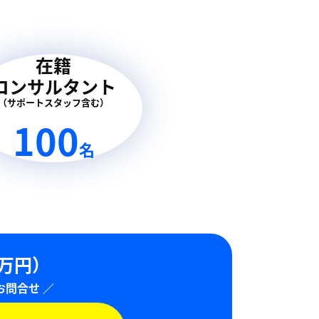
在籍
コンサルタント
（サポートスタッフ含む）
140
名
0万円）