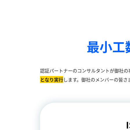
最小工
認証パートナーのコンサルタントが御社の
となり実⾏
します。御社のメンバーの皆さ