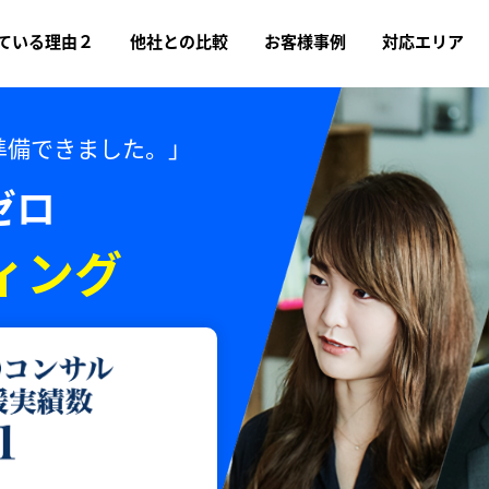
ている理由２
他社との比較
お客様事例
対応エリア
準備できました。」
ゼロ
ィング