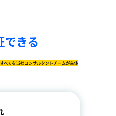
証できる
のすべてを当社コンサルタントチームが主体
れ