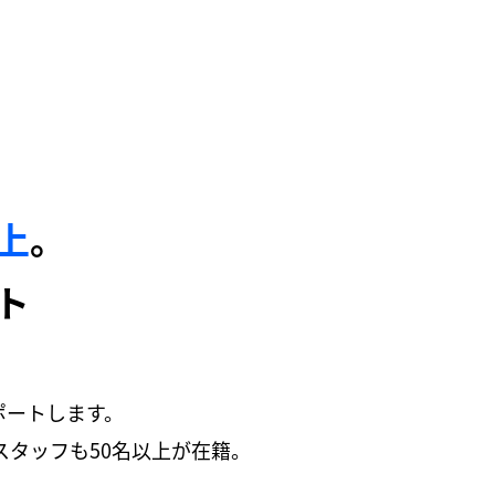
以上
。
ト
ポートします。
タッフも50名以上が在籍。