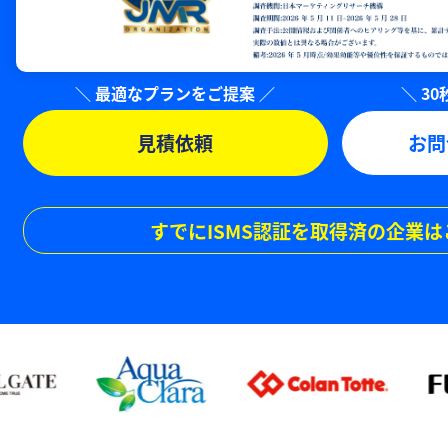
見積依頼
お問
すでにISMS認証を取得済の企業は