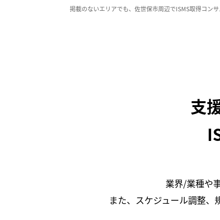
掲載のないエリアでも、佐世保市周辺でISMS取得コン
支
I
業界/業種や
また、スケジュール調整、