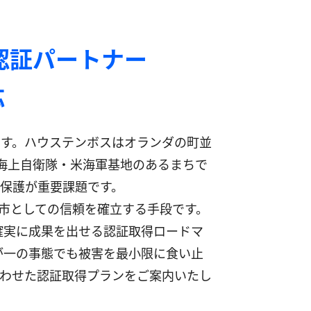
認証パートナー
応
す。ハウステンボスはオランダの町並
。海上自衛隊・米海軍基地のあるまちで
保護が重要課題です。
の都市としての信頼を確立する手段です。
確実に成果を出せる認証取得ロードマ
が一の事態でも被害を最小限に食い止
わせた認証取得プランをご案内いたし