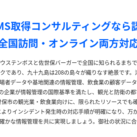
SMS取得コンサルティングなら
全国訪問・オンライン両方対
ウステンボスと佐世保バーガーで全国に知られるまちで
クであり、九十九島は208の島々が織りなす絶景です
場者データや基地関連の情報管理、飲食業の顧客データ
佐世保市の企業が情報管理の国際基準を満たし、観光と防衛
佐世保市の観光業・飲食業向けに、限られたリソースでも
用によりインシデント発生時の対応手順が明確になり、万
確かな情報管理を共に実現しましょう。御社の状況に合