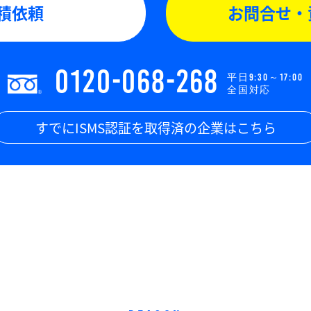
積依頼
お問合せ・
0120-068-268
平日9:30～17:00
全国対応
すでにISMS認証を取得済の企業はこちら