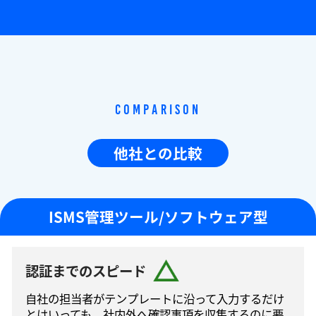
Comparison
他社との比較
ISMS管理ツール/ソフトウェア型
認証までのスピード
自社の担当者がテンプレートに沿って⼊⼒するだけ
とはいっても、社内外へ確認事項を収集するのに要