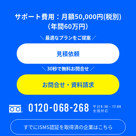
サポート費用：⽉額50,000円(税別)
（年間60万円）
見積依頼
お問合せ・資料請求
0120-068-268
平日9:30～17:00
全国対応
すでにISMS認証を取得済の企業はこちら