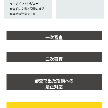
マネジメントレビュー
審査前に文書と記録の確認
審査時の注意を共有
一次審査
二次審査
審査で出た指摘への
是正対応