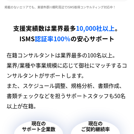
掲載のないエリアでも、東彼杵郡川棚町周辺でISMS取得コンサルティング対応中！
支援実績数は業界最多
10,000社以上
。
ISMS
認証率100％
の安心サポート
在籍コンサルタントは業界最多の100名以上。
業界/業種や事業規模に応じて御社にマッチするコ
ンサルタントがサポートします。
また、スケジュール調整、規格分析、書類作成、
書類チェックなどを担うサポートスタッフも50名
以上が在籍。
現在の
現在の
サポート企業数
ご契約継続率