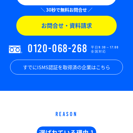
お問合せ・資料請求
0120-068-268
平日9:30～17:00
全国対応
すでにISMS認証を取得済の企業はこちら
REASON
選ばれている理由 1