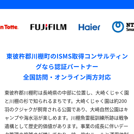
東彼杵郡川棚町のISMS取得コンサルティン
グなら認証パートナー
全国訪問・オンライン両方対応
東彼杵郡川棚町は長崎県の中部に位置し、大崎くじゃく園
と川棚の杉で知られるまちです。大崎くじゃく園は約200
羽のクジャクが飼育される公園であり、大崎自然公園はキ
ャンプや海水浴が楽しめます。川棚魚雷艇訓練所跡は戦争
遺構として歴史的価値があります。事業の成長に伴いデー