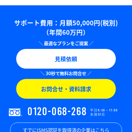
サポート費用：⽉額50,000円(税別)
（年間60万円）
見積依頼
お問合せ・資料請求
0120-068-268
平日9:30～17:00
全国対応
すでにISMS認証を取得済の企業はこちら