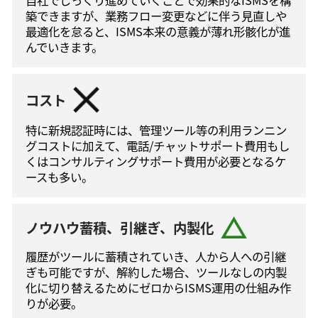
築できますが、業務フロー変更などに伴う⾒直しや
最適化を怠ると、ISMS本来の意義が薄れ形骸化が進
んでいきます。
コスト
特に新規認証時には、管理ツール等の利⽤ランニン
グコストに加えて、電話/チャットサポート費⽤もし
くはコンサルティングサポート費⽤が必要となるケ
ースも多い。
ノウハウ蓄積、引継ぎ、内製化
履歴がツールに蓄積されていき、人から人への引継
ぎも可能ですが、解約した場合、ツールなしの内製
化に切り替えるためにゼロからISMS運⽤の仕組み作
りが必要。