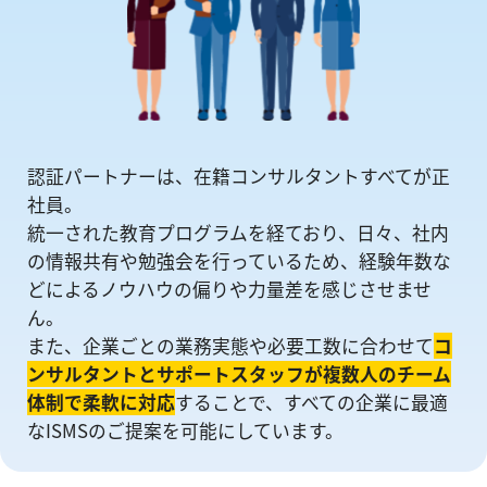
認証パートナーは、在籍コンサルタントすべてが正
社員。
統一された教育プログラムを経ており、日々、社内
の情報共有や勉強会を⾏っているため、経験年数な
どによるノウハウの偏りや⼒量差を感じさせませ
ん。
また、企業ごとの業務実態や必要工数に合わせて
コ
ンサルタントとサポートスタッフが複数人のチーム
体制で柔軟に対応
することで、すべての企業に最適
なISMSのご提案を可能にしています。