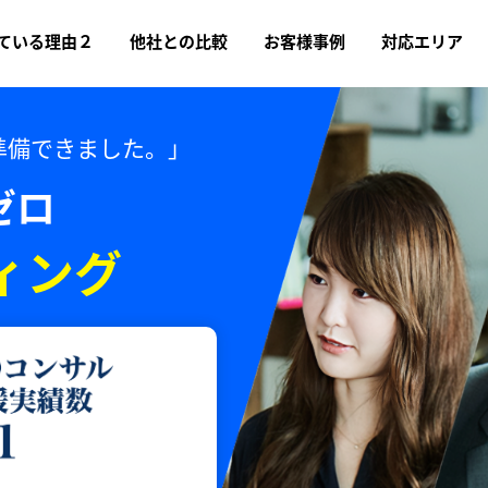
ている理由２
他社との比較
お客様事例
対応エリア
準備できました。」
ゼロ
ィング