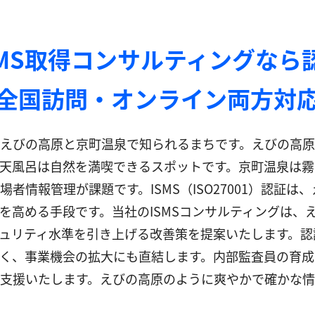
SMS取得コンサルティングなら
全国訪問・オンライン両方対
えびの高原と京町温泉で知られるまちです。えびの高原は
天風呂は自然を満喫できるスポットです。京町温泉は霧
者情報管理が課題です。ISMS（ISO27001）認証
を高める手段です。当社のISMSコンサルティングは、
ュリティ水準を引き上げる改善策を提案いたします。認
く、事業機会の拡大にも直結します。内部監査員の育成
支援いたします。えびの高原のように爽やかで確かな情