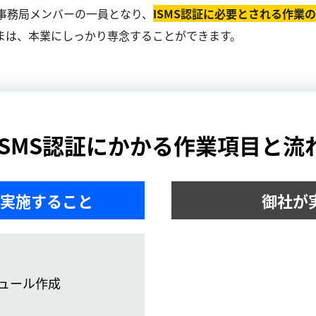
事務局メンバーの一員となり、
ISMS認証に必要とされる作業
まは、本業にしっかり専念することができます。
ISMS認証にかかる作業項目と流
実施すること
御社が
ュール作成