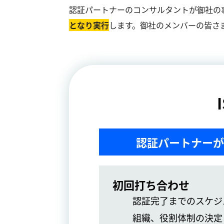
認証パートナーのコンサルタントが御社の
となり実⾏
します。御社のメンバーの皆さ
認証パートナーが
初回打ち合わせ
認証完了までのスケジ
組織、役割体制の決定