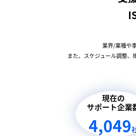
I
業界/業種や
また、スケジュール調整、
現在の
サポート企業
4,049