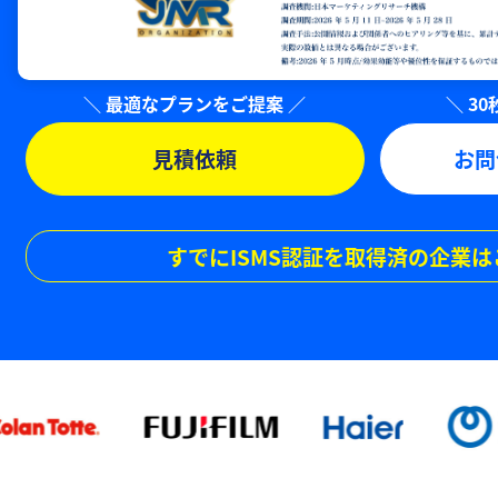
見積依頼
お問
すでにISMS認証を取得済の企業は