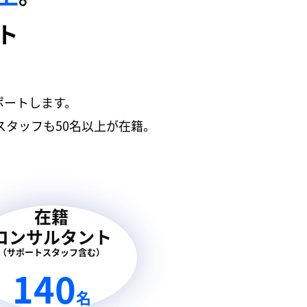
ト
ポートします。
タッフも50名以上が在籍。
在籍
コンサルタント
（サポートスタッフ含む）
140
名