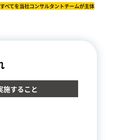
のすべてを当社コンサルタントチームが主体
れ
実施すること