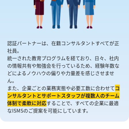
認証パートナーは、在籍コンサルタントすべてが正
社員。
統一された教育プログラムを経ており、日々、社内
の情報共有や勉強会を⾏っているため、経験年数な
どによるノウハウの偏りや⼒量差を感じさせませ
ん。
また、企業ごとの業務実態や必要工数に合わせて
コ
ンサルタントとサポートスタッフが複数人のチーム
体制で柔軟に対応
することで、すべての企業に最適
なISMSのご提案を可能にしています。