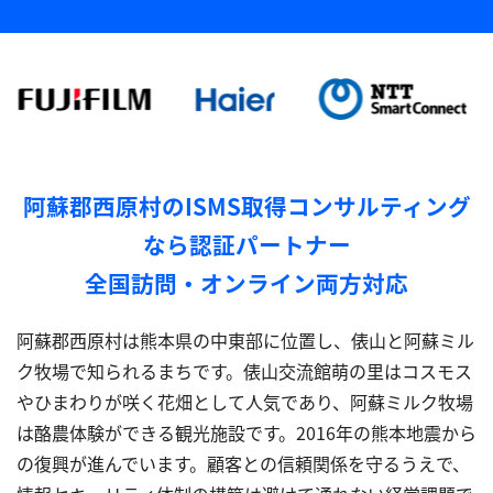
阿蘇郡西原村のISMS取得コンサルティング
なら認証パートナー
全国訪問・オンライン両方対応
阿蘇郡西原村は熊本県の中東部に位置し、俵山と阿蘇ミル
ク牧場で知られるまちです。俵山交流館萌の里はコスモス
やひまわりが咲く花畑として人気であり、阿蘇ミルク牧場
は酪農体験ができる観光施設です。2016年の熊本地震から
の復興が進んでいます。顧客との信頼関係を守るうえで、