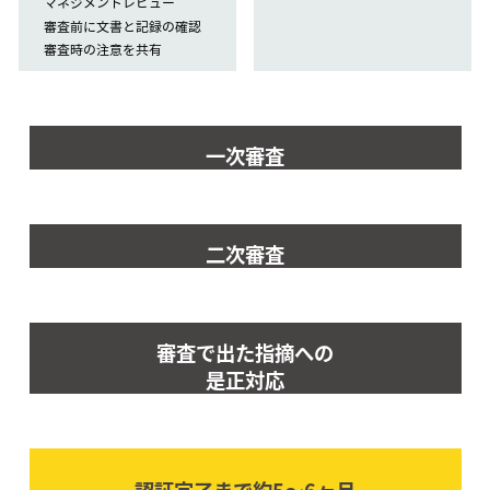
マネジメントレビュー
審査前に文書と記録の確認
審査時の注意を共有
一次審査
二次審査
審査で出た指摘への
是正対応
認証完了まで約5〜6ヶ⽉