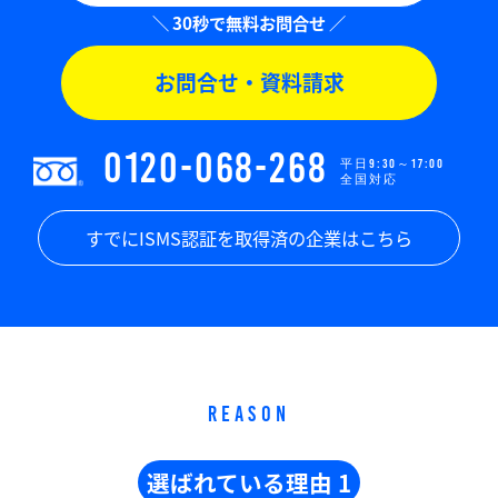
お問合せ・資料請求
0120-068-268
平日9:30～17:00
全国対応
すでにISMS認証を取得済の企業はこちら
REASON
選ばれている理由 1