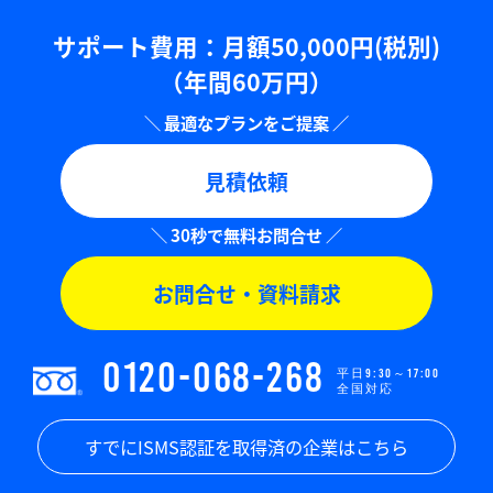
サポート費用：⽉額50,000円(税別)
（年間60万円）
見積依頼
お問合せ・資料請求
0120-068-268
平日9:30～17:00
全国対応
すでにISMS認証を取得済の企業はこちら