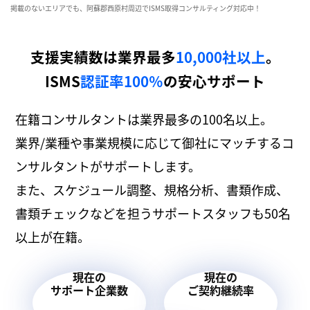
掲載のないエリアでも、阿蘇郡西原村周辺でISMS取得コンサルティング対応中！
支援実績数は業界最多
10,000社以上
。
ISMS
認証率100％
の安心サポート
在籍コンサルタントは業界最多の100名以上。
業界/業種や事業規模に応じて御社にマッチするコ
ンサルタントがサポートします。
また、スケジュール調整、規格分析、書類作成、
書類チェックなどを担うサポートスタッフも50名
以上が在籍。
現在の
現在の
サポート企業数
ご契約継続率