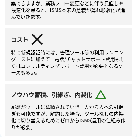
築できますが、業務フロー変更などに伴う⾒直しや
最適化を怠ると、ISMS本来の意義が薄れ形骸化が進
んでいきます。
コスト
特に新規認証時には、管理ツール等の利⽤ランニン
グコストに加えて、電話/チャットサポート費⽤もし
くはコンサルティングサポート費⽤が必要となるケ
ースも多い。
ノウハウ蓄積、引継ぎ、内製化
履歴がツールに蓄積されていき、人から人への引継
ぎも可能ですが、解約した場合、ツールなしの内製
化に切り替えるためにゼロからISMS運⽤の仕組み作
りが必要。