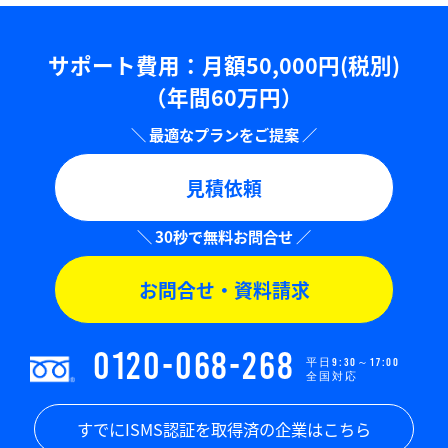
サポート費用：⽉額50,000円(税別)
（年間60万円）
見積依頼
お問合せ・資料請求
0120-068-268
平日9:30～17:00
全国対応
すでにISMS認証を取得済の企業はこちら