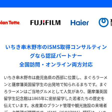
いちき串木野市のISMS取得コンサルティン
グなら認証パートナー
全国訪問・オンライン両方対応
いちき串木野市は鹿児島県の西部に位置し、まぐろラーメ
ンと薩摩藩英国留学生の出発地で知られるまちです。まぐ
ろラーメンはご当地グルメとして人気があり、薩摩藩英国
留学生記念館は1865年に密航留学した若者たちの歴史を
伝えています。水産業のブランド管理や観光施設の来場者