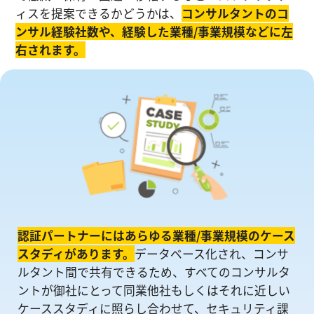
ィスを提案できるかどうかは、
コンサルタントのコ
ンサル経験社数や、経験した業種/事業規模などに左
右されます。
認証パートナーにはあらゆる業種/事業規模のケース
スタディがあります。
データベース化され、コンサ
ルタント間で共有できるため、すべてのコンサルタ
ントが御社にとって同業他社もしくはそれに近しい
ケーススタディに照らし合わせて、セキュリティ課