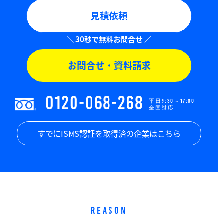
見積依頼
お問合せ・資料請求
0120-068-268
平日9:30～17:00
全国対応
すでにISMS認証を取得済の企業はこちら
REASON