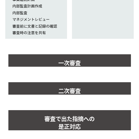
内部監査計画作成
内部監査
マネジメントレビュー
審査前に文書と記録の確認
審査時の注意を共有
一次審査
二次審査
審査で出た指摘への
是正対応