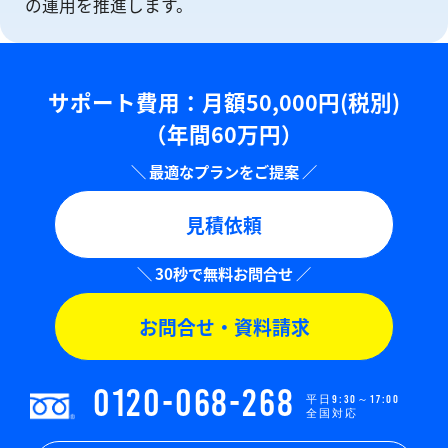
の運⽤を推進します。
サポート費用：⽉額50,000円(税別)
（年間60万円）
見積依頼
お問合せ・資料請求
0120-068-268
平日9:30～17:00
全国対応