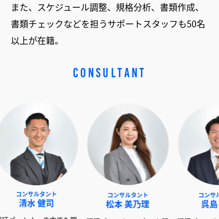
また、スケジュール調整、規格分析、書類作成、
書類チェックなどを担うサポートスタッフも50名
以上が在籍。
CONSULTANT
ルタント
コンサルタント
コンサルタント
 健司
松本 美乃理
呉島 堂真