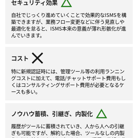
セキュリティ効果
自社でじっくり進めていくことで効果的なISMSを構
築できますが、業務フロー変更などに伴う⾒直しや
最適化を怠ると、ISMS本来の意義が薄れ形骸化が進
んでいきます。
コスト
特に新規認証時には、管理ツール等の利⽤ランニン
グコストに加えて、電話/チャットサポート費⽤もし
くはコンサルティングサポート費⽤が必要となるケ
ースも多い。
ノウハウ蓄積、引継ぎ、内製化
履歴がツールに蓄積されていき、人から人への引継
ぎも可能ですが、解約した場合、ツールなしの内製