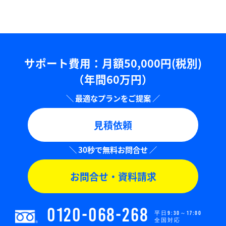
サポート費用：⽉額50,000円(税別)
（年間60万円）
見積依頼
お問合せ・資料請求
0120-068-268
平日9:30～17:00
全国対応