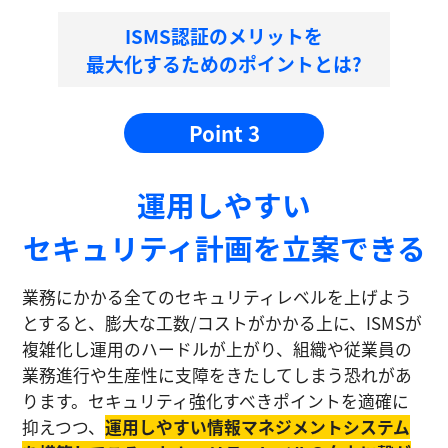
ISMS認証のメリットを
最大化するためのポイントとは?
Point 3
運⽤しやすい
セキュリティ計画を⽴案できる
業務にかかる全てのセキュリティレベルを上げよう
とすると、膨大な工数/コストがかかる上に、ISMSが
複雑化し運⽤のハードルが上がり、組織や従業員の
業務進⾏や生産性に⽀障をきたしてしまう恐れがあ
ります。セキュリティ強化すべきポイントを適確に
抑えつつ、
運⽤しやすい情報マネジメントシステム