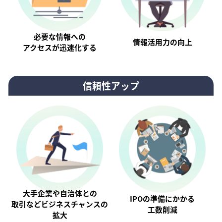
必要な情報への
情報活⽤⼒の向上
アクセスが迅速化する
信頼性アップ
大手企業や自治体との
IPOの準備にかかる
取引などビジネスチャンスの
工数削減
拡大