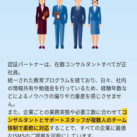
認証パートナーは、在籍コンサルタントすべてが正
社員。
統一された教育プログラムを経ており、日々、社内
の情報共有や勉強会を⾏っているため、経験年数な
どによるノウハウの偏りや⼒量差を感じさせませ
ん。
また、企業ごとの業務実態や必要工数に合わせて
コ
ンサルタントとサポートスタッフが複数人のチーム
体制で柔軟に対応
することで、すべての企業に最適
なISMSのご提案を可能にしています。