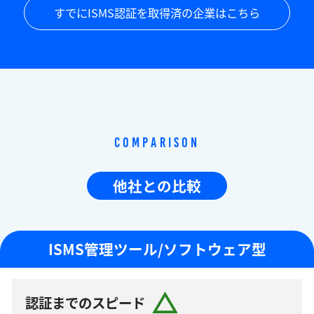
すでにISMS認証を取得済の企業はこちら
Comparison
他社との比較
ISMS管理ツール/ソフトウェア型
認証までのスピード