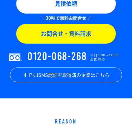
見積依頼
お問合せ・資料請求
0120-068-268
平日9:30～17:00
全国対応
すでにISMS認証を取得済の企業はこちら
REASON