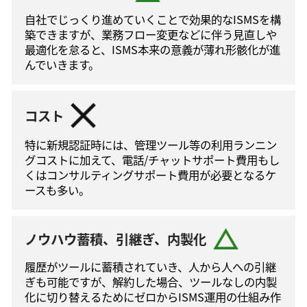
自社でじっくり進めていくことで効果的なISMSを構
築できますが、業務フロー変更などに伴う⾒直しや
最適化を怠ると、ISMS本来の意義が薄れ形骸化が進
んでいきます。
コスト
特に新規認証時には、管理ツール等の利⽤ランニン
グコストに加えて、電話/チャットサポート費⽤もし
くはコンサルティングサポート費⽤が必要となるケ
ースも多い。
ノウハウ蓄積、引継ぎ、内製化
履歴がツールに蓄積されていき、人から人への引継
ぎも可能ですが、解約した場合、ツールなしの内製
化に切り替えるためにゼロからISMS運⽤の仕組み作