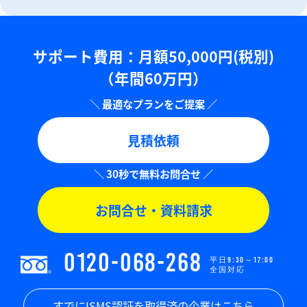
サポート費用：⽉額50,000円(税別)
（年間60万円）
見積依頼
お問合せ・資料請求
0120-068-268
平日9:30～17:00
全国対応
すでにISMS認証を取得済の企業はこちら