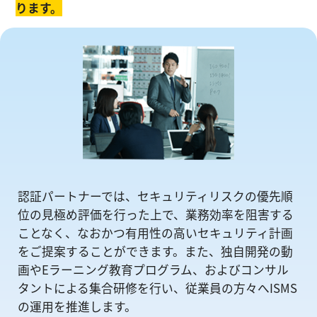
ります。
認証パートナーでは、セキュリティリスクの優先順
位の⾒極め評価を⾏った上で、業務効率を阻害する
ことなく、なおかつ有⽤性の⾼いセキュリティ計画
をご提案することができます。また、独自開発の動
画やEラーニング教育プログラム、およびコンサル
タントによる集合研修を⾏い、従業員の方々へISMS
の運⽤を推進します。