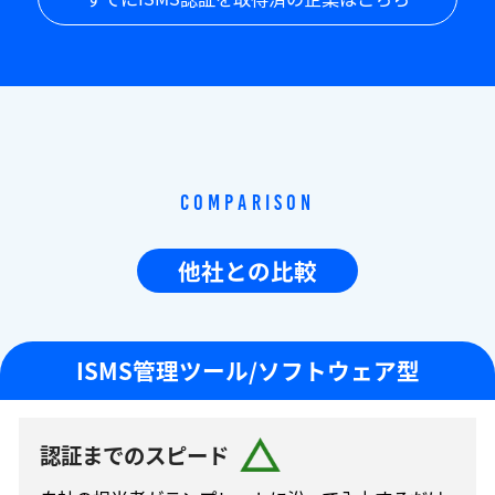
Comparison
他社との比較
ISMS管理ツール/ソフトウェア型
認証までのスピード