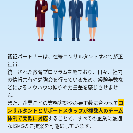
認証パートナーは、在籍コンサルタントすべてが正
社員。
統一された教育プログラムを経ており、日々、社内
の情報共有や勉強会を⾏っているため、経験年数な
どによるノウハウの偏りや⼒量差を感じさせませ
ん。
また、企業ごとの業務実態や必要工数に合わせて
コ
ンサルタントとサポートスタッフが複数人のチーム
体制で柔軟に対応
することで、すべての企業に最適
なISMSのご提案を可能にしています。