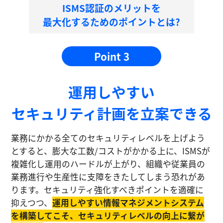
ISMS認証のメリットを
最大化するためのポイントとは?
Point 3
運⽤しやすい
セキュリティ計画を⽴案できる
業務にかかる全てのセキュリティレベルを上げよう
とすると、膨大な工数/コストがかかる上に、ISMSが
複雑化し運⽤のハードルが上がり、組織や従業員の
業務進⾏や生産性に⽀障をきたしてしまう恐れがあ
ります。セキュリティ強化すべきポイントを適確に
抑えつつ、
運⽤しやすい情報マネジメントシステム
を構築してこそ、セキュリティレベルの向上に繋が