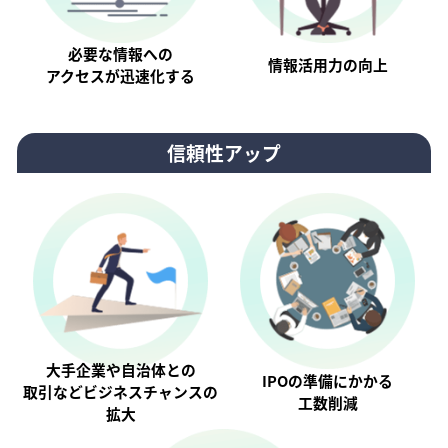
必要な情報への
情報活⽤⼒の向上
アクセスが迅速化する
信頼性アップ
大手企業や自治体との
IPOの準備にかかる
取引などビジネスチャンスの
工数削減
拡大