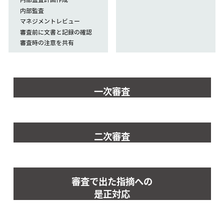
内部監査
マネジメントレビュー
審査前に文書と記録の確認
審査時の注意を共有
一次審査
二次審査
審査で出た指摘への
是正対応