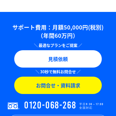
サポート費用：⽉額50,000円(税別)
（年間60万円）
見積依頼
お問合せ・資料請求
0120-068-268
平日9:30～17:00
全国対応