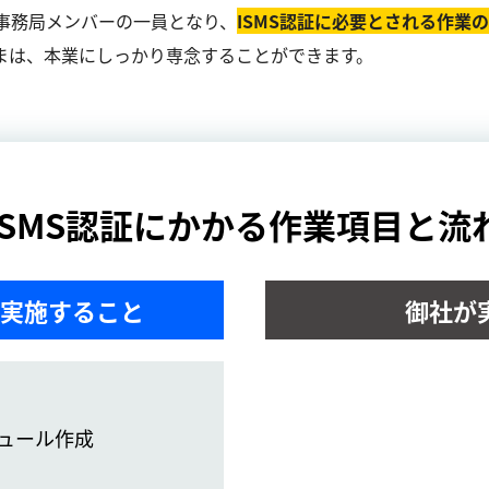
事務局メンバーの一員となり、
ISMS認証に必要とされる作業
まは、本業にしっかり専念することができます。
ISMS認証にかかる作業項目と流
実施すること
御社が
ュール作成