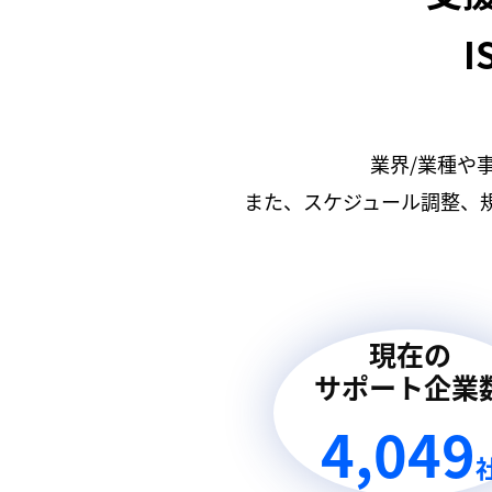
I
業界/業種や
また、スケジュール調整、
現在の
サポート企業
4,049