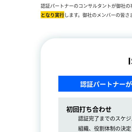
認証パートナーのコンサルタントが御社の
となり実⾏
します。御社のメンバーの皆さ
認証パートナーが
初回打ち合わせ
認証完了までのスケジ
組織、役割体制の決定