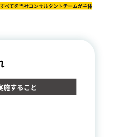
のすべてを当社コンサルタントチームが主体
れ
実施すること