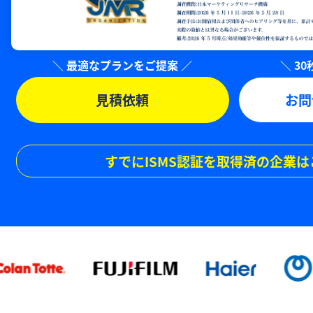
見積依頼
お問
すでにISMS認証を取得済の企業は