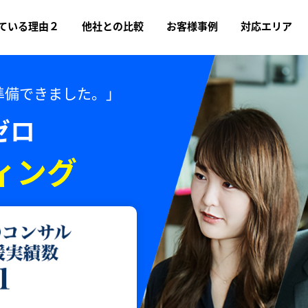
ている理由２
他社との比較
お客様事例
対応エリア
準備できました。」
ゼロ
ィング