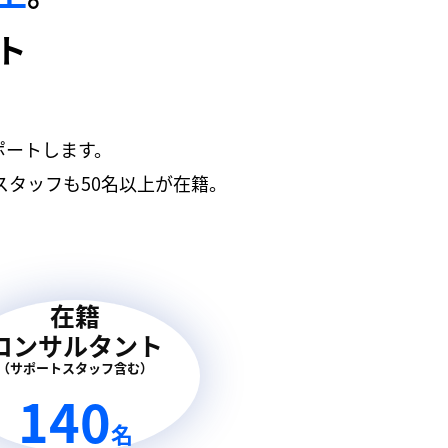
ト
ポートします。
タッフも50名以上が在籍。
在籍
コンサルタント
（サポートスタッフ含む）
140
名