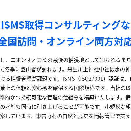
ISMS取得コンサルティング
全国訪問・オンライン両方対
し、ニホンオオカミの最後の捕獲地として知られるまち
て冬季に登山者が訪れます。丹生川上神社中社は水の神
る情報管理が課題です。ISMS（ISO27001）認証
業上の信頼と安心感を確保する国際規格です。当社のIS
率的かつ持続可能な管理の仕組みを構築いたします。情
の水準も同時に引き上げることが可能です。小規模な
案しています。東吉野村の自然と歴史を情報管理で支え