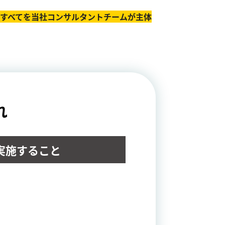
のすべてを当社コンサルタントチームが主体
れ
実施すること