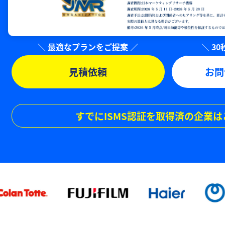
見積依頼
お問
すでにISMS認証を取得済の企業は