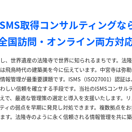
ISMS取得コンサルティングな
全国訪問・オンライン両方対
し、世界遺産の法隆寺で世界に知られるまちです。法隆
は飛鳥時代の建築美を今に伝えています。中宮寺は弥勒
報管理が最重要課題です。ISMS（ISO27001）認
わしい信頼を確立する手段です。当社のISMSコンサル
えで、最適な管理策の選定と導入を支援いたします。リ
ティの弱点を早期に発見し対処できます。複数拠点をお
ます。法隆寺のように永く信頼される情報管理を共に築き