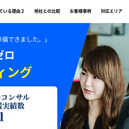
ている理由２
他社との比較
お客様事例
対応エリア
準備できました。」
ゼロ
ィング