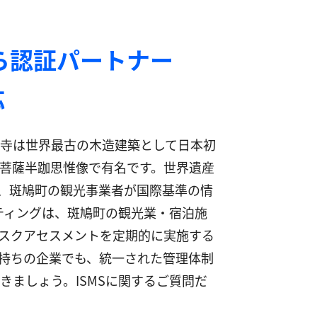
ら認証パートナー
応
寺は世界最古の木造建築として日本初
菩薩半跏思惟像で有名です。世界遺産
証は、斑鳩町の観光事業者が国際基準の情
ティングは、斑鳩町の観光業・宿泊施
スクアセスメントを定期的に実施する
持ちの企業でも、統一された管理体制
ましょう。ISMSに関するご質問だ