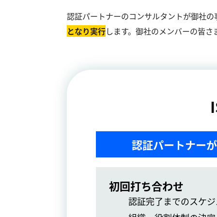
認証パートナーのコンサルタントが御社の
となり実⾏
します。御社のメンバーの皆さ
認証パートナーが
初回打ち合わせ
認証完了までのスケジ