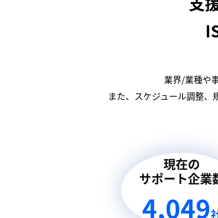
支
I
業界/業種や
また、スケジュール調整、
現在の
サポート企業
4,049