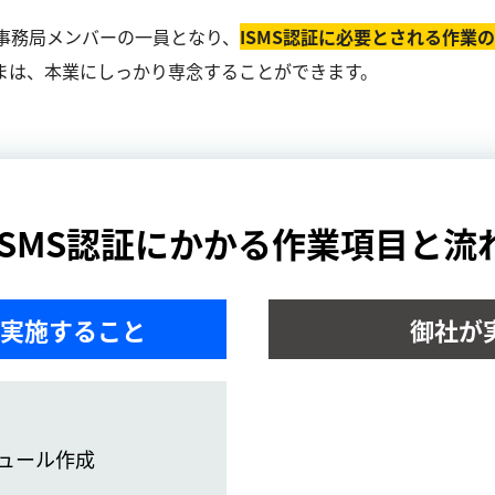
事務局メンバーの一員となり、
ISMS認証に必要とされる作業
まは、本業にしっかり専念することができます。
ISMS認証にかかる作業項目と流
実施すること
御社が
ュール作成