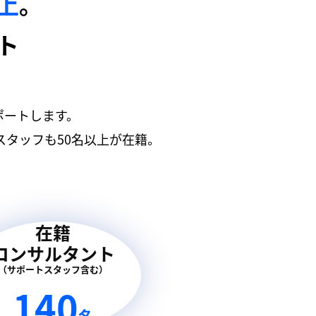
以上
。
ト
ポートします。
タッフも50名以上が在籍。
在籍
コンサルタント
（サポートスタッフ含む）
140
名