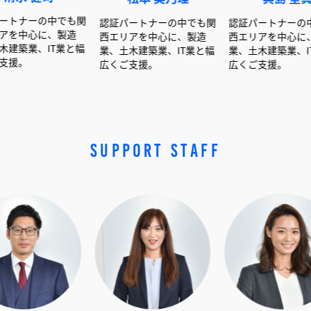
でも関
認証パートナーの中でも関
認証パートナーの中でも関
製造
西エリアを中心に、製造
西エリアを中心に、製造
業と幅
業、土木建築業、IT業と幅
業、土木建築業、IT業と幅
広くご支援。
広くご支援。
SUPPORT STAFF
ッ
くだ