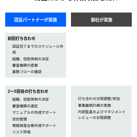
認証パートナーが実施
御社が実施
初回打ち合わせ
認証完了までのスケジュール作
成
組織、役割体制の決定
審査機関の提案
業務フローの確認
2〜5回目の打ち合わせ
打ち合わせ日程調整/参加
組織、役割体制の決定
事業継続計画の実施
審査機関の選定
内部監査およびマネジメント
マニュアルの作成サポート
レビューの日程調整
目的管理
情報資産台帳作成サポート
リスク評価