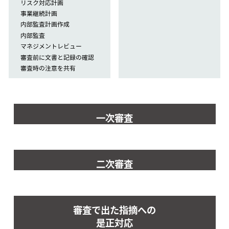
リスク対応計画
事業継続計画
内部監査計画作成
内部監査
マネジメントレビュー
審査前に文書と記録の確認
審査時の注意を共有
一次審査
二次審査
審査で出た指摘への
是正対応