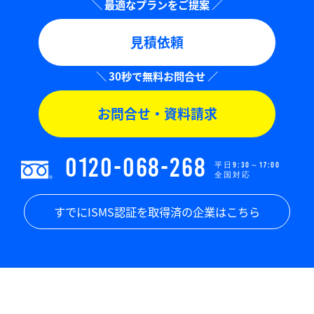
見積依頼
お問合せ・資料請求
0120-068-268
平日9:30～17:00
全国対応
すでにISMS認証を取得済の企業はこちら