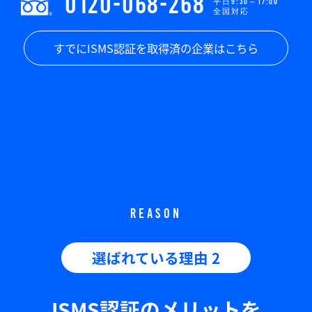
0120-068-268
平日9:30～17:00
全国対応
すでにISMS認証を取得済の企業はこちら
REASON
選ばれている理由 2
ISMS認証のメリットを