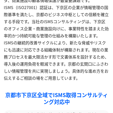
タ、商業施設の顧客情報保護が最重要課題です。
ISMS（ISO27001）認証は、下京区の企業が情報管理の国
際基準を満たし、京都のビジネス中枢としての信頼を確立
する手段です。当社のISMSコンサルティングは、下京区
のオフィス企業・商業施設向けに、事業特性を踏まえた効
率的かつ持続可能な管理の仕組みを構築いたします。
ISMSの継続的改善サイクルにより、新たな脅威やリスク
にも迅速に対応できる組織体制が構築されます。現在の業
務プロセスを最大限活かす形で文書体系を設計するため、
導入後の運用負荷を軽減できます。京都の玄関口にふさわ
しい情報管理を共に実現しましょう。具体的な進め方をお
伝えするご相談の場をご用意しています。
京都市下京区全域でISMS取得コンサルティ
ング対応中