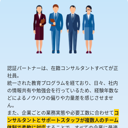
認証パートナーは、在籍コンサルタントすべてが正
社員。
統一された教育プログラムを経ており、日々、社内
の情報共有や勉強会を⾏っているため、経験年数な
どによるノウハウの偏りや⼒量差を感じさせませ
ん。
また、企業ごとの業務実態や必要工数に合わせて
コ
ンサルタントとサポートスタッフが複数人のチーム
体制で柔軟に対応
することで、すべての企業に最適