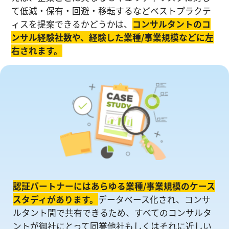
て低減・保有・回避・移転するなどベストプラクテ
ィスを提案できるかどうかは、
コンサルタントのコ
ンサル経験社数や、経験した業種/事業規模などに左
右されます。
認証パートナーにはあらゆる業種/事業規模のケース
スタディがあります。
データベース化され、コンサ
ルタント間で共有できるため、すべてのコンサルタ
ントが御社にとって同業他社もしくはそれに近しい