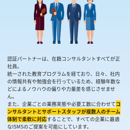
認証パートナーは、在籍コンサルタントすべてが正
社員。
統一された教育プログラムを経ており、日々、社内
の情報共有や勉強会を⾏っているため、経験年数な
どによるノウハウの偏りや⼒量差を感じさせませ
ん。
また、企業ごとの業務実態や必要工数に合わせて
コ
ンサルタントとサポートスタッフが複数人のチーム
体制で柔軟に対応
することで、すべての企業に最適
なISMSのご提案を可能にしています。