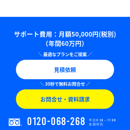
サポート費用：⽉額50,000円(税別)
（年間60万円）
見積依頼
お問合せ・資料請求
0120-068-268
平日9:30～17:00
全国対応