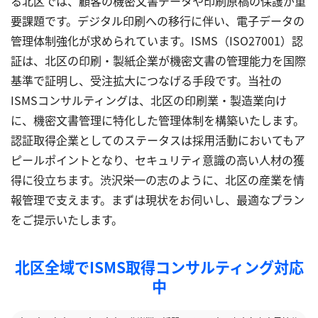
る北区では、顧客の機密文書データや印刷原稿の保護が重
要課題です。デジタル印刷への移行に伴い、電子データの
管理体制強化が求められています。ISMS（ISO27001）認
証は、北区の印刷・製紙企業が機密文書の管理能力を国際
基準で証明し、受注拡大につなげる手段です。当社の
ISMSコンサルティングは、北区の印刷業・製造業向け
に、機密文書管理に特化した管理体制を構築いたします。
認証取得企業としてのステータスは採用活動においてもア
ピールポイントとなり、セキュリティ意識の高い人材の獲
得に役立ちます。渋沢栄一の志のように、北区の産業を情
報管理で支えます。まずは現状をお伺いし、最適なプラン
をご提示いたします。
北区全域でISMS取得コンサルティング対応
中