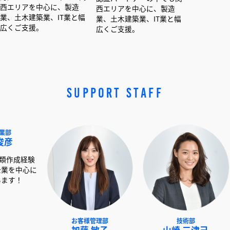
中心に、製造
西エリアを中心に、製造
西エリアを中心に、製
業、IT業と幅
業、土木建築業、IT業と幅
業、土木建築業、IT業
。
広くご支援。
広くご支援。
SUPPORT STAFF
NEXT事業部
お客様管理部
技術