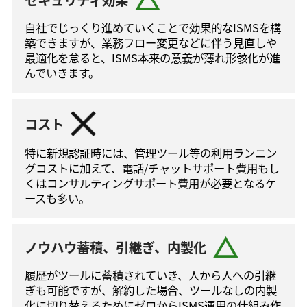
自社でじっくり進めていくことで効果的なISMSを構
築できますが、業務フロー変更などに伴う⾒直しや
最適化を怠ると、ISMS本来の意義が薄れ形骸化が進
んでいきます。
コスト
特に新規認証時には、管理ツール等の利⽤ランニン
グコストに加えて、電話/チャットサポート費⽤もし
くはコンサルティングサポート費⽤が必要となるケ
ースも多い。
ノウハウ蓄積、引継ぎ、内製化
履歴がツールに蓄積されていき、人から人への引継
ぎも可能ですが、解約した場合、ツールなしの内製
化に切り替えるためにゼロからISMS運⽤の仕組み作