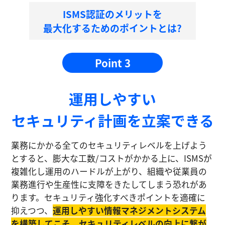
ISMS認証のメリットを
最大化するためのポイントとは?
Point 3
運⽤しやすい
セキュリティ計画を⽴案できる
業務にかかる全てのセキュリティレベルを上げよう
とすると、膨大な工数/コストがかかる上に、ISMSが
複雑化し運⽤のハードルが上がり、組織や従業員の
業務進⾏や生産性に⽀障をきたしてしまう恐れがあ
ります。セキュリティ強化すべきポイントを適確に
抑えつつ、
運⽤しやすい情報マネジメントシステム
を構築してこそ、セキュリティレベルの向上に繋が