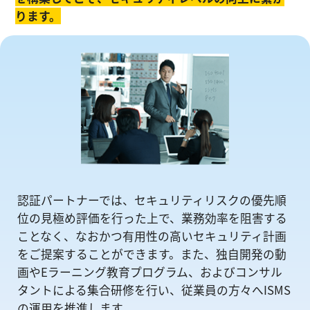
ります。
認証パートナーでは、セキュリティリスクの優先順
位の⾒極め評価を⾏った上で、業務効率を阻害する
ことなく、なおかつ有⽤性の⾼いセキュリティ計画
をご提案することができます。また、独自開発の動
画やEラーニング教育プログラム、およびコンサル
タントによる集合研修を⾏い、従業員の方々へISMS
の運⽤を推進します。