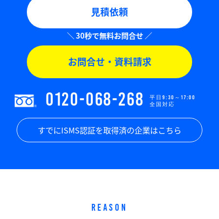
見積依頼
お問合せ・資料請求
0120-068-268
平日9:30～17:00
全国対応
すでにISMS認証を取得済の企業はこちら
REASON