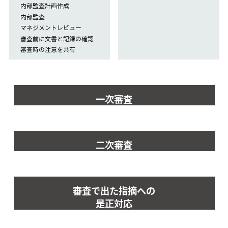
内部監査計画作成
内部監査
マネジメントレビュー
審査前に文書と記録の確認
審査時の注意を共有
一次審査
二次審査
審査で出た指摘への
是正対応