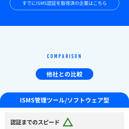
すでにISMS認証を取得済の企業はこちら
Comparison
他社との比較
ISMS管理ツール/ソフトウェア型
認証までのスピード