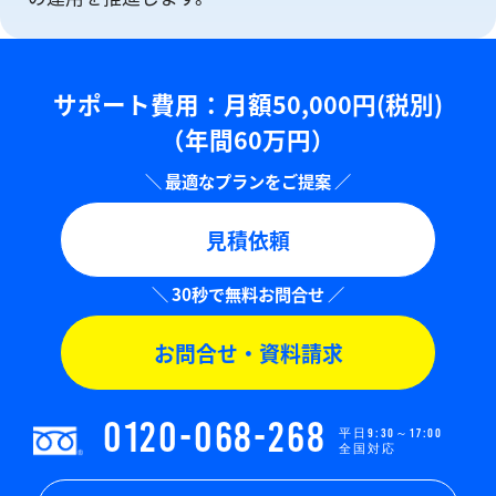
サポート費用：⽉額50,000円(税別)
（年間60万円）
見積依頼
お問合せ・資料請求
0120-068-268
平日9:30～17:00
全国対応