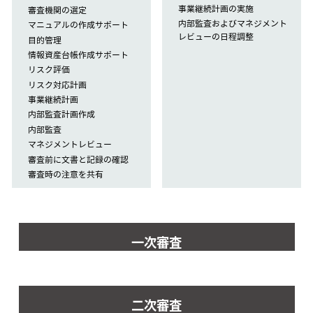
事業継続計画の実施
審査機関の選定
内部監査およびマネジメント
マニュアルの作成サポート
レビューの日程調整
目的管理
情報資産台帳作成サポート
リスク評価
リスク対応計画
事業継続計画
内部監査計画作成
内部監査
マネジメントレビュー
審査前に文書と記録の確認
審査時の注意を共有
一次審査
二次審査