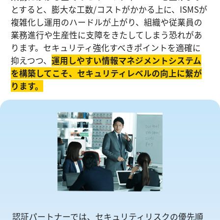
とすると、膨大な工数/コストがかかる上に、ISMSが
複雑化し運⽤のハードルが上がり、組織や従業員の
業務進⾏や生産性に⽀障をきたしてしまう恐れがあ
ります。セキュリティ強化すべきポイントを適確に
抑えつつ、
運⽤しやすい情報マネジメントシステム
を構築してこそ、セキュリティレベルの向上に繋が
ります。
認証パートナーでは、セキュリティリスクの優先順