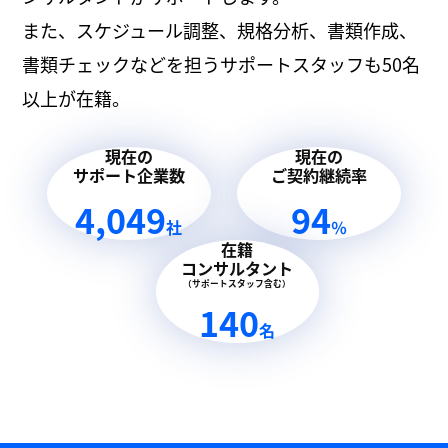
また、スケジュール調整、規格分析、書類作成、
書類チェックなどを担うサポートスタッフも50名
以上が在籍。
現在の
現在の
サポート企業数
ご契約継続率
4,049
94
社
％
在籍
コンサルタント
（サポートスタッフ含む）
140
名