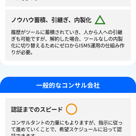
ノウハウ蓄積、引継ぎ、内製化
履歴がツールに蓄積されていき、人から人への引継
ぎも可能ですが、解約した場合、ツールなしの内製
化に切り替えるためにゼロからISMS運⽤の仕組み作
りが必要。
一般的なコンサル会社
認証までのスピード
コンサルタントの⼒量にもよりますが、指⽰に従っ
て進めていくことで、希望スケジュールに沿って認
証できます。