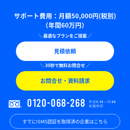
サポート費用：⽉額50,000円(税別)
（年間60万円）
見積依頼
お問合せ・資料請求
0120-068-268
平日9:30～17:00
全国対応
すでにISMS認証を取得済の企業はこちら