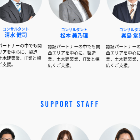
ト
コンサルタント
コンサルタント
司
松本 美乃理
呉島 堂真
中でも関
認証パートナーの中でも関
認証パートナーの中でも関
、製造
西エリアを中心に、製造
西エリアを中心に、製造
T業と幅
業、土木建築業、IT業と幅
業、土木建築業、IT業と幅
広くご支援。
広くご支援。
SUPPORT STAFF