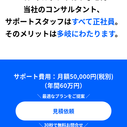
当社のコンサルタント、
サポートスタッフは
すべて正社員
。
そのメリットは
多岐にわたります
。
サポート費用：⽉額50,000円(税別)
（年間60万円）
見積依頼