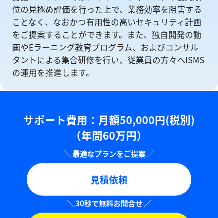
位の⾒極め評価を⾏った上で、業務効率を阻害する
ことなく、なおかつ有⽤性の⾼いセキュリティ計画
をご提案することができます。また、独自開発の動
画やEラーニング教育プログラム、およびコンサル
タントによる集合研修を⾏い、従業員の方々へISMS
の運⽤を推進します。
サポート費用：⽉額50,000円(税別)
（年間60万円）
見積依頼