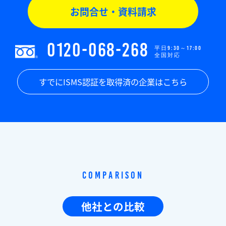
お問合せ・資料請求
0120-068-268
平日9:30～17:00
全国対応
すでにISMS認証を取得済の企業はこちら
Comparison
他社との比較