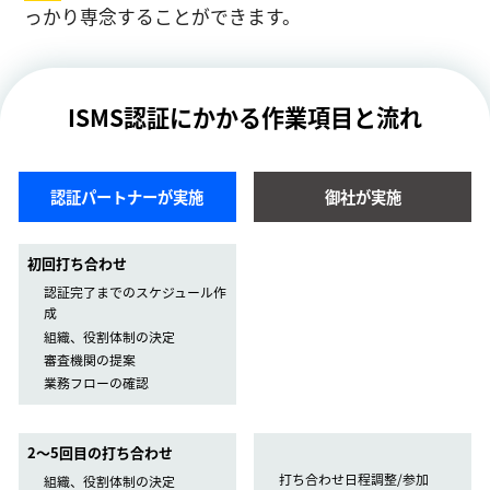
っかり専念することができます。
ISMS認証にかかる作業項目と流れ
認証パートナーが実施
御社が実施
初回打ち合わせ
認証完了までのスケジュール作
成
組織、役割体制の決定
審査機関の提案
業務フローの確認
2〜5回目の打ち合わせ
打ち合わせ日程調整/参加
組織、役割体制の決定