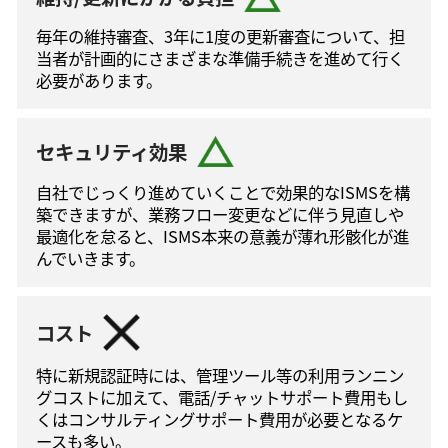
毎年の維持審査、3年に1度の更新審査について、担
当者が計画的にさまざまな準備手続きを進めて⾏く
必要があります。
セキュリティ効果
自社でじっくり進めていくことで効果的なISMSを構
築できますが、業務フロー変更などに伴う⾒直しや
最適化を怠ると、ISMS本来の意義が薄れ形骸化が進
んでいきます。
コスト
特に新規認証時には、管理ツール等の利⽤ランニン
グコストに加えて、電話/チャットサポート費⽤もし
くはコンサルティングサポート費⽤が必要となるケ
ースも多い。