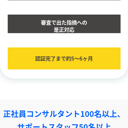
審査で出た指摘への
是正対応
認証完了まで約5〜6ヶ⽉
正社員コンサルタント100名以上、
サポートスタッフ50名以上