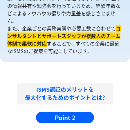
の情報共有や勉強会を⾏っているため、経験年数な
どによるノウハウの偏りや⼒量差を感じさせませ
ん。
また、企業ごとの業務実態や必要工数に合わせて
コ
ンサルタントとサポートスタッフが複数人のチーム
体制で柔軟に対応
することで、すべての企業に最適
なISMSのご提案を可能にしています。
ISMS認証のメリットを
最大化するためのポイントとは?
Point 2