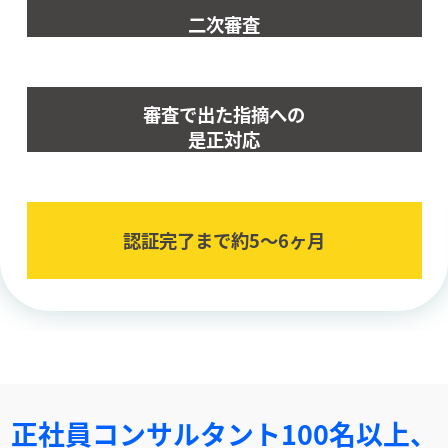
二次審査
審査で出た指摘への
是正対応
認証完了まで約5〜6ヶ⽉
正社員コンサルタント100名以上、