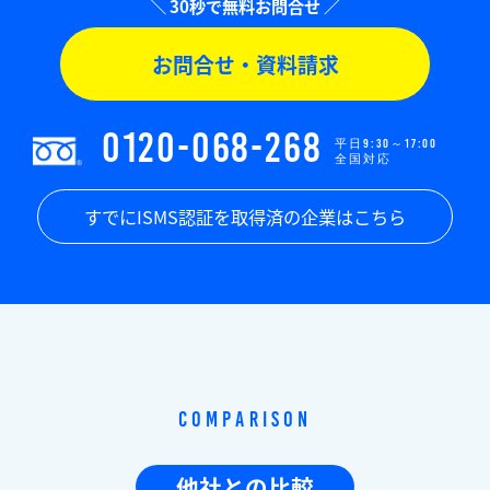
お問合せ・資料請求
0120-068-268
平日9:30～17:00
全国対応
すでにISMS認証を取得済の企業はこちら
Comparison
他社との比較