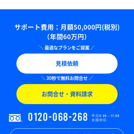
サポート費用：⽉額50,000円(税別)
（年間60万円）
見積依頼
お問合せ・資料請求
0120-068-268
平日9:30～17:00
全国対応