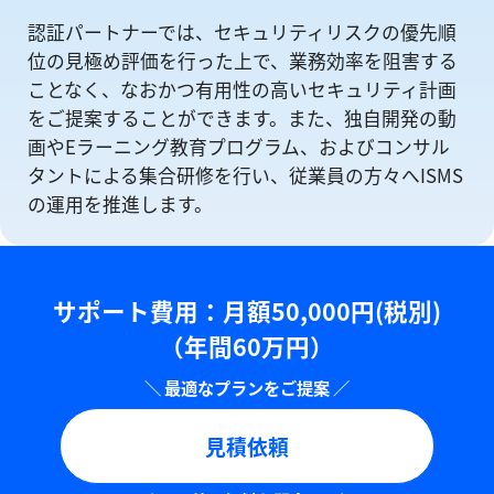
認証パートナーでは、セキュリティリスクの優先順
位の⾒極め評価を⾏った上で、業務効率を阻害する
ことなく、なおかつ有⽤性の⾼いセキュリティ計画
をご提案することができます。また、独自開発の動
画やEラーニング教育プログラム、およびコンサル
タントによる集合研修を⾏い、従業員の方々へISMS
の運⽤を推進します。
サポート費用：⽉額50,000円(税別)
（年間60万円）
見積依頼