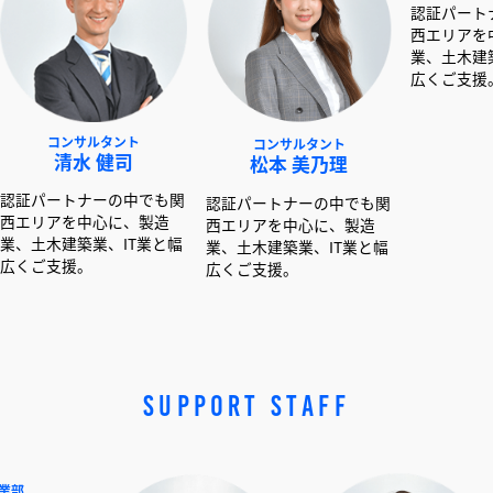
サルタント
コンサルタント
コンサルタント
水 健司
松本 美乃理
呉島 堂真
ナーの中でも関
認証パートナーの中でも関
認証パートナーの中で
中心に、製造
西エリアを中心に、製造
西エリアを中心に、製
業、IT業と幅
業、土木建築業、IT業と幅
業、土木建築業、IT業
。
広くご支援。
広くご支援。
SUPPORT STAFF