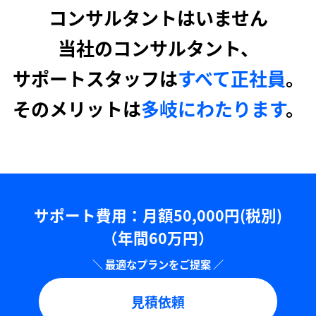
コンサルタントはいません
当社のコンサルタント、
サポートスタッフは
すべて正社員
。
そのメリットは
多岐にわたります
。
サポート費用：⽉額50,000円(税別)
（年間60万円）
見積依頼