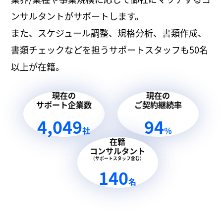
ンサルタントがサポートします。
また、スケジュール調整、規格分析、書類作成、
書類チェックなどを担うサポートスタッフも50名
以上が在籍。
現在の
現在の
サポート企業数
ご契約継続率
4,049
94
社
％
在籍
コンサルタント
（サポートスタッフ含む）
140
名