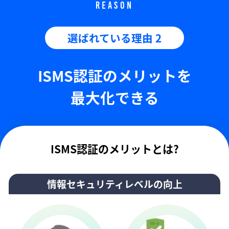
REASON
選ばれている理由 2
ISMS認証のメリットを
最大化できる
ISMS認証のメリットとは?
情報セキュリティレベルの向上