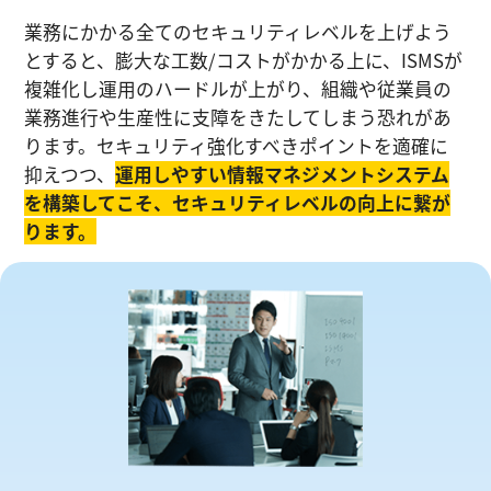
業務にかかる全てのセキュリティレベルを上げよう
とすると、膨大な工数/コストがかかる上に、ISMSが
複雑化し運⽤のハードルが上がり、組織や従業員の
業務進⾏や生産性に⽀障をきたしてしまう恐れがあ
ります。セキュリティ強化すべきポイントを適確に
抑えつつ、
運⽤しやすい情報マネジメントシステム
を構築してこそ、セキュリティレベルの向上に繋が
ります。