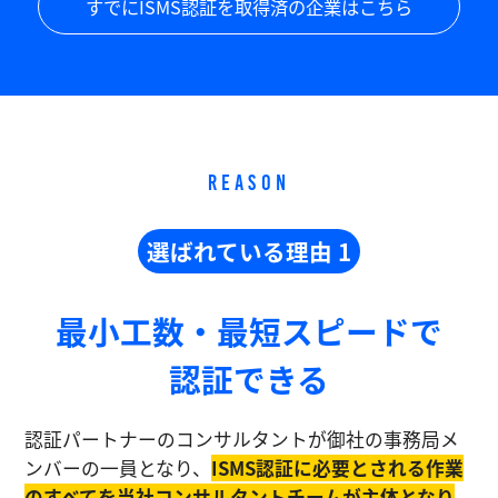
すでにISMS認証を取得済の企業はこちら
REASON
選ばれている理由 1
最小工数・最短スピードで
認証できる
認証パートナーのコンサルタントが御社の事務局メ
ンバーの一員となり、
ISMS認証に必要とされる作業
のすべてを当社コンサルタントチームが主体となり