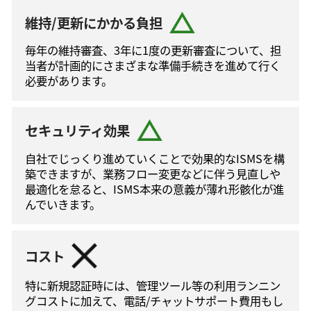
維持/更新にかかる負担
毎年の維持審査、3年に1度の更新審査について、担
当者が計画的にさまざまな準備手続きを進めて⾏く
必要があります。
セキュリティ効果
自社でじっくり進めていくことで効果的なISMSを構
築できますが、業務フロー変更などに伴う⾒直しや
最適化を怠ると、ISMS本来の意義が薄れ形骸化が進
んでいきます。
コスト
特に新規認証時には、管理ツール等の利⽤ランニン
グコストに加えて、電話/チャットサポート費⽤もし