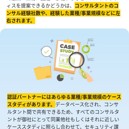
ィスを提案できるかどうかは、
コンサルタントのコ
ンサル経験社数や、経験した業種/事業規模などに左
右されます。
認証パートナーにはあらゆる業種/事業規模のケース
スタディがあります。
データベース化され、コンサ
ルタント間で共有できるため、すべてのコンサルタ
ントが御社にとって同業他社もしくはそれに近しい
ケーススタディに照らし合わせて、セキュリティ課