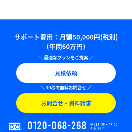
サポート費用：⽉額50,000円(税別)
（年間60万円）
見積依頼
お問合せ・資料請求
0120-068-268
平日9:30～17:00
全国対応