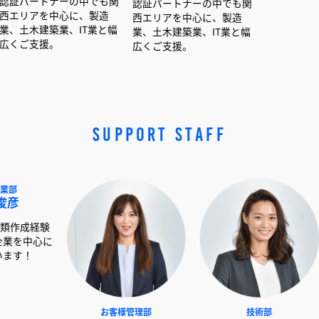
ナーの中でも関
認証パートナーの中でも関
認証パートナーの中で
中心に、製造
西エリアを中心に、製造
西エリアを中心に、製
築業、IT業と幅
業、土木建築業、IT業と幅
業、土木建築業、IT業
。
広くご支援。
広くご支援。
SUPPORT STAFF
NEXT事業部
お客様管理部
技術