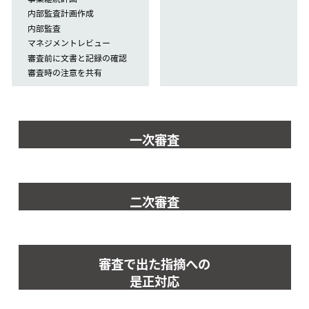
内部監査計画作成
内部監査
マネジメントレビュー
審査前に文書と記録の確認
審査時の注意を共有
一次審査
二次審査
審査で出た指摘への
是正対応