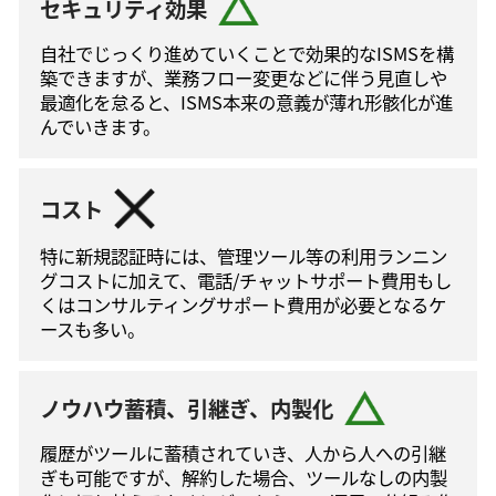
セキュリティ効果
自社でじっくり進めていくことで効果的なISMSを構
築できますが、業務フロー変更などに伴う⾒直しや
最適化を怠ると、ISMS本来の意義が薄れ形骸化が進
んでいきます。
コスト
特に新規認証時には、管理ツール等の利⽤ランニン
グコストに加えて、電話/チャットサポート費⽤もし
くはコンサルティングサポート費⽤が必要となるケ
ースも多い。
ノウハウ蓄積、引継ぎ、内製化
履歴がツールに蓄積されていき、人から人への引継
ぎも可能ですが、解約した場合、ツールなしの内製