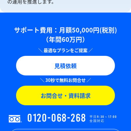
の運⽤を推進します。
サポート費用：⽉額50,000円(税別)
（年間60万円）
見積依頼
お問合せ・資料請求
0120-068-268
平日9:30～17:00
全国対応