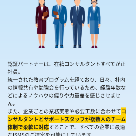
認証パートナーは、在籍コンサルタントすべてが正
社員。
統一された教育プログラムを経ており、日々、社内
の情報共有や勉強会を⾏っているため、経験年数な
どによるノウハウの偏りや⼒量差を感じさせませ
ん。
また、企業ごとの業務実態や必要工数に合わせて
コ
ンサルタントとサポートスタッフが複数人のチーム
体制で柔軟に対応
することで、すべての企業に最適
なISMSのご提案を可能にしています。