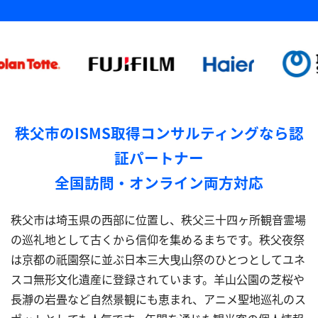
秩父市のISMS取得コンサルティングなら認
証パートナー
全国訪問・オンライン両方対応
秩父市は埼玉県の西部に位置し、秩父三十四ヶ所観音霊場
の巡礼地として古くから信仰を集めるまちです。秩父夜祭
は京都の祇園祭に並ぶ日本三大曳山祭のひとつとしてユネ
スコ無形文化遺産に登録されています。羊山公園の芝桜や
長瀞の岩畳など自然景観にも恵まれ、アニメ聖地巡礼のス