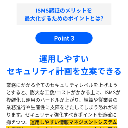
ISMS認証のメリットを
最大化するためのポイントとは?
Point 3
運⽤しやすい
セキュリティ計画を⽴案できる
業務にかかる全てのセキュリティレベルを上げよう
とすると、膨大な工数/コストがかかる上に、ISMSが
複雑化し運⽤のハードルが上がり、組織や従業員の
業務進⾏や生産性に⽀障をきたしてしまう恐れがあ
ります。セキュリティ強化すべきポイントを適確に
抑えつつ、
運⽤しやすい情報マネジメントシステム