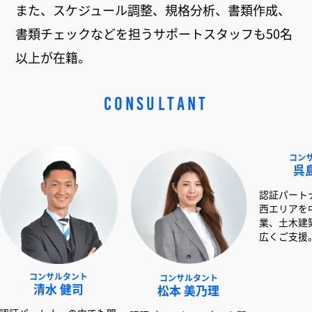
また、スケジュール調整、規格分析、書類作成、
書類チェックなどを担うサポートスタッフも50名
以上が在籍。
CONSULTANT
サルタント
コンサルタント
コンサルタント
水 健司
松本 美乃理
呉島 堂真