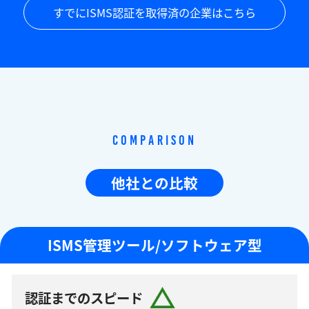
すでにISMS認証を取得済の企業はこちら
Comparison
他社との比較
ISMS管理ツール/ソフトウェア型
認証までのスピード