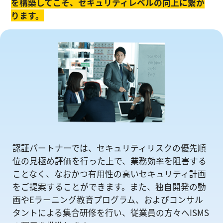
を構築してこそ、セキュリティレベルの向上に繋が
ります。
認証パートナーでは、セキュリティリスクの優先順
位の⾒極め評価を⾏った上で、業務効率を阻害する
ことなく、なおかつ有⽤性の⾼いセキュリティ計画
をご提案することができます。また、独自開発の動
画やEラーニング教育プログラム、およびコンサル
タントによる集合研修を⾏い、従業員の方々へISMS