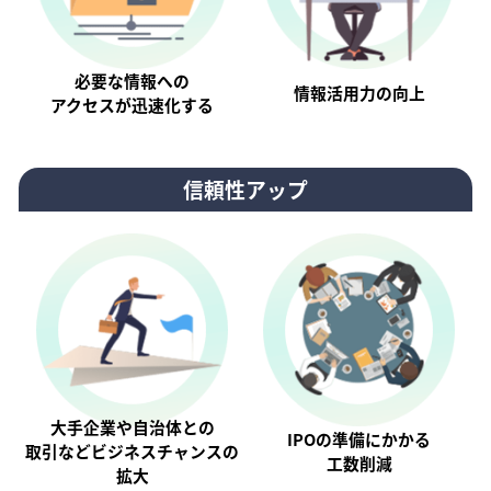
必要な情報への
情報活⽤⼒の向上
アクセスが迅速化する
信頼性アップ
大手企業や自治体との
IPOの準備にかかる
取引などビジネスチャンスの
工数削減
拡大