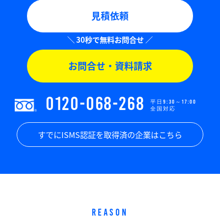
見積依頼
お問合せ・資料請求
0120-068-268
平日9:30～17:00
全国対応
すでにISMS認証を取得済の企業はこちら
REASON