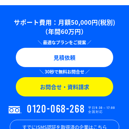
サポート費用：⽉額50,000円(税別)
（年間60万円）
見積依頼
お問合せ・資料請求
0120-068-268
平日9:30～17:00
全国対応
すでにISMS認証を取得済の企業はこちら