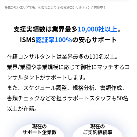
掲載のないエリアでも、朝霞市周辺でISMS取得コンサルティング対応中！
支援実績数は業界最多
10,000社以上
。
ISMS
認証率100％
の安心サポート
在籍コンサルタントは業界最多の100名以上。
業界/業種や事業規模に応じて御社にマッチするコ
ンサルタントがサポートします。
また、スケジュール調整、規格分析、書類作成、
書類チェックなどを担うサポートスタッフも50名
以上が在籍。
現在の
現在の
サポート企業数
ご契約継続率