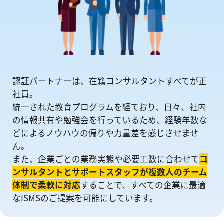
認証パートナーは、在籍コンサルタントすべてが正
社員。
統一された教育プログラムを経ており、日々、社内
の情報共有や勉強会を⾏っているため、経験年数な
どによるノウハウの偏りや⼒量差を感じさせませ
ん。
また、企業ごとの業務実態や必要工数に合わせて
コ
ンサルタントとサポートスタッフが複数人のチーム
体制で柔軟に対応
することで、すべての企業に最適
なISMSのご提案を可能にしています。