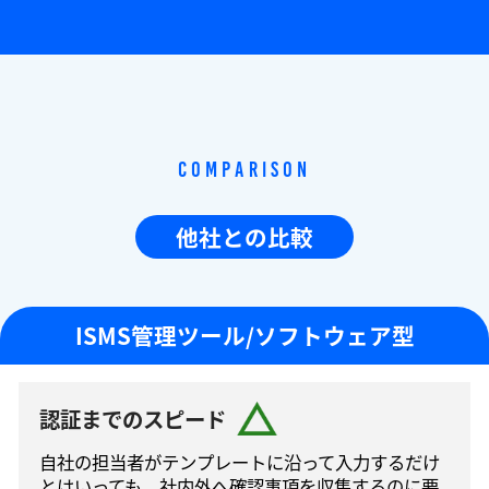
Comparison
他社との比較
ISMS管理ツール/ソフトウェア型
認証までのスピード
自社の担当者がテンプレートに沿って⼊⼒するだけ
とはいっても、社内外へ確認事項を収集するのに要