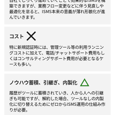
築できますが、業務フロー変更などに伴う⾒直しや
最適化を怠ると、ISMS本来の意義が薄れ形骸化が進
んでいきます。
コスト
特に新規認証時には、管理ツール等の利⽤ランニン
グコストに加えて、電話/チャットサポート費⽤もし
くはコンサルティングサポート費⽤が必要となるケ
ースも多い。
ノウハウ蓄積、引継ぎ、内製化
履歴がツールに蓄積されていき、人から人への引継
ぎも可能ですが、解約した場合、ツールなしの内製
化に切り替えるためにゼロからISMS運⽤の仕組み作
りが必要。