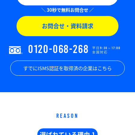
お問合せ・資料請求
0120-068-268
平日9:30～17:00
全国対応
すでにISMS認証を取得済の企業はこちら
REASON
選ばれている理由 1