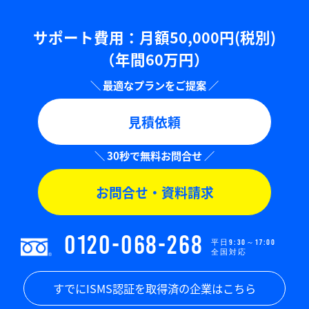
サポート費用：⽉額50,000円(税別)
（年間60万円）
見積依頼
お問合せ・資料請求
0120-068-268
平日9:30～17:00
全国対応
すでにISMS認証を取得済の企業はこちら