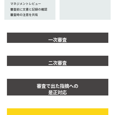
マネジメントレビュー
審査前に文書と記録の確認
審査時の注意を共有
一次審査
二次審査
審査で出た指摘への
是正対応