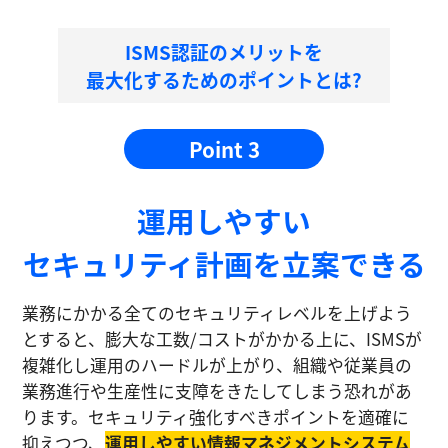
ISMS認証のメリットを
最大化するためのポイントとは?
Point 3
運⽤しやすい
セキュリティ計画を⽴案できる
業務にかかる全てのセキュリティレベルを上げよう
とすると、膨大な工数/コストがかかる上に、ISMSが
複雑化し運⽤のハードルが上がり、組織や従業員の
業務進⾏や生産性に⽀障をきたしてしまう恐れがあ
ります。セキュリティ強化すべきポイントを適確に
抑えつつ、
運⽤しやすい情報マネジメントシステム