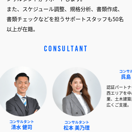
また、スケジュール調整、規格分析、書類作成、
書類チェックなどを担うサポートスタッフも50名
以上が在籍。
CONSULTANT
ルタント
コンサルタント
コンサルタント
 健司
松本 美乃理
呉島 堂真