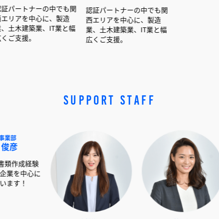
ーの中でも関
認証パートナーの中でも関
認証パートナーの中でも
心に、製造
西エリアを中心に、製造
西エリアを中心に、製造
業、IT業と幅
業、土木建築業、IT業と幅
業、土木建築業、IT業と
広くご支援。
広くご支援。
SUPPORT STAFF