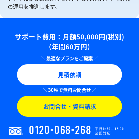
の運⽤を推進します。
サポート費用：⽉額50,000円(税別)
（年間60万円）
見積依頼
お問合せ・資料請求
0120-068-268
平日9:30～17:00
全国対応