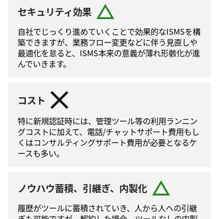
セキュリティ効果
自社でじっくり進めていくことで効果的なISMSを構
築できますが、業務フロー変更などに伴う⾒直しや
最適化を怠ると、ISMS本来の意義が薄れ形骸化が進
んでいきます。
コスト
特に新規認証時には、管理ツール等の利⽤ランニン
グコストに加えて、電話/チャットサポート費⽤もし
くはコンサルティングサポート費⽤が必要となるケ
ースも多い。
ノウハウ蓄積、引継ぎ、内製化
履歴がツールに蓄積されていき、人から人への引継
ぎも可能ですが、解約した場合、ツールなしの内製