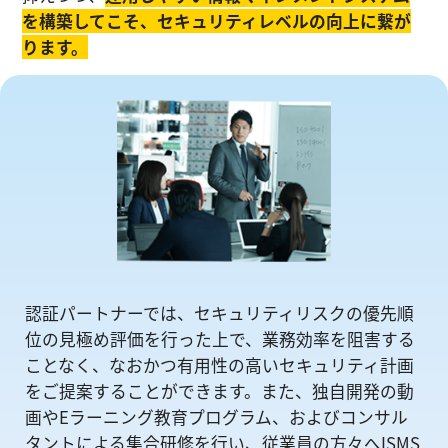
を構築してこそ、セキュリティレベルの向上に繋が
ります。
認証パートナーでは、セキュリティリスクの優先順
位の⾒極め評価を⾏った上で、業務効率を阻害する
ことなく、なおかつ有⽤性の⾼いセキュリティ計画
をご提案することができます。また、独自開発の動
画やEラーニング教育プログラム、およびコンサル
タントによる集合研修を⾏い、従業員の方々へISMS