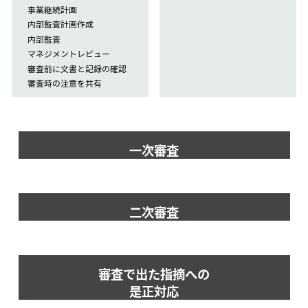
事業継続計画
内部監査計画作成
内部監査
マネジメントレビュー
審査前に文書と記録の確認
審査時の注意を共有
一次審査
二次審査
審査で出た指摘への
是正対応