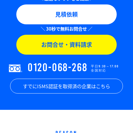
見積依頼
お問合せ・資料請求
0120-068-268
平日9:30～17:00
全国対応
すでにISMS認証を取得済の企業はこちら