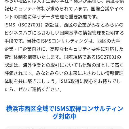
みらい地区には大手企業の本社・拠点が集積し、高度な情
報セキュリティ体制が求められています。国際会議やイベ
ントの開催に伴うデータ管理も重要課題です。
ISMS（ISO27001）認証は、西区の企業がみなとみらいの
ビジネスハブにふさわしい国際基準の情報管理を証明する
手段です。当社のISMSコンサルティングは、西区の大手
企業・IT企業向けに、高度なセキュリティ要件に対応した
管理体制を構築いたします。国際規格であるISO27001の
認証は、海外企業との取引においても信頼の証として高く
評価されます。みなとみらいの未来にふさわしい情報管理
体制を共に築きましょう。ISMS取得に関心をお持ちでし
たら、ぜひご連絡ください。
横浜市西区全域でISMS取得コンサルティン
グ対応中