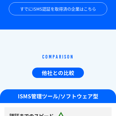
すでにISMS認証を取得済の企業はこちら
Comparison
他社との比較
ISMS管理ツール/ソフトウェア型
認証までのスピード