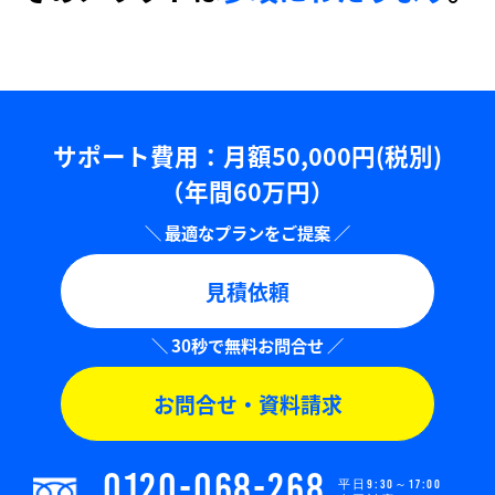
サポート費用：⽉額50,000円(税別)
（年間60万円）
見積依頼
お問合せ・資料請求
0120-068-268
平日9:30～17:00