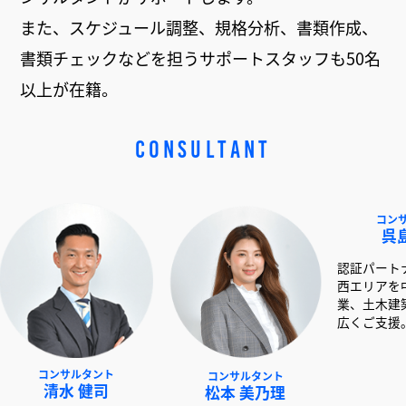
また、スケジュール調整、規格分析、書類作成、
書類チェックなどを担うサポートスタッフも50名
以上が在籍。
CONSULTANT
サルタント
コンサルタント
コンサルタント
 健司
松本 美乃理
呉島 堂真