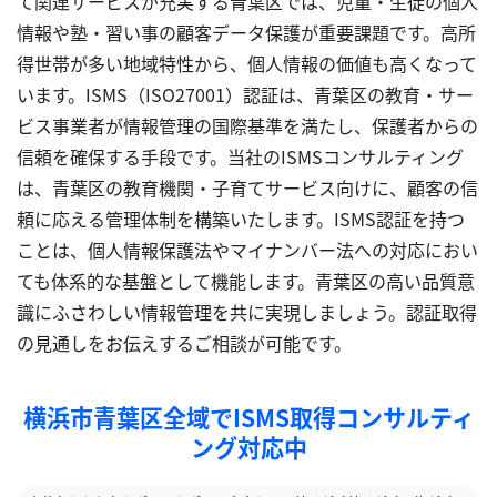
て関連サービスが充実する青葉区では、児童・生徒の個人
情報や塾・習い事の顧客データ保護が重要課題です。高所
得世帯が多い地域特性から、個人情報の価値も高くなって
います。ISMS（ISO27001）認証は、青葉区の教育・サー
ビス事業者が情報管理の国際基準を満たし、保護者からの
信頼を確保する手段です。当社のISMSコンサルティング
は、青葉区の教育機関・子育てサービス向けに、顧客の信
頼に応える管理体制を構築いたします。ISMS認証を持つ
ことは、個人情報保護法やマイナンバー法への対応におい
ても体系的な基盤として機能します。青葉区の高い品質意
識にふさわしい情報管理を共に実現しましょう。認証取得
の見通しをお伝えするご相談が可能です。
横浜市青葉区全域でISMS取得コンサルティ
ング対応中