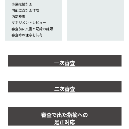
事業継続計画
内部監査計画作成
内部監査
マネジメントレビュー
審査前に文書と記録の確認
審査時の注意を共有
一次審査
二次審査
審査で出た指摘への
是正対応