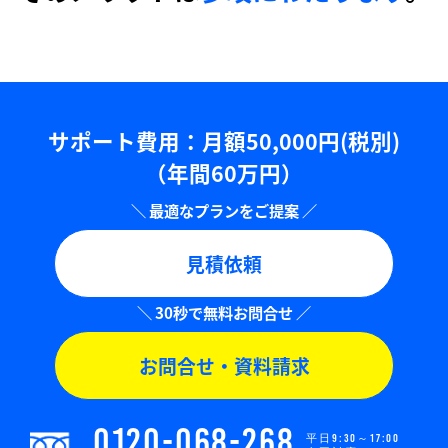
サポート費用：⽉額50,000円(税別)
（年間60万円）
見積依頼
お問合せ・資料請求
0120-068-268
平日9:30～17:00