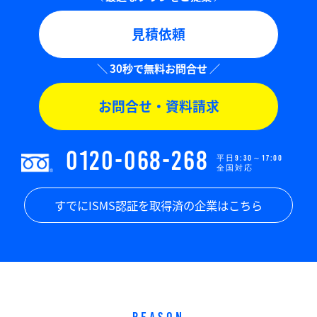
見積依頼
お問合せ・資料請求
0120-068-268
平日9:30～17:00
全国対応
すでにISMS認証を取得済の企業はこちら