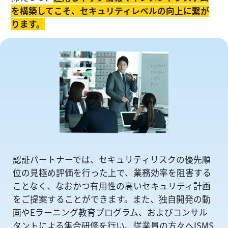
を構築してこそ、セキュリティレベルの向上に繋が
ります。
認証パートナーでは、セキュリティリスクの優先順
位の⾒極め評価を⾏った上で、業務効率を阻害する
ことなく、なおかつ有⽤性の⾼いセキュリティ計画
をご提案することができます。また、独自開発の動
画やEラーニング教育プログラム、およびコンサル
タントによる集合研修を⾏い、従業員の方々へISMS