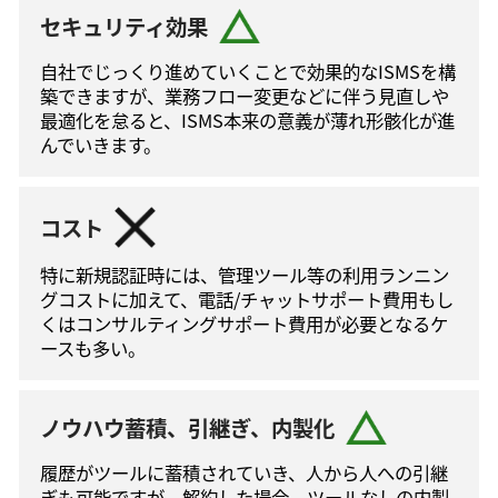
セキュリティ効果
自社でじっくり進めていくことで効果的なISMSを構
築できますが、業務フロー変更などに伴う⾒直しや
最適化を怠ると、ISMS本来の意義が薄れ形骸化が進
んでいきます。
コスト
特に新規認証時には、管理ツール等の利⽤ランニン
グコストに加えて、電話/チャットサポート費⽤もし
くはコンサルティングサポート費⽤が必要となるケ
ースも多い。
ノウハウ蓄積、引継ぎ、内製化
履歴がツールに蓄積されていき、人から人への引継
ぎも可能ですが、解約した場合、ツールなしの内製