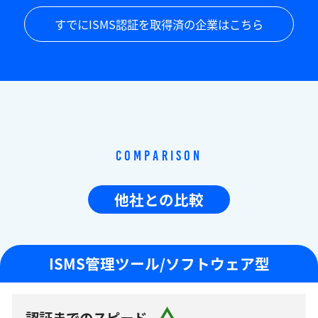
すでにISMS認証を取得済の企業はこちら
Comparison
他社との比較
ISMS管理ツール/ソフトウェア型
認証までのスピード