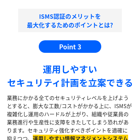
ISMS認証のメリットを
最大化するためのポイントとは?
Point 3
運⽤しやすい
セキュリティ計画を⽴案できる
業務にかかる全てのセキュリティレベルを上げよう
とすると、膨大な工数/コストがかかる上に、ISMSが
複雑化し運⽤のハードルが上がり、組織や従業員の
業務進⾏や生産性に⽀障をきたしてしまう恐れがあ
ります。セキュリティ強化すべきポイントを適確に
抑えつつ、
運⽤しやすい情報マネジメントシステム