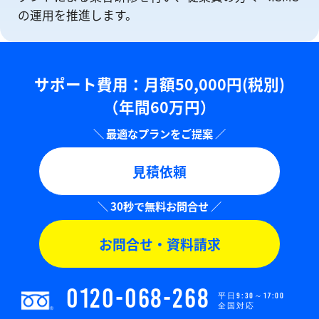
の運⽤を推進します。
サポート費用：⽉額50,000円(税別)
（年間60万円）
見積依頼
お問合せ・資料請求
0120-068-268
平日9:30～17:00
全国対応