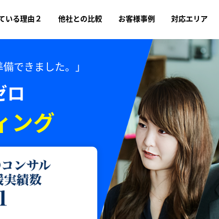
ている理由２
他社との比較
お客様事例
対応エリア
準備できました。」
ゼロ
ィング