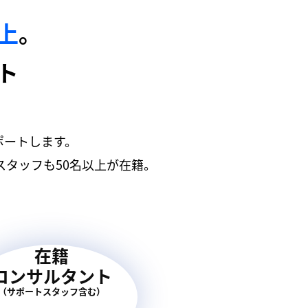
以上
。
ト
ポートします。
タッフも50名以上が在籍。
在籍
コンサルタント
（サポートスタッフ含む）