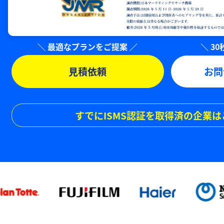
見積依頼
お問
すでにISMS認証を取得済の企業は