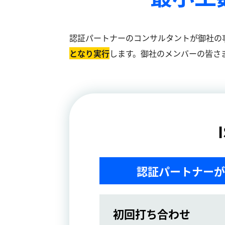
認証パートナーのコンサルタントが御社の
となり実⾏
します。御社のメンバーの皆さ
認証パートナーが
初回打ち合わせ