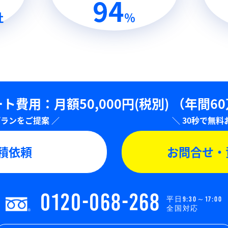
94
社
％
ト費用：⽉額50,000円(税別)
（年間6
積依頼
お問合せ・
0120-068-268
平日9:30～17:00
全国対応