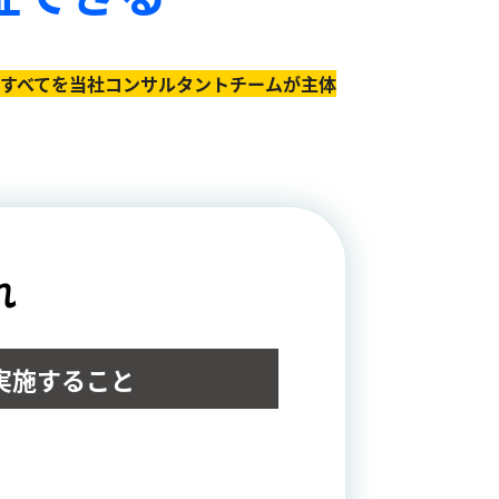
のすべてを当社コンサルタントチームが主体
れ
実施すること