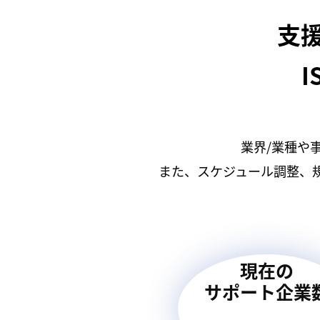
支
I
業界/業種や
また、スケジュール調整、
現在の
サポート企業