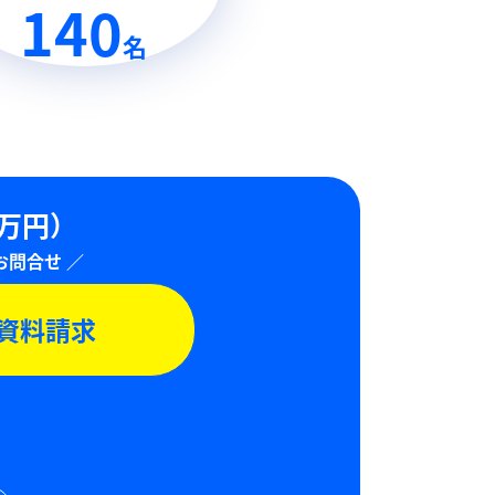
140
名
0万円）
資料請求