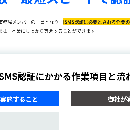
事務局メンバーの一員となり、
ISMS認証に必要とされる作業
まは、本業にしっかり専念することができます。
ISMS認証にかかる作業項目と流
実施すること
御社が