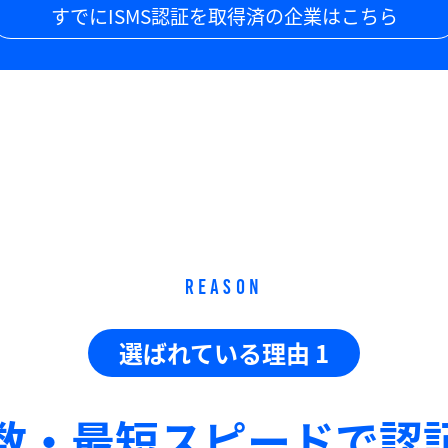
すでにISMS認証を取得済の企業はこちら
REASON
選ばれている理由 1
数・最短スピードで
認