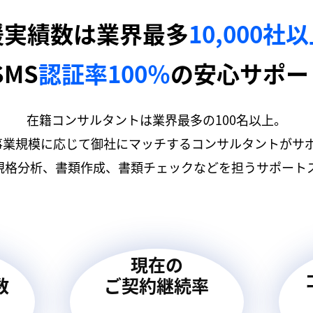
援実績数は業界最多
10,000社
SMS
認証率100％
の安心サポー
在籍コンサルタントは業界最多の100名以上。
事業規模に応じて御社にマッチするコンサルタントがサ
規格分析、書類作成、書類チェックなどを担うサポートス
現在の
数
ご契約継続率