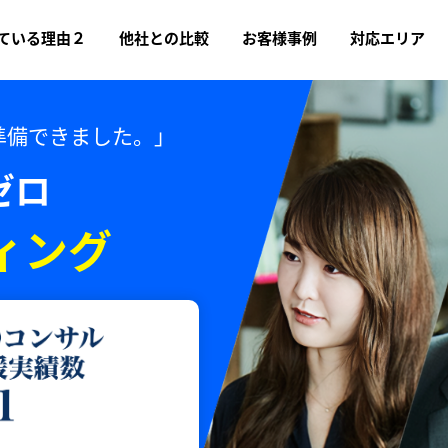
ている理由２
他社との比較
お客様事例
対応エリア
準備できました。」
ゼロ
ィング