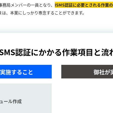
事務局メンバーの一員となり、
ISMS認証に必要とされる作業
まは、本業にしっかり専念することができます。
ISMS認証にかかる作業項目と流
実施すること
御社が
ュール作成