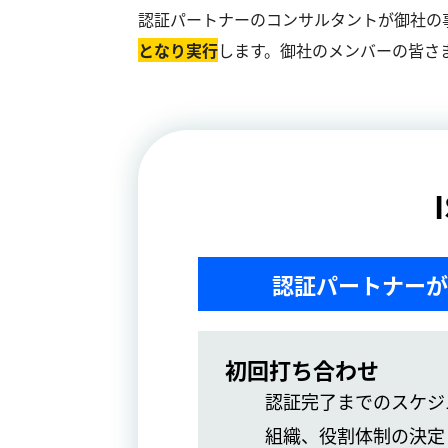
認証パートナーのコンサルタントが御社の
となり実⾏
します。御社のメンバーの皆さ
認証パートナーが
初回打ち合わせ
認証完了までのスケジ
組織、役割体制の決定