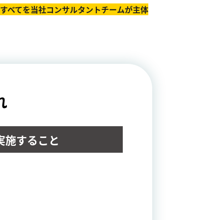
のすべてを当社コンサルタントチームが主体
れ
実施すること