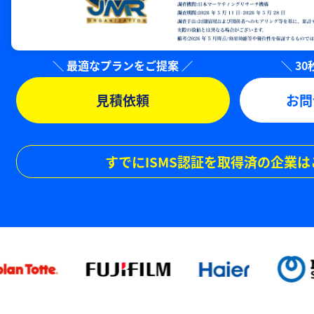
見積依頼
お問
すでにISMS認証を取得済の企業は