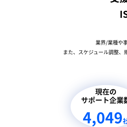
I
業界/業種や
また、スケジュール調整、
現在の
サポート企業
4,049