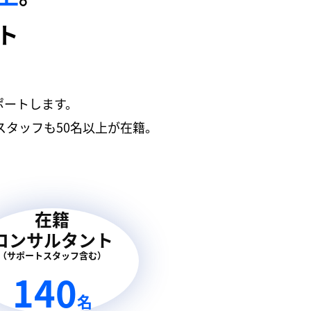
ト
ポートします。
タッフも50名以上が在籍。
在籍
コンサルタント
（サポートスタッフ含む）
140
名