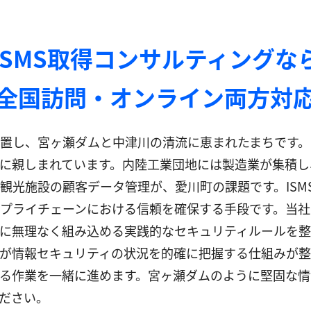
ISMS取得コンサルティングな
全国訪問・オンライン両方対
置し、宮ヶ瀬ダムと中津川の清流に恵まれたまちです。
に親しまれています。内陸工業団地には製造業が集積し
光施設の顧客データ管理が、愛川町の課題です。ISMS（
プライチェーンにおける信頼を確保する手段です。当社の
に無理なく組み込める実践的なセキュリティルールを整
が情報セキュリティの状況を的確に把握する仕組みが整
る作業を一緒に進めます。宮ヶ瀬ダムのように堅固な情
ださい。