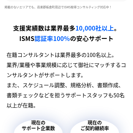
掲載のないエリアでも、邑楽郡板倉町周辺でISMS取得コンサルティング対応中！
支援実績数は業界最多
10,000社以上
。
ISMS
認証率100％
の安心サポート
在籍コンサルタントは業界最多の100名以上。
業界/業種や事業規模に応じて御社にマッチするコ
ンサルタントがサポートします。
また、スケジュール調整、規格分析、書類作成、
書類チェックなどを担うサポートスタッフも50名
以上が在籍。
現在の
現在の
サポート企業数
ご契約継続率