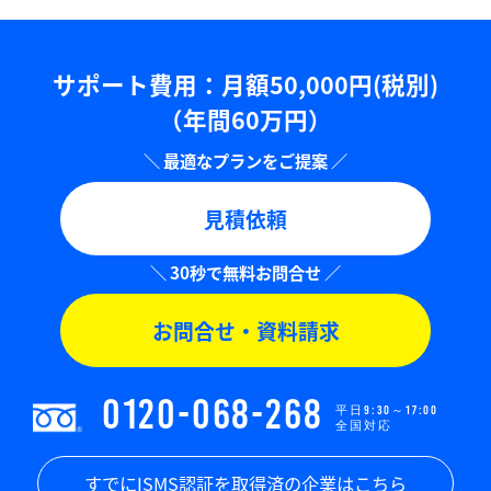
サポート費用：⽉額50,000円(税別)
（年間60万円）
見積依頼
お問合せ・資料請求
0120-068-268
平日9:30～17:00
全国対応
すでにISMS認証を取得済の企業はこちら