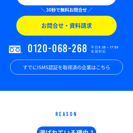
お問合せ・資料請求
0120-068-268
平日9:30～17:00
全国対応
すでにISMS認証を取得済の企業はこちら
REASON
選ばれている理由 1