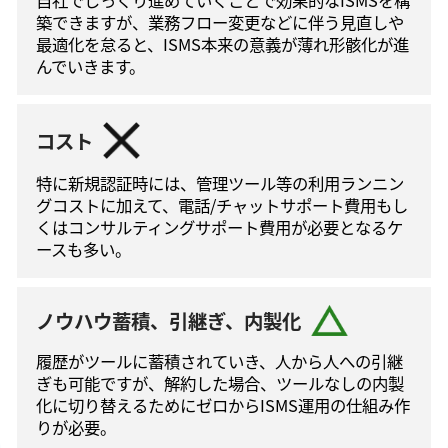
築できますが、業務フロー変更などに伴う⾒直しや
最適化を怠ると、ISMS本来の意義が薄れ形骸化が進
んでいきます。
コスト
特に新規認証時には、管理ツール等の利⽤ランニン
グコストに加えて、電話/チャットサポート費⽤もし
くはコンサルティングサポート費⽤が必要となるケ
ースも多い。
ノウハウ蓄積、引継ぎ、内製化
履歴がツールに蓄積されていき、人から人への引継
ぎも可能ですが、解約した場合、ツールなしの内製
化に切り替えるためにゼロからISMS運⽤の仕組み作
りが必要。