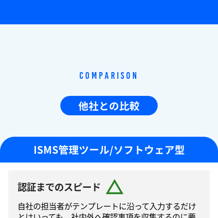
Comparison
他社との比較
ISMS管理ツール/ソフトウェア型
認証までのスピード
自社の担当者がテンプレートに沿って⼊⼒するだけ
とはいっても、社内外へ確認事項を収集するのに要