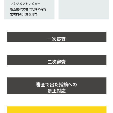
マネジメントレビュー
審査前に文書と記録の確認
審査時の注意を共有
一次審査
二次審査
審査で出た指摘への
是正対応