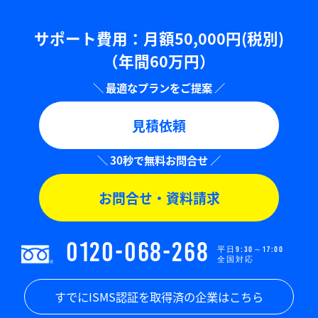
サポート費用：⽉額50,000円(税別)
（年間60万円）
見積依頼
お問合せ・資料請求
0120-068-268
平日9:30～17:00
全国対応
すでにISMS認証を取得済の企業はこちら