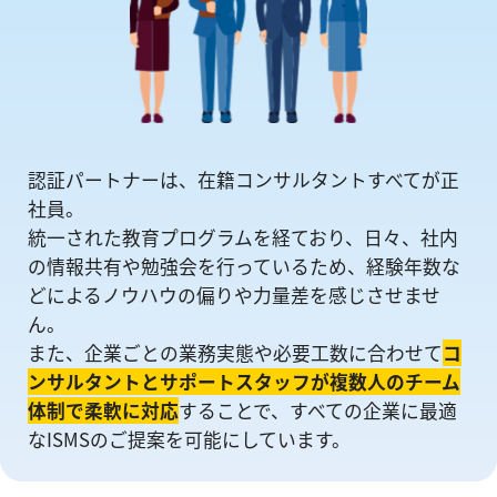
認証パートナーは、在籍コンサルタントすべてが正
社員。
統一された教育プログラムを経ており、日々、社内
の情報共有や勉強会を⾏っているため、経験年数な
どによるノウハウの偏りや⼒量差を感じさせませ
ん。
また、企業ごとの業務実態や必要工数に合わせて
コ
ンサルタントとサポートスタッフが複数人のチーム
体制で柔軟に対応
することで、すべての企業に最適
なISMSのご提案を可能にしています。