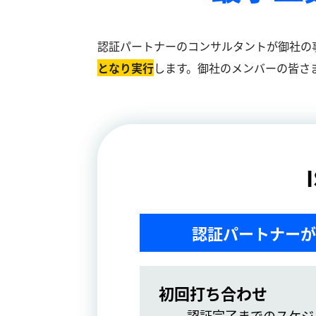
認証パートナーのコンサルタントが御社の
となり実⾏
します。御社のメンバーの皆さ
認証パートナーが
初回打ち合わせ
認証完了までのスケジ