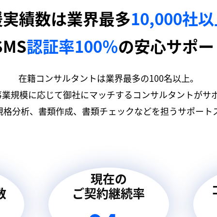
援実績数は業界最多
10,000社
SMS
認証率100％
の安心サポー
在籍コンサルタントは業界最多の100名以上。
事業規模に応じて御社にマッチするコンサルタントがサ
規格分析、書類作成、書類チェックなどを担うサポートス
現在の
数
ご契約継続率