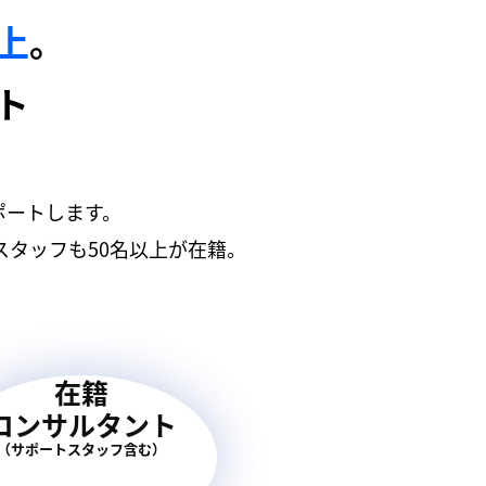
以上
。
ト
ポートします。
タッフも50名以上が在籍。
在籍
コンサルタント
（サポートスタッフ含む）