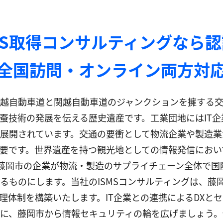
MS取得コンサルティングなら
全国訪問・オンライン両方対
越自動車道と関越自動車道のジャンクションを擁する交
蚕技術の発展を伝える歴史遺産です。工業団地にはIT
展開されています。交通の要衝として物流企業や製造業
要です。世界遺産を持つ観光地としての情報発信におい
認証は、藤岡市の企業が物流・製造のサプライチェーン全体
るものにします。当社のISMSコンサルティングは、藤
理体制を構築いたします。IT企業との連携によるDXと
に、藤岡市から情報セキュリティの輪を広げましょう。