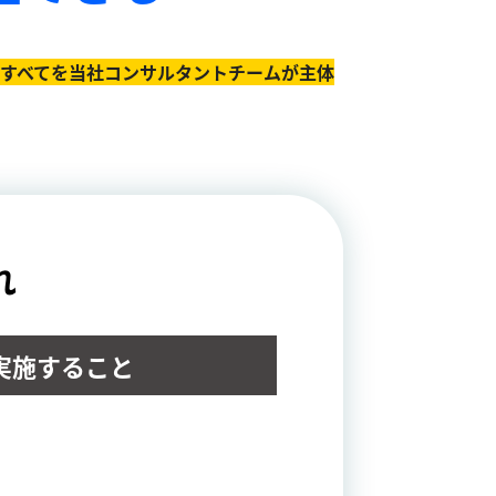
のすべてを当社コンサルタントチームが主体
れ
実施すること