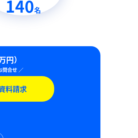
140
名
0万円）
資料請求