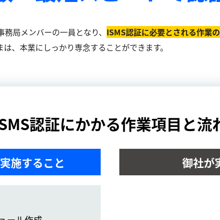
事務局メンバーの一員となり、
ISMS認証に必要とされる作業
まは、本業にしっかり専念することができます。
ISMS認証にかかる作業項目と流
実施すること
御社が
ュール作成