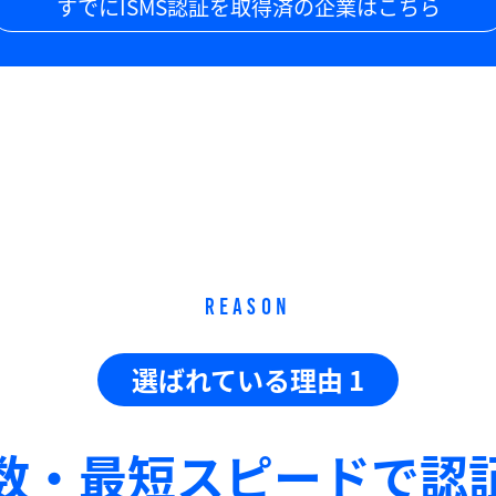
すでにISMS認証を取得済の企業はこちら
REASON
選ばれている理由 1
数・最短スピードで
認