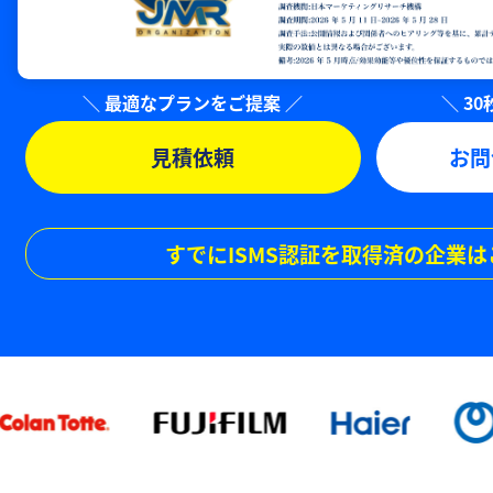
見積依頼
お問
すでにISMS認証を取得済の企業は