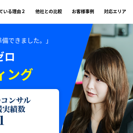
ている理由２
他社との比較
お客様事例
対応エリア
準備できました。」
ゼロ
ィング