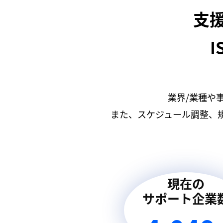
支
I
業界/業種や
また、スケジュール調整、
現在の
サポート企業