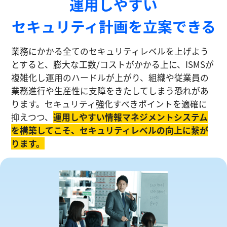
運⽤しやすい
セキュリティ計画を⽴案できる
業務にかかる全てのセキュリティレベルを上げよう
とすると、膨大な工数/コストがかかる上に、ISMSが
複雑化し運⽤のハードルが上がり、組織や従業員の
業務進⾏や生産性に⽀障をきたしてしまう恐れがあ
ります。セキュリティ強化すべきポイントを適確に
抑えつつ、
運⽤しやすい情報マネジメントシステム
を構築してこそ、セキュリティレベルの向上に繋が
ります。