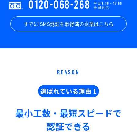
0120-068-268
平日9:30～17:00
全国対応
すでにISMS認証を取得済の企業はこちら
REASON
選ばれている理由 1
最小工数・最短スピードで
認証できる