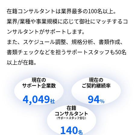
在籍コンサルタントは業界最多の100名以上。
業界/業種や事業規模に応じて御社にマッチするコ
ンサルタントがサポートします。
また、スケジュール調整、規格分析、書類作成、
書類チェックなどを担うサポートスタッフも50名
以上が在籍。
現在の
現在の
サポート企業数
ご契約継続率
4,049
94
社
％
在籍
コンサルタント
（サポートスタッフ含む）
140
名