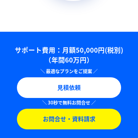
サポート費用：⽉額50,000円(税別)
（年間60万円）
見積依頼
お問合せ・資料請求