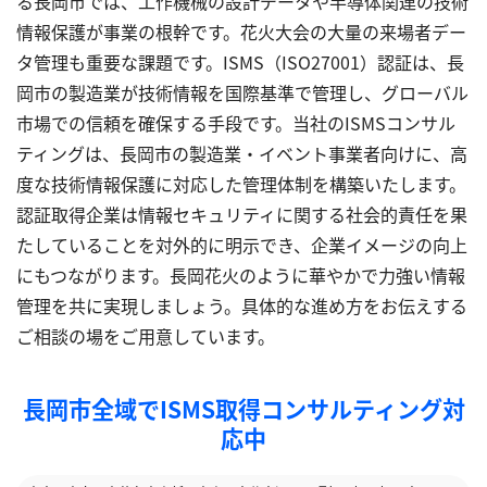
る長岡市では、工作機械の設計データや半導体関連の技術
情報保護が事業の根幹です。花火大会の大量の来場者デー
タ管理も重要な課題です。ISMS（ISO27001）認証は、長
岡市の製造業が技術情報を国際基準で管理し、グローバル
市場での信頼を確保する手段です。当社のISMSコンサル
ティングは、長岡市の製造業・イベント事業者向けに、高
度な技術情報保護に対応した管理体制を構築いたします。
認証取得企業は情報セキュリティに関する社会的責任を果
たしていることを対外的に明示でき、企業イメージの向上
にもつながります。長岡花火のように華やかで力強い情報
管理を共に実現しましょう。具体的な進め方をお伝えする
ご相談の場をご用意しています。
長岡市全域でISMS取得コンサルティング対
応中