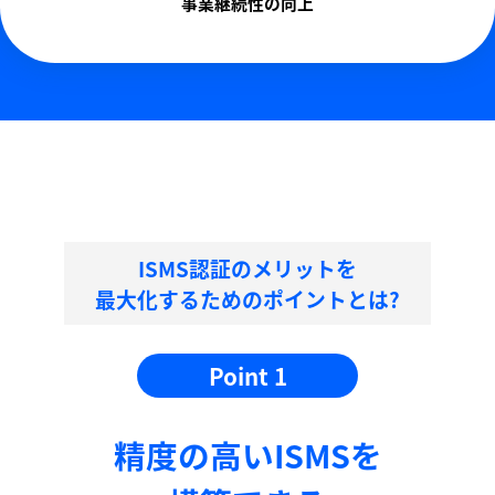
事業継続性の向上
ISMS認証のメリットを
最大化するためのポイントとは?
Point 1
精度の⾼いISMSを