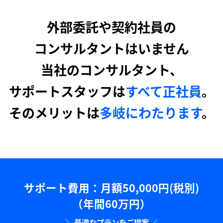
外部委託や契約社員の
コンサルタントはいません
当社のコンサルタント、
サポートスタッフは
すべて正社員
。
そのメリットは
多岐にわたります
。
サポート費用：⽉額50,000円(税別)
（年間60万円）