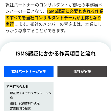
認証パートナーのコンサルタントが御社の事務局メ
ンバーの一員となり、
ISMS認証に必要とされる作業
のすべてを当社コンサルタントチームが主体となり
実⾏
します。御社のメンバーの皆さまは、本業にし
っかり専念することができます。
ISMS認証にかかる作業項目と流れ
認証パートナーが実施
御社が実施
初回打ち合わせ
認証完了までのスケジュール作
成
組織、役割体制の決定
審査機関の提案