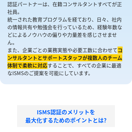
認証パートナーは、在籍コンサルタントすべてが正
社員。
統一された教育プログラムを経ており、日々、社内
の情報共有や勉強会を⾏っているため、経験年数な
どによるノウハウの偏りや⼒量差を感じさせませ
ん。
また、企業ごとの業務実態や必要工数に合わせて
コ
ンサルタントとサポートスタッフが複数人のチーム
体制で柔軟に対応
することで、すべての企業に最適
なISMSのご提案を可能にしています。
ISMS認証のメリットを
最大化するためのポイントとは?