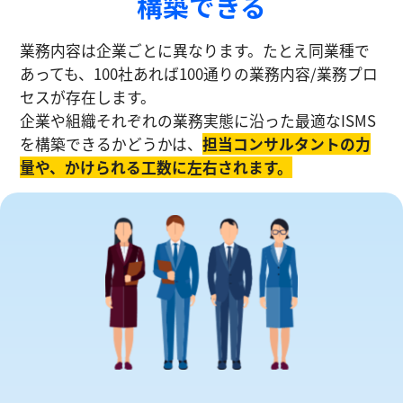
構築できる
業務内容は企業ごとに異なります。たとえ同業種で
あっても、100社あれば100通りの業務内容/業務プロ
セスが存在します。
企業や組織それぞれの業務実態に沿った最適なISMS
を構築できるかどうかは、
担当コンサルタントの⼒
量や、かけられる工数に左右されます。