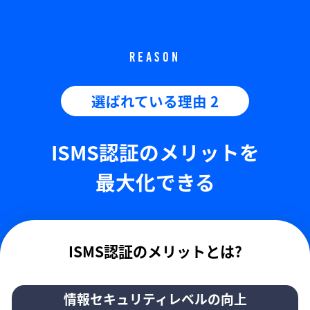
REASON
選ばれている理由 2
ISMS認証のメリットを
最大化できる
ISMS認証のメリットとは?
情報セキュリティレベルの向上