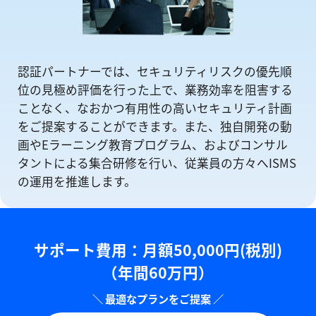
認証パートナーでは、セキュリティリスクの優先順
位の⾒極め評価を⾏った上で、業務効率を阻害する
ことなく、なおかつ有⽤性の⾼いセキュリティ計画
をご提案することができます。また、独自開発の動
画やEラーニング教育プログラム、およびコンサル
タントによる集合研修を⾏い、従業員の方々へISMS
の運⽤を推進します。
サポート費用：⽉額50,000円(税別)
（年間60万円）