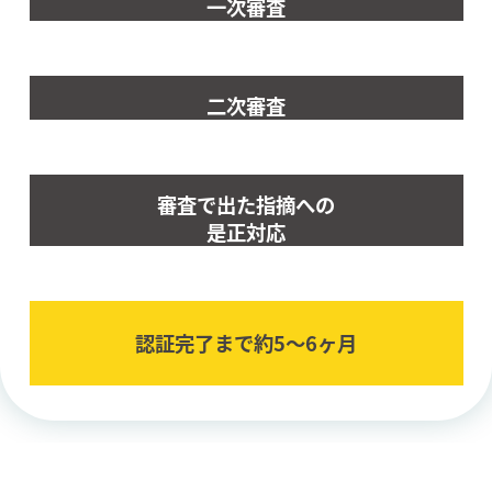
一次審査
二次審査
審査で出た指摘への
是正対応
認証完了まで約5〜6ヶ⽉