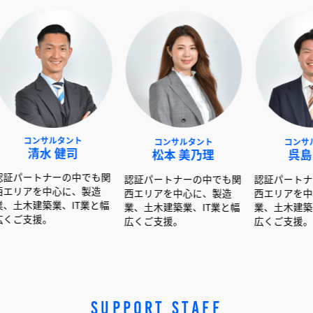
ルタント
コンサルタント
コンサルタント
 健司
松本 美乃理
呉島 堂真
ーの中でも関
認証パートナーの中でも関
認証パートナーの中でも
心に、製造
西エリアを中心に、製造
西エリアを中心に、製造
業、IT業と幅
業、土木建築業、IT業と幅
業、土木建築業、IT業と
広くご支援。
広くご支援。
SUPPORT STAFF