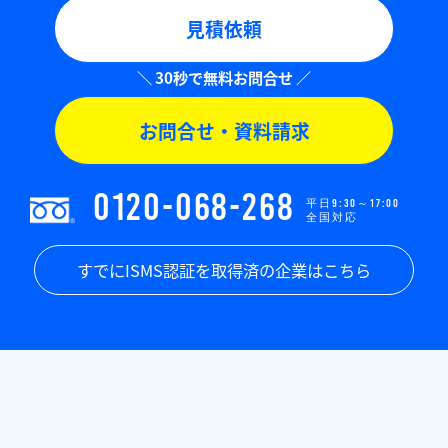
見積依頼
お問合せ・資料請求
0120-068-268
平日9:30～17:00
全国対応
すでにISMS認証を取得済の企業はこちら