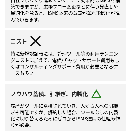
築できますが、業務フロー変更などに伴う⾒直しや
最適化を怠ると、ISMS本来の意義が薄れ形骸化が進
んでいきます。
コスト
特に新規認証時には、管理ツール等の利⽤ランニン
グコストに加えて、電話/チャットサポート費⽤もし
くはコンサルティングサポート費⽤が必要となるケ
ースも多い。
ノウハウ蓄積、引継ぎ、内製化
履歴がツールに蓄積されていき、人から人への引継
ぎも可能ですが、解約した場合、ツールなしの内製
化に切り替えるためにゼロからISMS運⽤の仕組み作
りが必要。