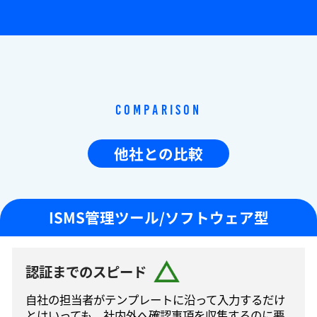
Comparison
他社との比較
ISMS管理ツール/ソフトウェア型
認証までのスピード
自社の担当者がテンプレートに沿って⼊⼒するだけ
とはいっても、社内外へ確認事項を収集するのに要