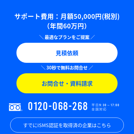
サポート費用：⽉額50,000円(税別)
（年間60万円）
見積依頼
お問合せ・資料請求
0120-068-268
平日9:30～17:00
全国対応
すでにISMS認証を取得済の企業はこちら