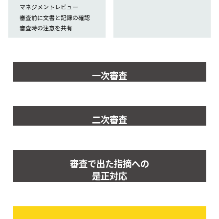
マネジメントレビュー
審査前に文書と記録の確認
審査時の注意を共有
一次審査
二次審査
審査で出た指摘への
是正対応