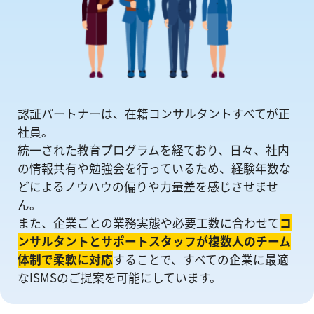
認証パートナーは、在籍コンサルタントすべてが正
社員。
統一された教育プログラムを経ており、日々、社内
の情報共有や勉強会を⾏っているため、経験年数な
どによるノウハウの偏りや⼒量差を感じさせませ
ん。
また、企業ごとの業務実態や必要工数に合わせて
コ
ンサルタントとサポートスタッフが複数人のチーム
体制で柔軟に対応
することで、すべての企業に最適
なISMSのご提案を可能にしています。