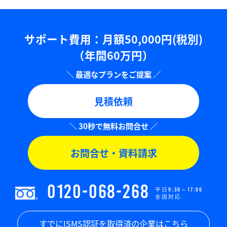
サポート費用：⽉額50,000円(税別)
（年間60万円）
見積依頼
お問合せ・資料請求
0120-068-268
平日9:30～17:00
全国対応
すでにISMS認証を取得済の企業はこちら