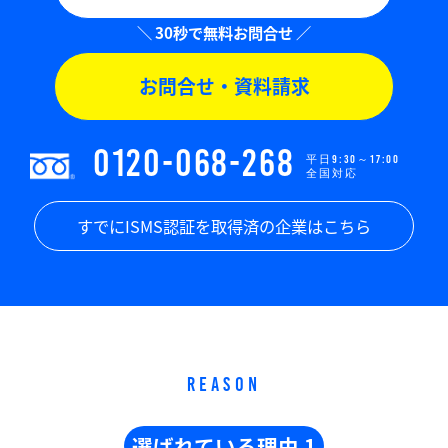
お問合せ・資料請求
0120-068-268
平日9:30～17:00
全国対応
すでにISMS認証を取得済の企業はこちら
REASON
選ばれている理由 1