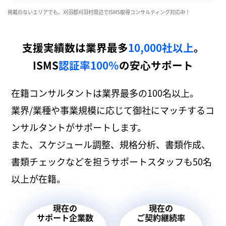
掲載のないエリアでも、刈羽郡刈羽村周辺でISMS取得コンサルティング対応中！
支援実績数は業界最多
10,000社以上
。
ISMS
認証率100％
の安心サポート
在籍コンサルタントは業界最多の100名以上。
業界/業種や事業規模に応じて御社にマッチするコ
ンサルタントがサポートします。
また、スケジュール調整、規格分析、書類作成、
書類チェックなどを担うサポートスタッフも50名
以上が在籍。
現在の
現在の
サポート企業数
ご契約継続率