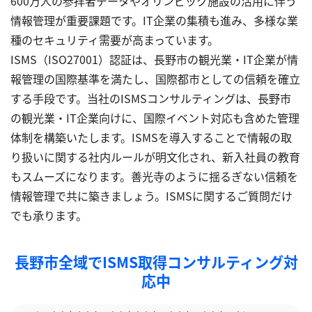
600万人の参拝者データやオリンピック施設の活用に伴う
情報管理が重要課題です。IT企業の集積も進み、多様な業
種のセキュリティ需要が高まっています。
ISMS（ISO27001）認証は、長野市の観光業・IT企業が情
報管理の国際基準を満たし、国際都市としての信頼を確立
する手段です。当社のISMSコンサルティングは、長野市
の観光業・IT企業向けに、国際イベント対応も含めた管理
体制を構築いたします。ISMSを導入することで情報の取
り扱いに関する社内ルールが明文化され、新入社員の教育
もスムーズになります。善光寺のように揺るぎない信頼を
情報管理で共に築きましょう。ISMSに関するご質問だけ
でも承ります。
長野市全域でISMS取得コンサルティング対
応中