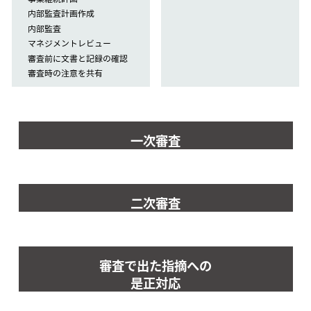
内部監査計画作成
内部監査
マネジメントレビュー
審査前に文書と記録の確認
審査時の注意を共有
一次審査
二次審査
審査で出た指摘への
是正対応