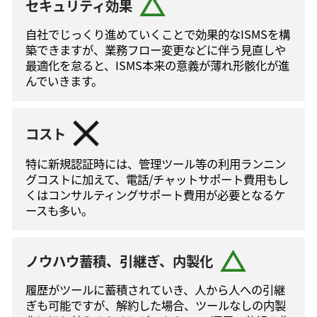
セキュリティ効果
自社でじっくり進めていくことで効果的なISMSを構
築できますが、業務フロー変更などに伴う⾒直しや
最適化を怠ると、ISMS本来の意義が薄れ形骸化が進
んでいきます。
コスト
特に新規認証時には、管理ツール等の利⽤ランニン
グコストに加えて、電話/チャットサポート費⽤もし
くはコンサルティングサポート費⽤が必要となるケ
ースも多い。
ノウハウ蓄積、引継ぎ、内製化
履歴がツールに蓄積されていき、人から人への引継
ぎも可能ですが、解約した場合、ツールなしの内製