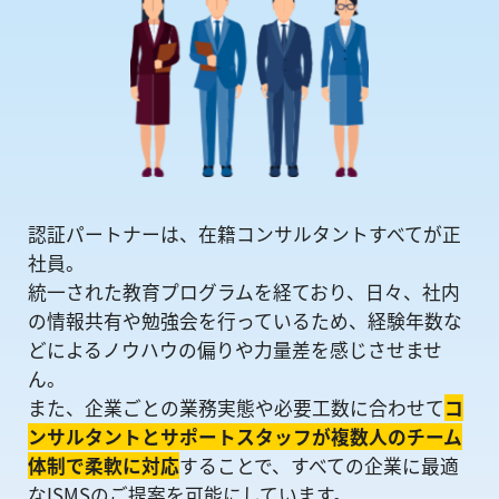
認証パートナーは、在籍コンサルタントすべてが正
社員。
統一された教育プログラムを経ており、日々、社内
の情報共有や勉強会を⾏っているため、経験年数な
どによるノウハウの偏りや⼒量差を感じさせませ
ん。
また、企業ごとの業務実態や必要工数に合わせて
コ
ンサルタントとサポートスタッフが複数人のチーム
体制で柔軟に対応
することで、すべての企業に最適
なISMSのご提案を可能にしています。