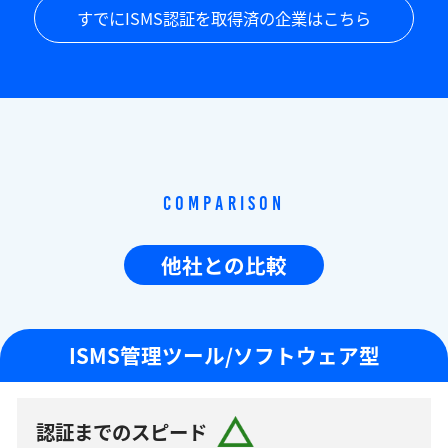
すでにISMS認証を取得済の企業はこちら
Comparison
他社との比較
ISMS管理ツール/ソフトウェア型
認証までのスピード