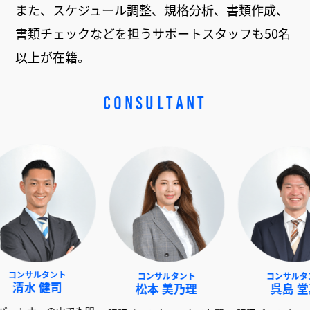
また、スケジュール調整、規格分析、書類作成、
書類チェックなどを担うサポートスタッフも50名
以上が在籍。
CONSULTANT
ント
コンサルタント
コンサルタント
司
松本 美乃理
呉島 堂真