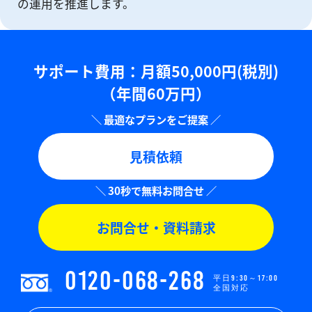
の運⽤を推進します。
サポート費用：⽉額50,000円(税別)
（年間60万円）
見積依頼
お問合せ・資料請求
0120-068-268
平日9:30～17:00
全国対応