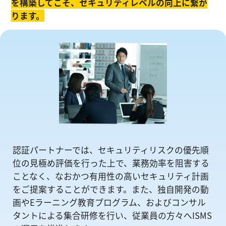
を構築してこそ、セキュリティレベルの向上に繋が
ります。
認証パートナーでは、セキュリティリスクの優先順
位の⾒極め評価を⾏った上で、業務効率を阻害する
ことなく、なおかつ有⽤性の⾼いセキュリティ計画
をご提案することができます。また、独自開発の動
画やEラーニング教育プログラム、およびコンサル
タントによる集合研修を⾏い、従業員の方々へISMS