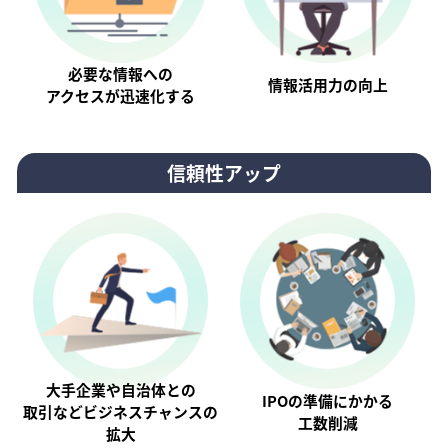
必要な情報への
情報活⽤⼒の向上
アクセスが迅速化する
信頼性アップ
大手企業や自治体との
IPOの準備にかかる
取引などビジネスチャンスの
工数削減
拡大