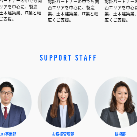
の中でも関
認証パートナーの中でも関
認証パートナーの中でも関
に、製造
西エリアを中心に、製造
西エリアを中心に、製造
IT業と幅
業、土木建築業、IT業と幅
業、土木建築業、IT業と幅
広くご支援。
広くご支援。
SUPPORT STAFF
NEXT事業部
お客様管理部