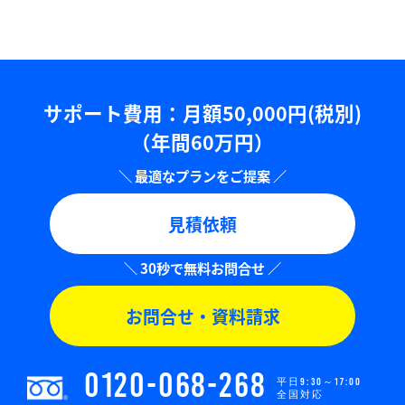
サポート費用：⽉額50,000円(税別)
（年間60万円）
見積依頼
お問合せ・資料請求
0120-068-268
平日9:30～17:00
全国対応