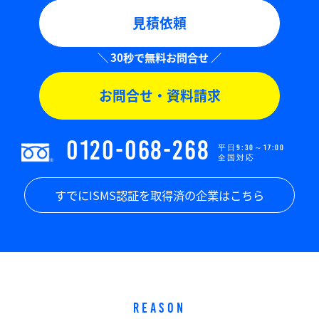
見積依頼
お問合せ・資料請求
0120-068-268
平日9:30～17:00
全国対応
すでにISMS認証を取得済の企業はこちら
REASON