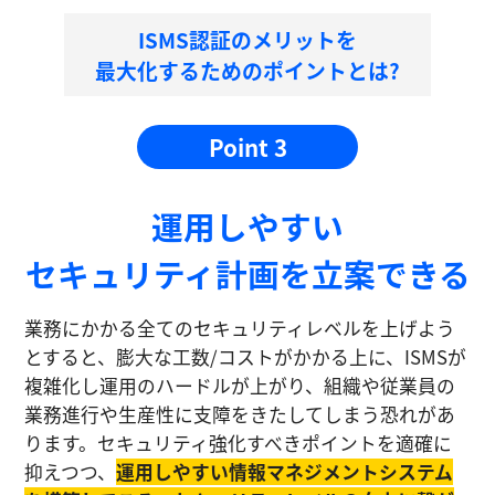
ISMS認証のメリットを
最大化するためのポイントとは?
Point 3
運⽤しやすい
セキュリティ計画を⽴案できる
業務にかかる全てのセキュリティレベルを上げよう
とすると、膨大な工数/コストがかかる上に、ISMSが
複雑化し運⽤のハードルが上がり、組織や従業員の
業務進⾏や生産性に⽀障をきたしてしまう恐れがあ
ります。セキュリティ強化すべきポイントを適確に
抑えつつ、
運⽤しやすい情報マネジメントシステム