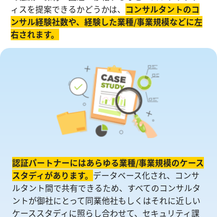
ィスを提案できるかどうかは、
コンサルタントのコ
ンサル経験社数や、経験した業種/事業規模などに左
右されます。
認証パートナーにはあらゆる業種/事業規模のケース
スタディがあります。
データベース化され、コンサ
ルタント間で共有できるため、すべてのコンサルタ
ントが御社にとって同業他社もしくはそれに近しい
ケーススタディに照らし合わせて、セキュリティ課