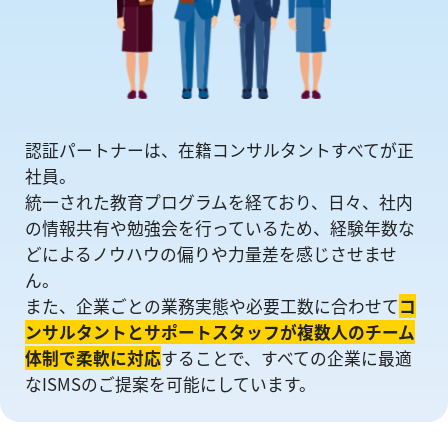
認証パートナーは、在籍コンサルタントすべてが正
社員。
統一された教育プログラムを経ており、日々、社内
の情報共有や勉強会を⾏っているため、経験年数な
どによるノウハウの偏りや⼒量差を感じさせませ
ん。
また、企業ごとの業務実態や必要工数に合わせて
コ
ンサルタントとサポートスタッフが複数人のチーム
体制で柔軟に対応
することで、すべての企業に最適
なISMSのご提案を可能にしています。