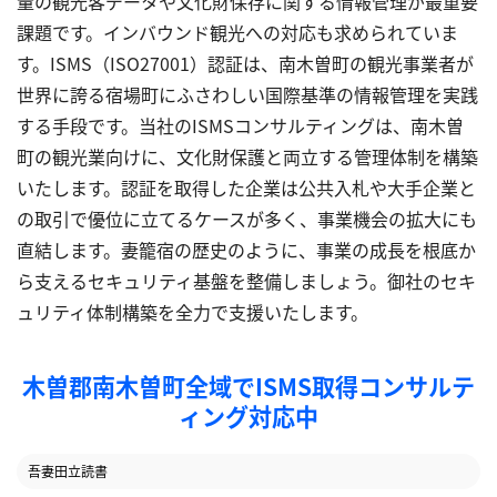
量の観光客データや文化財保存に関する情報管理が最重要
課題です。インバウンド観光への対応も求められていま
す。ISMS（ISO27001）認証は、南木曽町の観光事業者が
世界に誇る宿場町にふさわしい国際基準の情報管理を実践
する手段です。当社のISMSコンサルティングは、南木曽
町の観光業向けに、文化財保護と両立する管理体制を構築
いたします。認証を取得した企業は公共入札や大手企業と
の取引で優位に立てるケースが多く、事業機会の拡大にも
直結します。妻籠宿の歴史のように、事業の成長を根底か
ら支えるセキュリティ基盤を整備しましょう。御社のセキ
ュリティ体制構築を全力で支援いたします。
木曽郡南木曽町全域でISMS取得コンサルテ
ィング対応中
吾妻
田立
読書