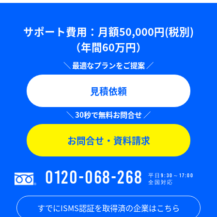
サポート費用：⽉額50,000円(税別)
（年間60万円）
見積依頼
お問合せ・資料請求
0120-068-268
平日9:30～17:00
全国対応
すでにISMS認証を取得済の企業はこちら