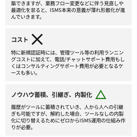
築できますが、業務フロー変更などに伴う⾒直しや
最適化を怠ると、ISMS本来の意義が薄れ形骸化が進
んでいきます。
コスト
特に新規認証時には、管理ツール等の利⽤ランニン
グコストに加えて、電話/チャットサポート費⽤もし
くはコンサルティングサポート費⽤が必要となるケ
ースも多い。
ノウハウ蓄積、引継ぎ、内製化
履歴がツールに蓄積されていき、人から人への引継
ぎも可能ですが、解約した場合、ツールなしの内製
化に切り替えるためにゼロからISMS運⽤の仕組み作
りが必要。