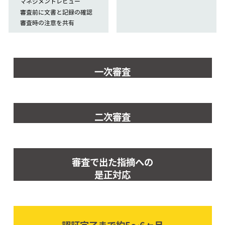
マネジメントレビュー
審査前に文書と記録の確認
審査時の注意を共有
一次審査
二次審査
審査で出た指摘への
是正対応
認証完了まで約5〜6ヶ⽉