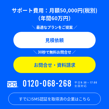
サポート費用：⽉額50,000円(税別)
（年間60万円）
見積依頼
お問合せ・資料請求
0120-068-268
平日9:30～17:00
全国対応
すでにISMS認証を取得済の企業はこちら