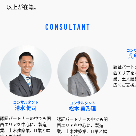
以上が在籍。
CONSULTANT
サルタント
コンサルタント
コンサルタント
水 健司
松本 美乃理
呉島 堂真
ナーの中でも関
認証パートナーの中でも関
認証パートナーの中で
中心に、製造
西エリアを中心に、製造
西エリアを中心に、製
築業、IT業と幅
業、土木建築業、IT業と幅
業、土木建築業、IT業