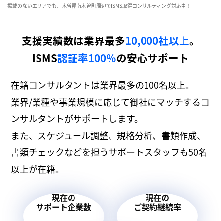
掲載のないエリアでも、木曽郡南木曽町周辺でISMS取得コンサルティング対応中！
支援実績数は業界最多
10,000社以上
。
ISMS
認証率100％
の安心サポート
在籍コンサルタントは業界最多の100名以上。
業界/業種や事業規模に応じて御社にマッチするコ
ンサルタントがサポートします。
また、スケジュール調整、規格分析、書類作成、
書類チェックなどを担うサポートスタッフも50名
以上が在籍。
現在の
現在の
サポート企業数
ご契約継続率