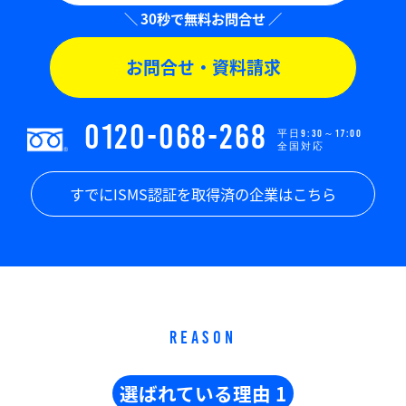
お問合せ・資料請求
0120-068-268
平日9:30～17:00
全国対応
すでにISMS認証を取得済の企業はこちら
REASON
選ばれている理由 1