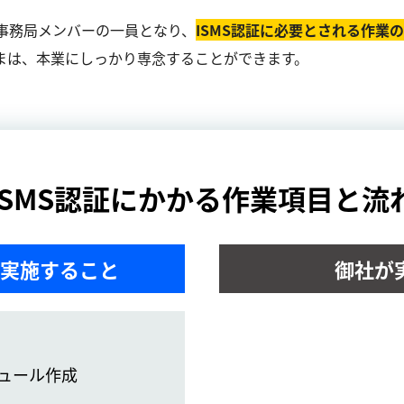
事務局メンバーの一員となり、
ISMS認証に必要とされる作業
まは、本業にしっかり専念することができます。
ISMS認証にかかる作業項目と流
実施すること
御社が
ュール作成