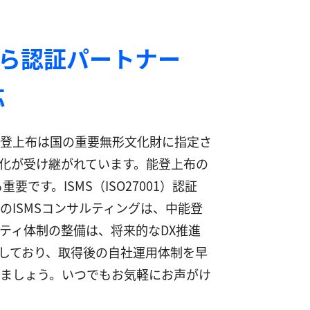
なら認証パートナー
応
能登上布は国の重要無形文化財に指定さ
化が受け継がれています。能登上布の
す。ISMS（ISO27001）認証
ISMSコンサルティングは、中能登
ティ体制の整備は、将来的なDX推進
しており、取得後の自社運用体制を早
ましょう。いつでもお気軽にお声がけ