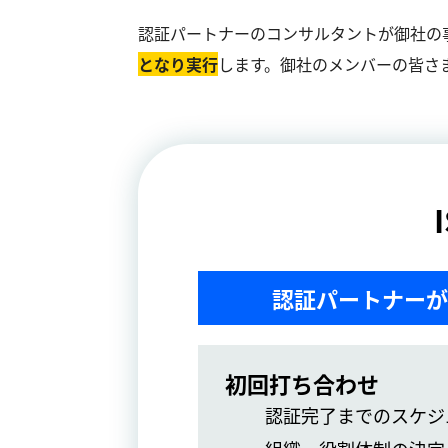
認証パートナーのコンサルタントが御社の
となり実⾏
します。御社のメンバーの皆さ
認証パートナーが
初回打ち合わせ
認証完了までのスケジ