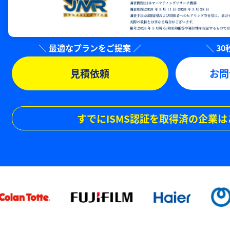
見積依頼
お問
すでにISMS認証を取得済の企業は