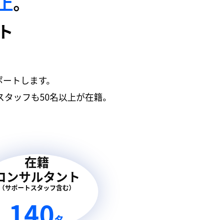
以上
。
ト
ポートします。
タッフも50名以上が在籍。
在籍
コンサルタント
（サポートスタッフ含む）
140
名