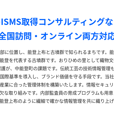
ISMS取得コンサルティング
全国訪問・オンライン両方対
部に位置し、能登上布と古墳群で知られるまちです。
能登を代表する古墳群です。おりひめの里として織物文
護が、中能登町の課題です。伝統工芸の技術情報管理も重要で
国際基準を導入し、ブランド価値を守る手段です。当社の
産業に合った管理体制を構築いたします。情報セキュリ
欠な取り組みです。内部監査員の育成プログラムも用意
能登上布のように繊細で確かな情報管理を共に織り上げ