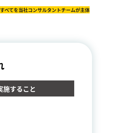
のすべてを当社コンサルタントチームが主体
れ
実施すること