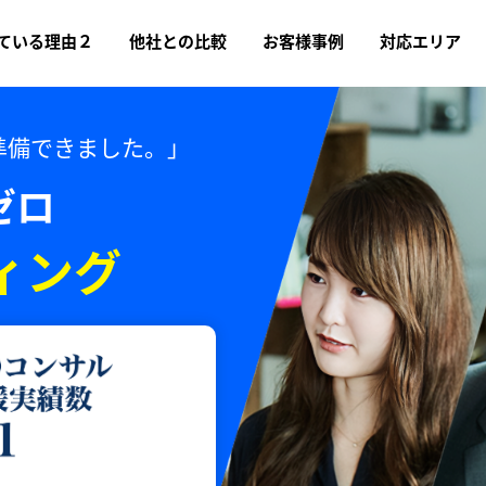
ている理由２
他社との比較
お客様事例
対応エリア
準備できました。」
ゼロ
ィング