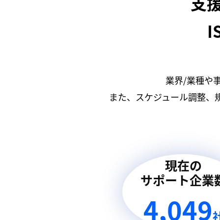
支
I
業界/業種や
また、スケジュール調整、
現在の
サポート企業
4,049