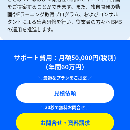
をご提案することができます。また、独自開発の動
画やEラーニング教育プログラム、およびコンサル
タントによる集合研修を⾏い、従業員の方々へISMS
の運⽤を推進します。
サポート費用：⽉額50,000円(税別)
（年間60万円）
見積依頼
お問合せ・資料請求