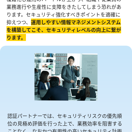
業務進⾏や生産性に⽀障をきたしてしまう恐れがあ
ります。セキュリティ強化すべきポイントを適確に
抑えつつ、
運⽤しやすい情報マネジメントシステム
を構築してこそ、セキュリティレベルの向上に繋が
ります。
認証パートナーでは、セキュリティリスクの優先順
位の⾒極め評価を⾏った上で、業務効率を阻害する
ことなく、なおかつ有⽤性の⾼いセキュリティ計画