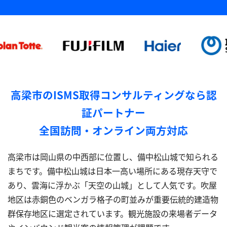
高梁市のISMS取得コンサルティングなら認
証パートナー
全国訪問・オンライン両方対応
高梁市は岡山県の中西部に位置し、備中松山城で知られる
まちです。備中松山城は日本一高い場所にある現存天守で
あり、雲海に浮かぶ「天空の山城」として人気です。吹屋
地区は赤銅色のベンガラ格子の町並みが重要伝統的建造物
群保存地区に選定されています。観光施設の来場者データ