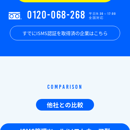
0120-068-268
平日9:30～17:00
全国対応
すでにISMS認証を取得済の企業はこちら
Comparison
他社との比較