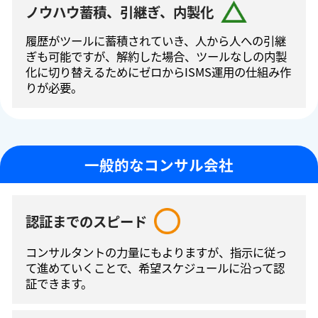
ノウハウ蓄積、引継ぎ、内製化
履歴がツールに蓄積されていき、人から人への引継
ぎも可能ですが、解約した場合、ツールなしの内製
化に切り替えるためにゼロからISMS運⽤の仕組み作
りが必要。
一般的なコンサル会社
認証までのスピード
コンサルタントの⼒量にもよりますが、指⽰に従っ
て進めていくことで、希望スケジュールに沿って認
証できます。