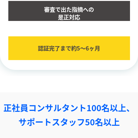
審査で出た指摘への
是正対応
認証完了まで約5〜6ヶ⽉
正社員コンサルタント100名以上、
サポートスタッフ50名以上