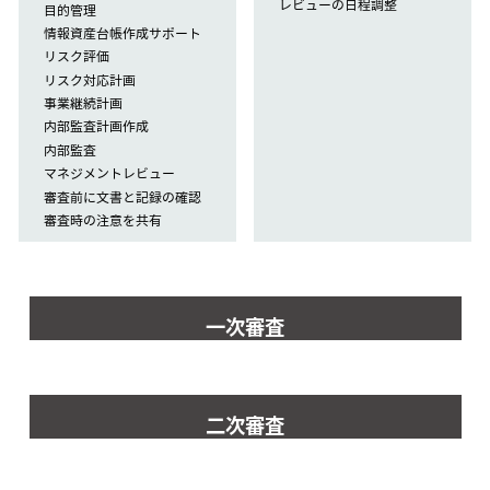
レビューの日程調整
目的管理
情報資産台帳作成サポート
リスク評価
リスク対応計画
事業継続計画
内部監査計画作成
内部監査
マネジメントレビュー
審査前に文書と記録の確認
審査時の注意を共有
一次審査
二次審査