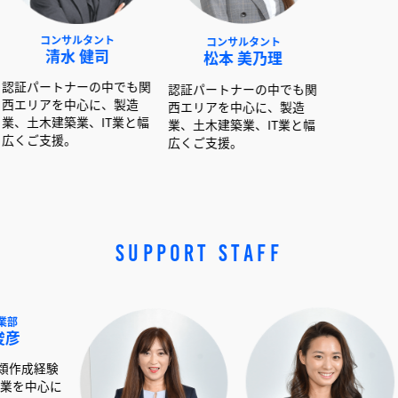
ンサルタント
コンサルタント
コンサルタント
清水 健司
松本 美乃理
呉島 堂真
トナーの中でも関
認証パートナーの中でも関
認証パートナーの中
を中心に、製造
西エリアを中心に、製造
西エリアを中心に、
建築業、IT業と幅
業、土木建築業、IT業と幅
業、土木建築業、IT
援。
広くご支援。
広くご支援。
SUPPORT STAFF