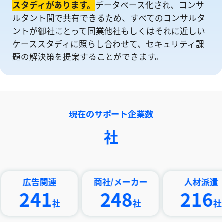
スタディがあります。
データベース化され、コンサ
ルタント間で共有できるため、すべてのコンサルタ
ントが御社にとって同業他社もしくはそれに近しい
ケーススタディに照らし合わせて、セキュリティ課
題の解決策を提案することができます。
現在のサポート企業数
社
広告関連
商社/メーカー
人材派遣
241
248
216
社
社
社