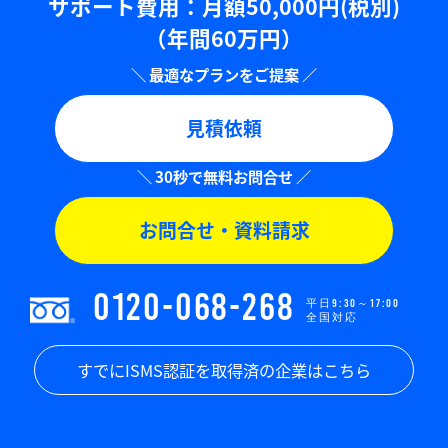
サポート費用：⽉額50,000円(税別)
（年間60万円）
見積依頼
お問合せ・資料請求
0120-068-268
平日9:30～17:00
全国対応
すでにISMS認証を取得済の企業はこちら