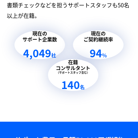
書類チェックなどを担うサポートスタッフも50名
以上が在籍。
現在の
現在の
サポート企業数
ご契約継続率
4,049
94
社
％
在籍
コンサルタント
（サポートスタッフ含む）
140
名