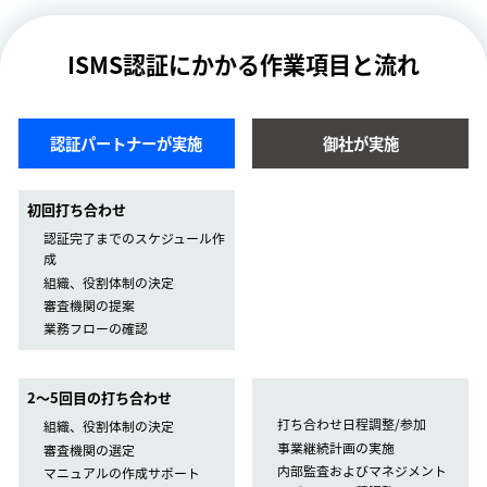
ISMS認証にかかる作業項目と流れ
認証パートナーが実施
御社が実施
初回打ち合わせ
認証完了までのスケジュール作
成
組織、役割体制の決定
審査機関の提案
業務フローの確認
2〜5回目の打ち合わせ
打ち合わせ日程調整/参加
組織、役割体制の決定
事業継続計画の実施
審査機関の選定
内部監査およびマネジメント
マニュアルの作成サポート