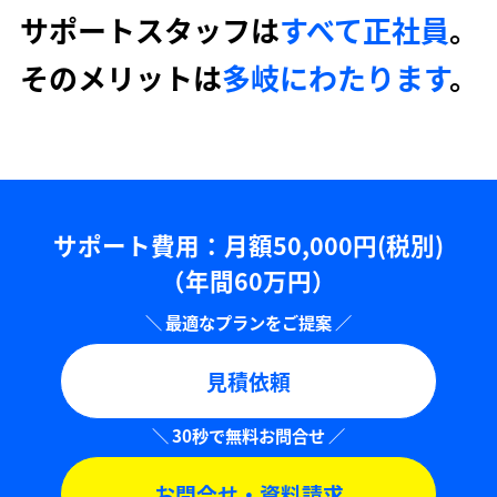
サポートスタッフは
すべて正社員
。
そのメリットは
多岐にわたります
。
サポート費用：⽉額50,000円(税別)
（年間60万円）
見積依頼
お問合せ・資料請求