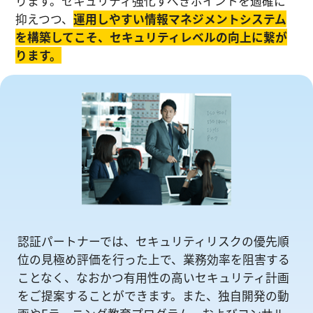
ります。セキュリティ強化すべきポイントを適確に
抑えつつ、
運⽤しやすい情報マネジメントシステム
を構築してこそ、セキュリティレベルの向上に繋が
ります。
認証パートナーでは、セキュリティリスクの優先順
位の⾒極め評価を⾏った上で、業務効率を阻害する
ことなく、なおかつ有⽤性の⾼いセキュリティ計画
をご提案することができます。また、独自開発の動