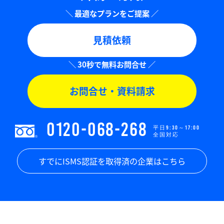
見積依頼
お問合せ・資料請求
0120-068-268
平日9:30～17:00
全国対応
すでにISMS認証を取得済の企業はこちら