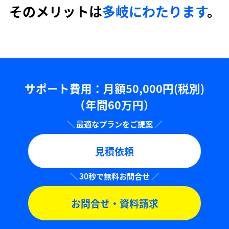
そのメリットは
多岐にわたります
。
サポート費用：⽉額50,000円(税別)
（年間60万円）
見積依頼
お問合せ・資料請求