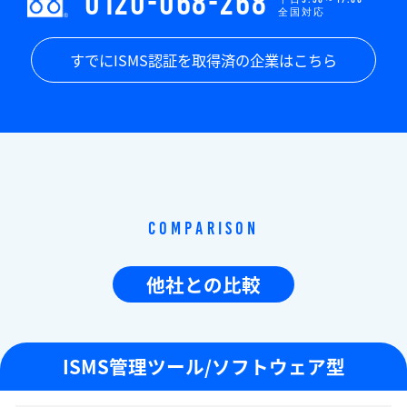
0120-068-268
全国対応
すでにISMS認証を取得済の企業はこちら
Comparison
他社との比較
ISMS管理ツール/ソフトウェア型