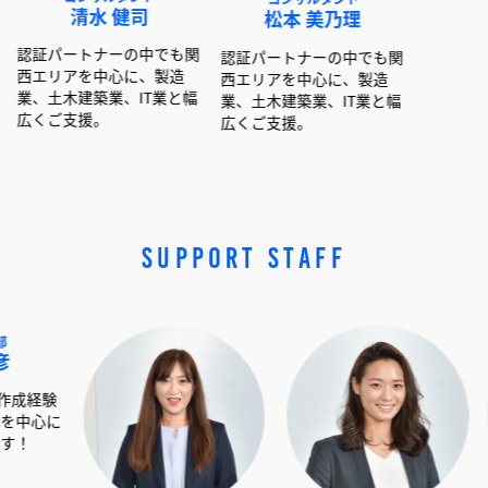
清水 健司
松本 美乃理
呉島 堂真
トナーの中でも関
認証パートナーの中でも関
認証パートナーの中
を中心に、製造
西エリアを中心に、製造
西エリアを中心に、
建築業、IT業と幅
業、土木建築業、IT業と幅
業、土木建築業、IT
援。
広くご支援。
広くご支援。
SUPPORT STAFF