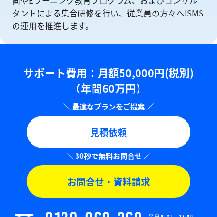
画やEラーニング教育プログラム、およびコンサル
タントによる集合研修を⾏い、従業員の方々へISMS
の運⽤を推進します。
サポート費用：⽉額50,000円(税別)
（年間60万円）
見積依頼
お問合せ・資料請求
平日9:30～17:00