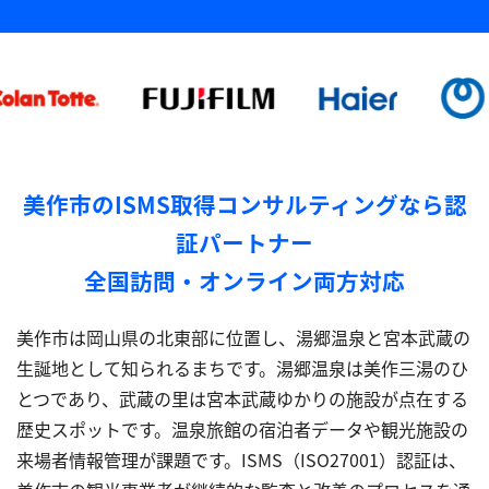
美作市のISMS取得コンサルティングなら認
証パートナー
全国訪問・オンライン両方対応
美作市は岡山県の北東部に位置し、湯郷温泉と宮本武蔵の
生誕地として知られるまちです。湯郷温泉は美作三湯のひ
とつであり、武蔵の里は宮本武蔵ゆかりの施設が点在する
歴史スポットです。温泉旅館の宿泊者データや観光施設の
来場者情報管理が課題です。ISMS（ISO27001）認証は、