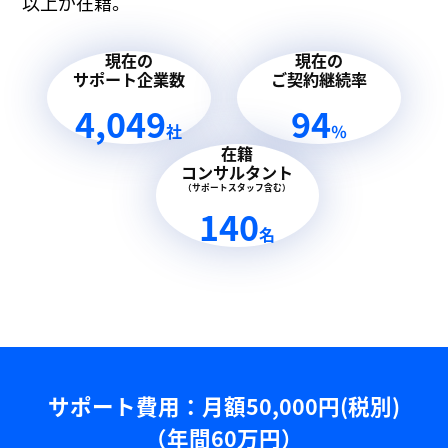
以上が在籍。
現在の
現在の
サポート企業数
ご契約継続率
4,049
94
社
％
在籍
コンサルタント
（サポートスタッフ含む）
140
名
サポート費用：⽉額50,000円(税別)
（年間60万円）