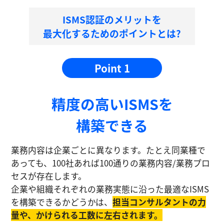
ISMS認証のメリットを
最大化するためのポイントとは?
Point 1
精度の⾼いISMSを
構築できる
業務内容は企業ごとに異なります。たとえ同業種で
あっても、100社あれば100通りの業務内容/業務プロ
セスが存在します。
企業や組織それぞれの業務実態に沿った最適なISMS
を構築できるかどうかは、
担当コンサルタントの⼒
量や、かけられる工数に左右されます。