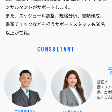
ンサルタントがサポートします。
また、スケジュール調整、規格分析、書類作成、
書類チェックなどを担うサポートスタッフも50名
以上が在籍。
CONSULTANT
ンサルタント
コンサルタント
コンサルタント