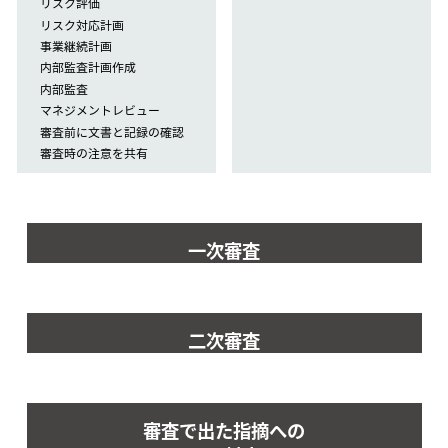
リスク評価
リスク対応計画
事業継続計画
内部監査計画作成
内部監査
マネジメントレビュー
審査前に文書と記録の確認
審査時の注意を共有
一次審査
二次審査
審査で出た指摘への